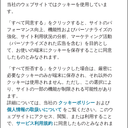
当社のウェブサイトではクッキーを使用していま
す。
「すべて同意する」をクリックすると、サイトのパ
フォーマンス向上、機能性およびパーソナライズの
強化、サイト利用状況の分析、マーケティング活動
（パーソナライズされた広告を含む）を目的とし
て、お使いの端末にクッキーを保存することに同意
したものとみなされます。
「すべて拒否する」をクリックした場合は、厳密に
必要なクッキーのみが端末に保存され、それ以外の
クッキーは使用されません。ただし、この選択によ
り、サイトの一部の機能が制限される可能性があり
ます。
詳細については、当社の
クッキーポリシー
および
個人情報の取扱いについて
をご覧ください。このウ
ェブサイトにアクセス、閲覧、または利用すること
で、
サービス利用規約
に同意したものとみなされま