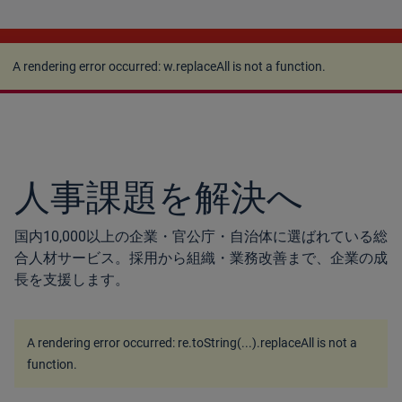
A rendering error occurred:
w.replaceAll is not a
function
.
A rendering error occurred:
w.replaceAll is not a function
.
人事課題を解決へ
国内10,000以上の企業・官公庁・自治体に選ばれている総
合人材サービス。採用から組織・業務改善まで、企業の成
長を支援します。
A rendering error occurred:
re.toString(...).replaceAll is not a
function
.