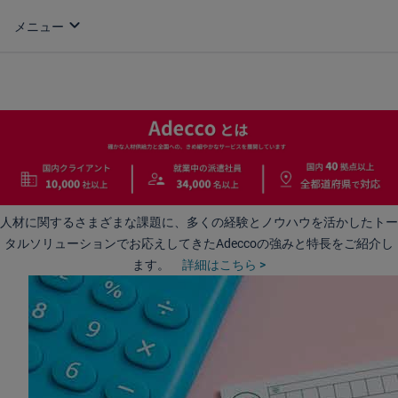
expand_more
人材に関するさまざまな課題に、多くの経験とノウハウを活かしたトー
タルソリューションでお応えしてきたAdeccoの強みと特長をご紹介し
ます。
詳細はこちら >