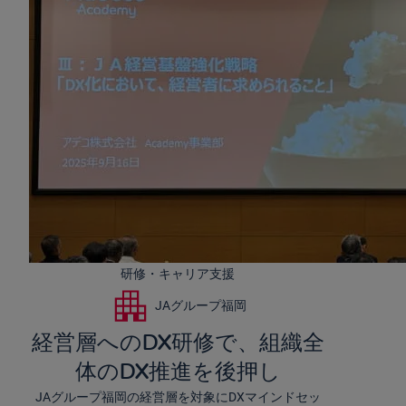
研修・キャリア支援
JAグループ福岡
経営層へのDX研修で、組織全
体のDX推進を後押し
JAグループ福岡の経営層を対象にDXマインドセッ