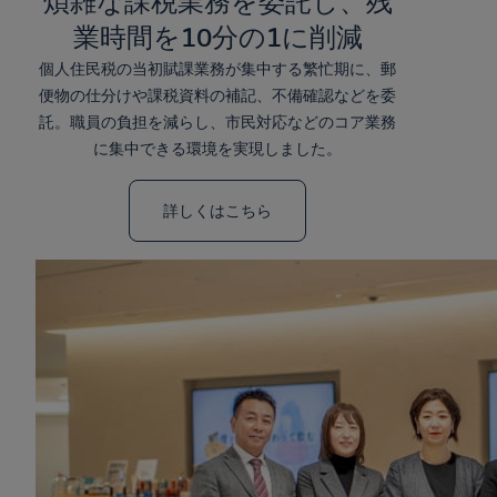
煩雑な課税業務を委託し、残
業時間を10分の1に削減
個人住民税の当初賦課業務が集中する繁忙期に、郵
便物の仕分けや課税資料の補記、不備確認などを委
託。職員の負担を減らし、市民対応などのコア業務
に集中できる環境を実現しました。
詳しくはこちら