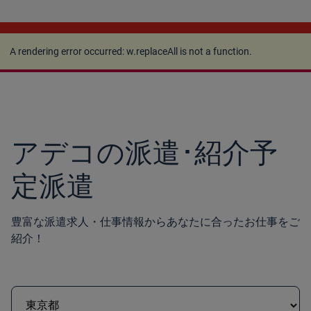
A rendering error occurred:
w.replaceAll is not a
function
.
A rendering error occurred:
w.replaceAll is not a function
.
アデコの派遣･紹介予
定派遣
豊富な派遣求人・仕事情報からあなたに合ったお仕事をご
紹介！