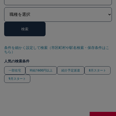
検索
条件を細かく設定して検索（市区町村や駅名検索・保存条件はこ
ちら）
人気の検索条件
一部在宅
時給1600円以上
紹介予定派遣
8月スタート
9月スタート