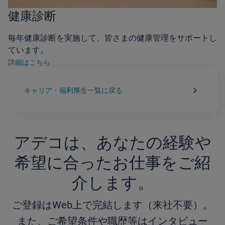
健康診断
毎年健康診断を実施して、皆さまの健康管理をサポートし
ています。
詳細はこちら
keyboard_arrow_right
キャリア・福利厚生一覧に戻る
アデコは、あなたの経験や
希望に合ったお仕事をご紹
介します。
ご登録はWeb上で完結します（来社不要）。
また、ご希望条件や職歴等はインタビュー