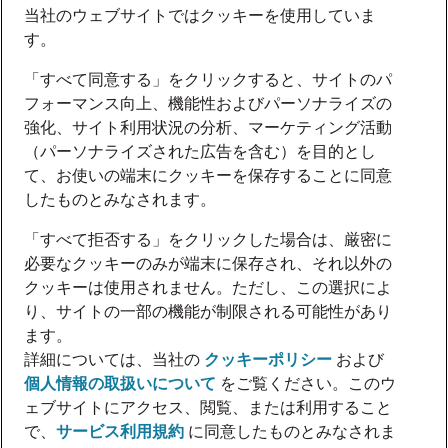
当社のウェブサイトではクッキーを使用していま
す。
「すべて同意する」をクリックすると、サイトのパ
フォーマンス向上、機能性およびパーソナライズの
強化、サイト利用状況の分析、マーケティング活動
（パーソナライズされた広告を含む）を目的とし
て、お使いの端末にクッキーを保存することに同意
したものとみなされます。
「すべて拒否する」をクリックした場合は、厳密に
必要なクッキーのみが端末に保存され、それ以外の
クッキーは使用されません。ただし、この選択によ
り、サイトの一部の機能が制限される可能性があり
ます。
詳細については、当社の
クッキーポリシー
および
個人情報の取扱いについて
をご覧ください。このウ
ェブサイトにアクセス、閲覧、または利用すること
で、
サービス利用規約
に同意したものとみなされま