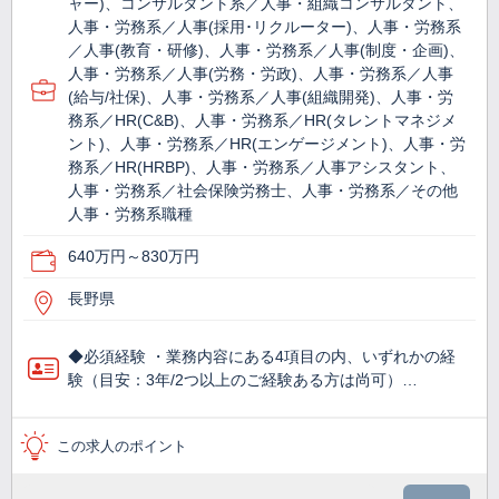
ャー)、コンサルタント系／人事・組織コンサルタント、
人事・労務系／人事(採用･リクルーター)、人事・労務系
／人事(教育・研修)、人事・労務系／人事(制度・企画)、
人事・労務系／人事(労務・労政)、人事・労務系／人事
(給与/社保)、人事・労務系／人事(組織開発)、人事・労
務系／HR(C&B)、人事・労務系／HR(タレントマネジメ
ント)、人事・労務系／HR(エンゲージメント)、人事・労
務系／HR(HRBP)、人事・労務系／人事アシスタント、
人事・労務系／社会保険労務士、人事・労務系／その他
人事・労務系職種
640万円～830万円
長野県
◆必須経験 ・業務内容にある4項目の内、いずれかの経
験（目安：3年/2つ以上のご経験ある方は尚可）…
この求人のポイント