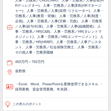
人事・労務系／CHO/CHRO、人事・労務系／人事部長(H
Rディレクター)、人事・労務系／人事課長(HRマネージ
ャー)、人事・労務系／人事(採用･リクルーター)、人事・
労務系／人事(教育・研修)、人事・労務系／人事(制度・
企画)、人事・労務系／人事(労務・労政)、人事・労務系
／人事(給与/社保)、人事・労務系／人事(組織開発)、人
事・労務系／HR(C&B)、人事・労務系／HR(タレントマ
ネジメント)、人事・労務系／HR(エンゲージメント)、人
事・労務系／HR(HRBP)、人事・労務系／人事アシスタ
ント、人事・労務系／社会保険労務士、人事・労務系／
その他人事・労務系職種
450万円～750万円
長野県
・Excel、Word、PowerPointを業務使用できるスキル ・
採用業務、賃金管理業務、年末調…
この求人のポイント