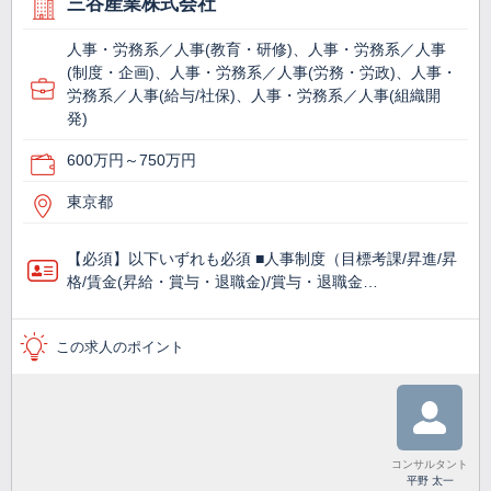
三谷産業株式会社
人事・労務系／人事(教育・研修)、人事・労務系／人事
(制度・企画)、人事・労務系／人事(労務・労政)、人事・
労務系／人事(給与/社保)、人事・労務系／人事(組織開
発)
600万円～750万円
東京都
【必須】以下いずれも必須 ■人事制度（目標考課/昇進/昇
格/賃金(昇給・賞与・退職金)/賞与・退職金…
この求人のポイント
コンサルタント
平野 太一