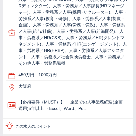
Rディレクター)、人事・労務系／人事課長(HRマネージ
ャー)、人事・労務系／人事(採用･リクルーター)、人事・
労務系／人事(教育・研修)、人事・労務系／人事(制度・
企画)、人事・労務系／人事(労務・労政)、人事・労務系
／人事(給与/社保)、人事・労務系／人事(組織開発)、人
事・労務系／HR(C&B)、人事・労務系／HR(タレントマ
ネジメント)、人事・労務系／HR(エンゲージメント)、人
事・労務系／HR(HRBP)、人事・労務系／人事アシスタ
ント、人事・労務系／社会保険労務士、人事・労務系／
その他人事・労務系職種
450万円～1000万円
大阪府
【必須要件（MUST）】 ・企業での人事業務経験(企画・
運用)5年以上 ・Excel、Word、Po…
この求人のポイント