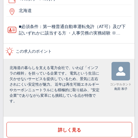
北海道
■必須条件：第一種普通自動車運転免許（AT可）及び下
記いずれかに該当する方 ・人事労務の実務経験 ※…
この求人のポイント
北海道の暮らしを支える電力会社で、いわば「インフ
ラの根幹」を担っている企業です。 電気という生活に
欠かせないサービスを提供しているため、景気に左右
されにくい安定性が魅力。 近年は再生可能エネルギー
コンサルタント
島田 和子
やカーボンニュートラルにも積極的に取り組み、“安定
企業”でありながら変革にも挑戦している点が特徴で
す。
詳しく見る