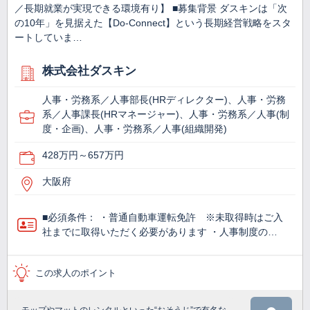
／長期就業が実現できる環境有り】 ■募集背景 ダスキンは「次
の10年」を見据えた【Do-Connect】という長期経営戦略をスタ
ートしていま…
株式会社ダスキン
人事・労務系／人事部長(HRディレクター)、人事・労務
系／人事課長(HRマネージャー)、人事・労務系／人事(制
度・企画)、人事・労務系／人事(組織開発)
428万円～657万円
大阪府
■必須条件： ・普通自動車運転免許 ※未取得時はご入
社までに取得いただく必要があります ・人事制度の…
この求人のポイント