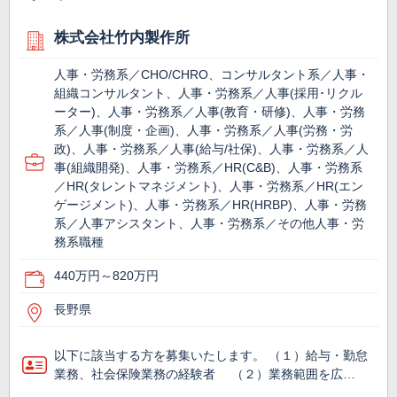
株式会社竹内製作所
人事・労務系／CHO/CHRO、コンサルタント系／人事・
組織コンサルタント、人事・労務系／人事(採用･リクル
ーター)、人事・労務系／人事(教育・研修)、人事・労務
系／人事(制度・企画)、人事・労務系／人事(労務・労
政)、人事・労務系／人事(給与/社保)、人事・労務系／人
事(組織開発)、人事・労務系／HR(C&B)、人事・労務系
／HR(タレントマネジメント)、人事・労務系／HR(エン
ゲージメント)、人事・労務系／HR(HRBP)、人事・労務
系／人事アシスタント、人事・労務系／その他人事・労
務系職種
440万円～820万円
長野県
以下に該当する方を募集いたします。 （１）給与・勤怠
業務、社会保険業務の経験者 （２）業務範囲を広…