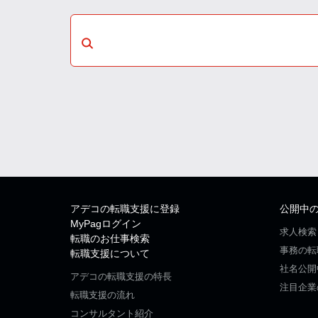
アデコの転職支援に登録
公開中
MyPagログイン
求人検索
転職のお仕事検索
事務の転
転職支援について
社名公開
アデコの転職支援の特長
注目企業
転職支援の流れ
コンサルタント紹介