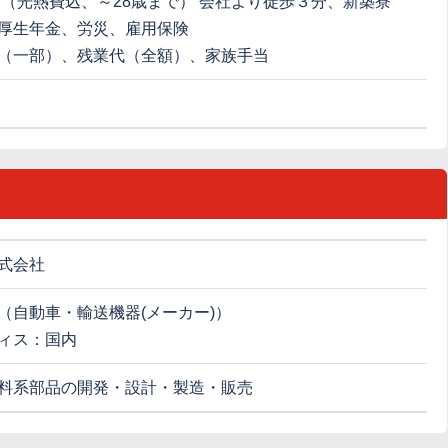
月（光熱費込、～28歳まで） 会社より徒歩３分、新築寮
厚生年金、労災、雇用保険
（一部）、残業代（全額）、家族手当
式会社
（自動車・輸送機器(メーカー)）
ィス：国内
料系部品の開発・設計・製造・販売