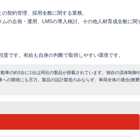
との契約管理、採用全般に関する業務。
ラムの企画・運用、LMSの導入検討、その他人材育成全般に関
間程度です。有給も自身の判断で取得しやすい環境です。
自動車の約3台に1台は同社の製品が搭載されています。独自の流体制御
車への開発にも尽力。製品の設計製造のみならず、車両全体の適合(燃費