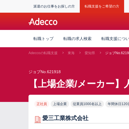
派遣のお仕事をお探しの方
転職支援をご希望の方
転職トップ
転職の求人検索
転職支援につ
Adeccoの転職支援
東海
愛知県
ジョブNo.6219
ジョブNo.621918
【上場企業/メーカー】
正社員
上場企業
従業員1000名以上
年間休日120
愛三工業株式会社