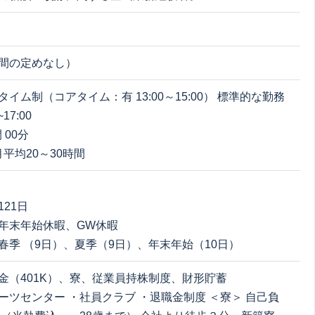
間の定めなし）
イム制（コアタイム：有 13:00～15:00） 標準的な勤務
17:00
 00分
月平均20～30時間
21日
年末年始休暇、GW休暇
春季 （9日）、夏季（9日）、年末年始（10日）
金（401K）、寮、従業員持株制度、財形貯蓄
ーツセンター ・社員クラブ ・退職金制度 ＜寮＞ 自己負