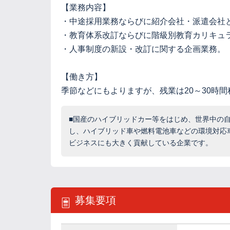
【業務内容】
・中途採用業務ならびに紹介会社・派遣会社
・教育体系改訂ならびに階級別教育カリキュ
・人事制度の新設・改訂に関する企画業務。
【働き方】
季節などにもよりますが、残業は20～30時
■国産のハイブリッドカー等をはじめ、世界中の
し、ハイブリッド車や燃料電池車などの環境対応
ビジネスにも大きく貢献している企業です。
募集要項