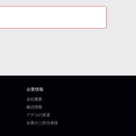
企業情報
会社概要
拠点情報
アデコの派遣
企業のご担当者様