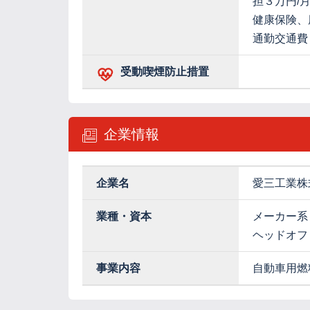
担３万円/
健康保険、
通勤交通費
受動喫煙防止措置
企業情報
企業名
愛三工業株
業種・資本
メーカー系
ヘッドオフ
事業内容
自動車用燃