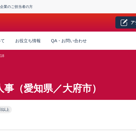
企業のご担当者の方
ア
いて
お役立ち情報
QA・お問い合わせ
18
人事（愛知県／大府市）
日以上