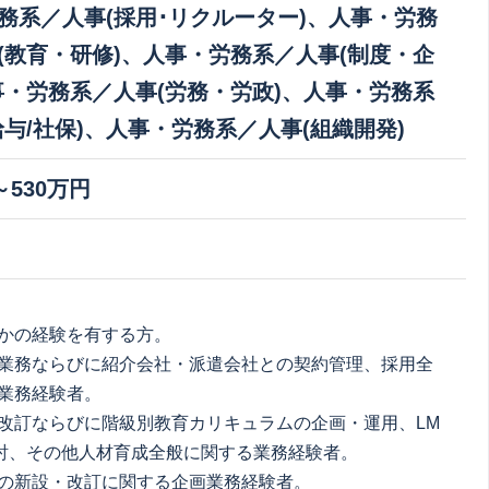
務系／人事(採用･リクルーター)、人事・労務
(教育・研修)、人事・労務系／人事(制度・企
事・労務系／人事(労務・労政)、人事・労務系
給与/社保)、人事・労務系／人事(組織開発)
～530万円
れかの経験を有する方。
業務ならびに紹介会社・派遣会社との契約管理、採用全
業務経験者。
改訂ならびに階級別教育カリキュラムの企画・運用、LM
討、その他人材育成全般に関する業務経験者。
の新設・改訂に関する企画業務経験者。