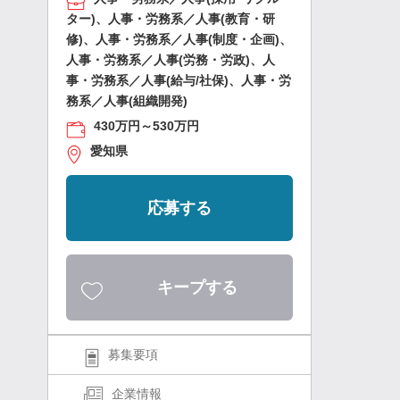
ター)、人事・労務系／人事(教育・研
修)、人事・労務系／人事(制度・企画)、
人事・労務系／人事(労務・労政)、人
事・労務系／人事(給与/社保)、人事・労
務系／人事(組織開発)
430万円～530万円
愛知県
応募する
キープする
募集要項
企業情報