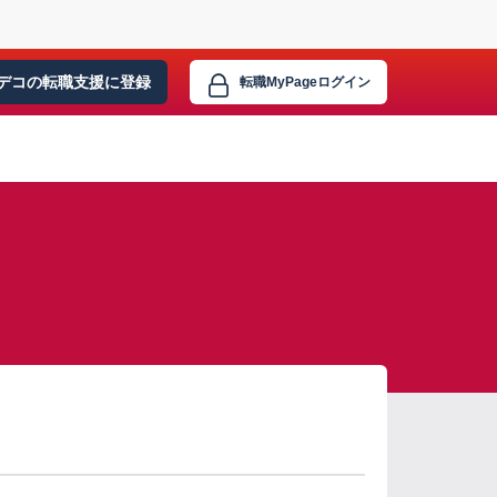
デコの転職支援に
登録
転職MyPage
ログイン