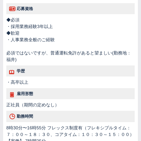
応募資格
◆必須
・採用業務経験3年以上
◆歓迎
・人事業務全般のご経験
必須ではないですが、普通運転免許があると望ましい(勤務地：
福井)
学歴
・高卒以上
雇用形態
正社員（期間の定めなし）
勤務時間
8時30分〜16時55分 フレックス制度有（フレキシブルタイム：
７：００～１８：３０、コアタイム：１０：３０～１５：００）
【実働】 7時間25分