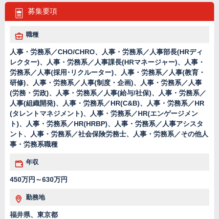
募集要項
職種
人事・労務系／CHO/CHRO、人事・労務系／人事部長(HRディ
レクター)、人事・労務系／人事課長(HRマネージャー)、人事・
労務系／人事(採用･リクルーター)、人事・労務系／人事(教育・
研修)、人事・労務系／人事(制度・企画)、人事・労務系／人事
(労務・労政)、人事・労務系／人事(給与/社保)、人事・労務系／
人事(組織開発)、人事・労務系／HR(C&B)、人事・労務系／HR
(タレントマネジメント)、人事・労務系／HR(エンゲージメン
ト)、人事・労務系／HR(HRBP)、人事・労務系／人事アシスタ
ント、人事・労務系／社会保険労務士、人事・労務系／その他人
事・労務系職種
年収
450万円～630万円
勤務地
福井県、東京都