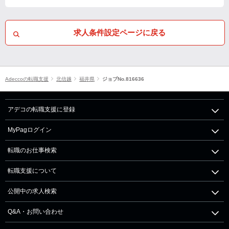
求人条件設定ページに戻る
Adeccoの転職支援
北信越
福井県
ジョブNo.816636
アデコの転職支援に登録
MyPagログイン
転職のお仕事検索
転職支援について
公開中の求人検索
Q&A・お問い合わせ