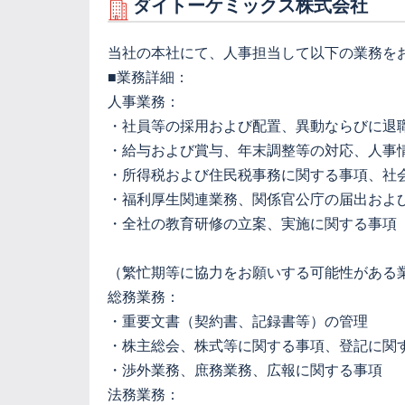
ダイトーケミックス株式会社
当社の本社にて、人事担当して以下の業務を
■業務詳細：
人事業務：
・社員等の採用および配置、異動ならびに退
・給与および賞与、年末調整等の対応、人事
・所得税および住民税事務に関する事項、社
・福利厚生関連業務、関係官公庁の届出およ
・全社の教育研修の立案、実施に関する事項
（繁忙期等に協力をお願いする可能性がある
総務業務：
・重要文書（契約書、記録書等）の管理
・株主総会、株式等に関する事項、登記に関
・渉外業務、庶務業務、広報に関する事項
法務業務：