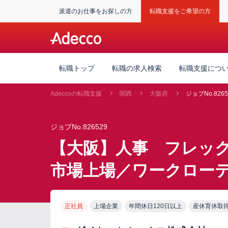
派遣のお仕事をお探しの方
転職支援をご希望の方
転職トップ
転職の求人検索
転職支援につ
Adeccoの転職支援
関西
大阪府
ジョブNo.8265
ジョブNo.826529
【大阪】人事 フレック
市場上場／ワークロー
正社員
上場企業
年間休日120日以上
産休育休取