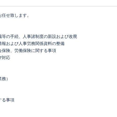
お任せ致します。
職等の手続、人事諸制度の新設および改廃
情報および人事労務関係資料の整備
会保険、労働保険に関する事項
び対応
業務）
する事項