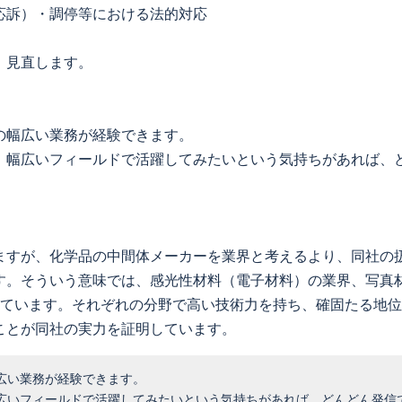
応訴）・調停等における法的対応
、見直します。
の幅広い業務が経験できます。
。幅広いフィールドで活躍してみたいという気持ちがあれば、
ますが、化学品の中間体メーカーを業界と考えるより、同社の
す。そういう意味では、感光性材料（電子材料）の業界、写真
っています。それぞれの分野で高い技術力を持ち、確固たる地
ことが同社の実力を証明しています。
広い業務が経験できます。
広いフィールドで活躍してみたいという気持ちがあれば、どんどん発信