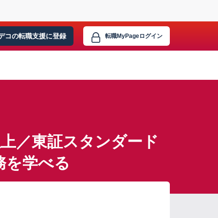
デコの転職支援に
登録
転職MyPage
ログイン
以上／東証スタンダード
務を学べる