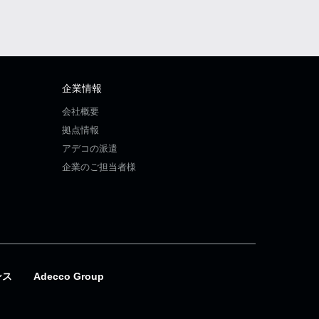
企業情報
会社概要
拠点情報
アデコの派遣
企業のご担当者様
ンス
Adecco Group