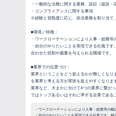
・一般的な法務に関する業務、訴訟（提訴・
・コンプライアンスに関する事項
※経験と習熟度に応じ、担当業務を割り当て
■環境／特徴：
・ワークローテーションにより人事・総務等
・自分のやりたいことを実現できる社風です
合わせた役割や裁量を与えられる職場です。
■業界での位置づけ：
業界ということをどう捉えるかが難しくなり
を業界と考える方が実状を捉えやすくなりま
業界など、大まかに分けて4つの業界に繋が
ではトップあるいはそれに準ずる企業である
・ワークローテーションにより人事・総務等の幅
・自分のやりたいことを実現できる社風です。幅