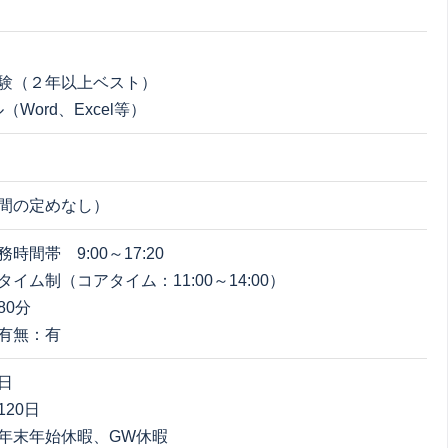
：
験（２年以上ベスト）
（Word、Excel等）
間の定めなし）
時間帯 9:00～17:20
イム制（コアタイム：11:00～14:00）
80分
有無：有
日
20日
年末年始休暇、GW休暇