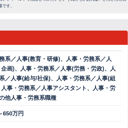
場です。
務系／人事(教育・研修)、人事・労務系／人
・企画)、人事・労務系／人事(労務・労政)、人
系／人事(給与/社保)、人事・労務系／人事(組
、人事・労務系／人事アシスタント、人事・労
の他人事・労務系職種
～650万円