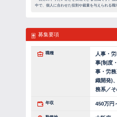
中で、個人に合わせた役割や裁量を与えられる職
募集要項
職種
人事・労
事(制度
事・労務
織開発)
務系／そ
年収
450万円