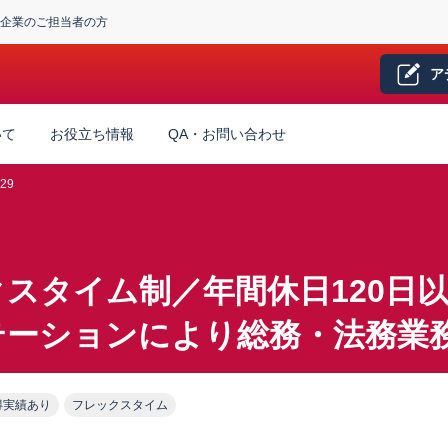
企業のご担当者の方
ア
いて
お役立ち情報
QA・お問い合わせ
29
スタイム制／年間休日120日
テーションにより総務・法務業
得実績あり
フレックスタイム