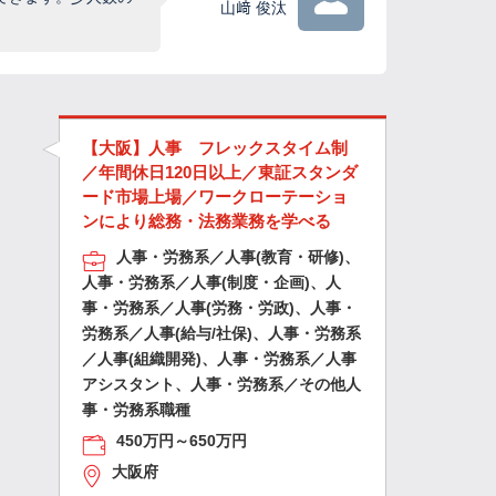
山﨑 俊汰
【大阪】人事 フレックスタイム制
／年間休日120日以上／東証スタンダ
ード市場上場／ワークローテーショ
ンにより総務・法務業務を学べる
人事・労務系／人事(教育・研修)、
人事・労務系／人事(制度・企画)、人
事・労務系／人事(労務・労政)、人事・
労務系／人事(給与/社保)、人事・労務系
／人事(組織開発)、人事・労務系／人事
アシスタント、人事・労務系／その他人
事・労務系職種
450万円～650万円
大阪府