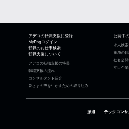
アデコの転職支援に登録
公開中
MyPagログイン
求人検索
転職のお仕事検索
事務の転
転職支援について
社名公開
アデコの転職支援の特長
注目企業
転職支援の流れ
コンサルタント紹介
皆さまの声を生かすための取り組み
派遣
テックコンサ