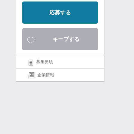
応募する
キープする
募集要項
企業情報