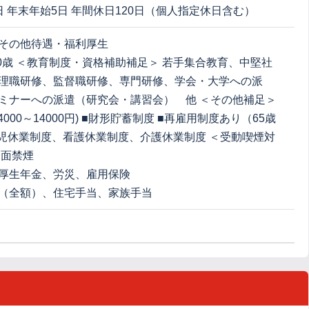
日 年末年始5日 年間休日120日（個人指定休日含む）
その他待遇・福利厚生
60歳 ＜教育制度・資格補助補足＞ 若手集合教育、中堅社
理職研修、監督職研修、専門研修、学会・大学への派
ミナーへの派遣（研究会・講習会） 他 ＜その他補足＞
4000～14000円) ■財形貯蓄制度 ■再雇用制度あり（65歳
育児休業制度、看護休業制度、介護休業制度 ＜受動喫煙対
全面禁煙
厚生年金、労災、雇用保険
（全額）、住宅手当、家族手当