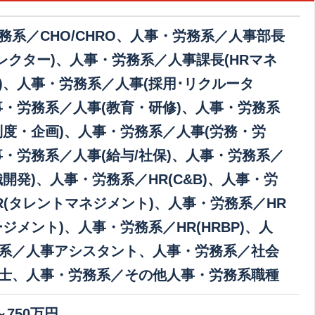
務系／CHO/CHRO、人事・労務系／人事部長
ィレクター)、人事・労務系／人事課長(HRマネ
)、人事・労務系／人事(採用･リクルータ
事・労務系／人事(教育・研修)、人事・労務系
制度・企画)、人事・労務系／人事(労務・労
事・労務系／人事(給与/社保)、人事・労務系／
織開発)、人事・労務系／HR(C&B)、人事・労
R(タレントマネジメント)、人事・労務系／HR
ージメント)、人事・労務系／HR(HRBP)、人
系／人事アシスタント、人事・労務系／社会
士、人事・労務系／その他人事・労務系職種
～750万円