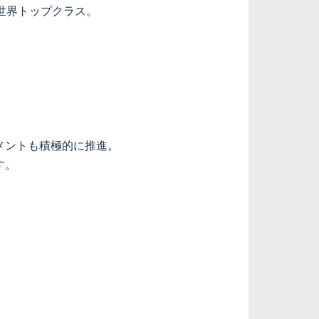
世界トップクラス。
。
メントも積極的に推進。
す。