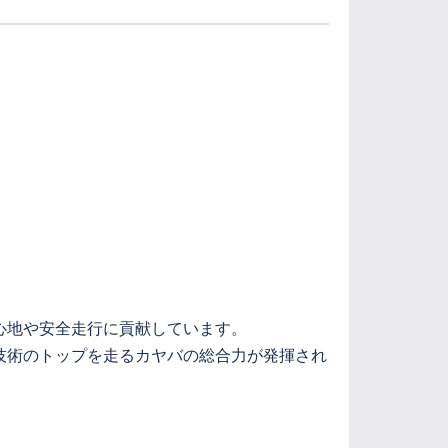
心地や安全走行に貢献しています。
技術のトップを走るカヤバの総合力が発揮され