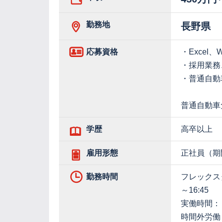
勤務地
長野県
応募資格
・Excel、
・採用業務
・普通自動
普通自動車
学歴
高卒以上
雇用形態
正社員（期
勤務時間
フレックス
～16:45
実働時間：
時間外労働