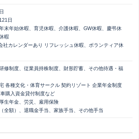
日
21日
年末年始休暇、育児休暇、介護休暇、GW休暇、慶弔休
休暇
 会社カレンダーあり リフレッシュ休暇、ボランティア休
研修制度、従業員持株制度、財形貯蓄、その他待遇・福
宅 各種文化・体育サークル 契約リゾート 企業年金制度
動車購入資金貸付制度など
厚生年金、労災、雇用保険
（全額）、退職金手当、家族手当、その他手当