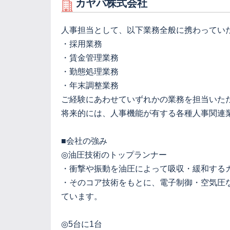
カヤバ株式会社
人事担当として、以下業務全般に携わってい
・採用業務
・賃金管理業務
・勤態処理業務
・年末調整業務
ご経験にあわせていずれかの業務を担当いた
将来的には、人事機能が有する各種人事関連
■会社の強み
◎油圧技術のトップランナー
・衝撃や振動を油圧によって吸収・緩和する
・そのコア技術をもとに、電子制御・空気圧
ています。
◎5台に1台