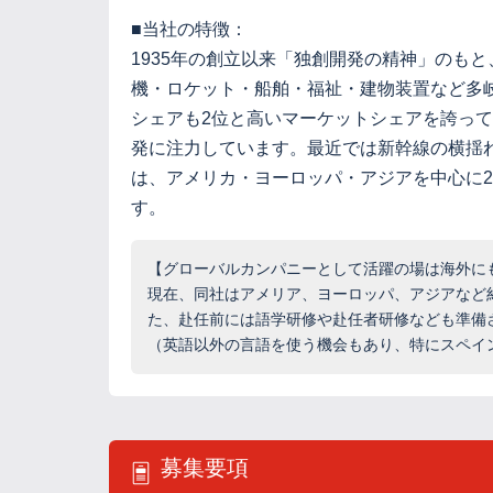
■当社の特徴：
1935年の創立以来「独創開発の精神」のも
機・ロケット・船舶・福祉・建物装置など多
シェアも2位と高いマーケットシェアを誇っ
発に注力しています。最近では新幹線の横揺
は、アメリカ・ヨーロッパ・アジアを中心に2
す。
【グローバルカンパニーとして活躍の場は海外に
現在、同社はアメリア、ヨーロッパ、アジアなど
た、赴任前には語学研修や赴任者研修なども準備
（英語以外の言語を使う機会もあり、特にスペイ
募集要項