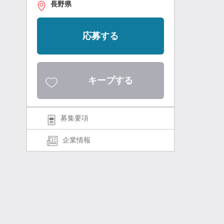
長野県
応募する
キープする
募集要項
企業情報