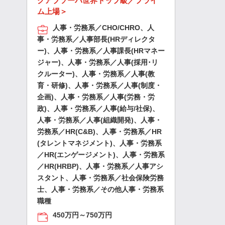
クアブソーバ世界トップ級／プライ
ム上場＞
人事・労務系／CHO/CHRO、人
事・労務系／人事部長(HRディレクタ
ー)、人事・労務系／人事課長(HRマネー
ジャー)、人事・労務系／人事(採用･リ
クルーター)、人事・労務系／人事(教
育・研修)、人事・労務系／人事(制度・
企画)、人事・労務系／人事(労務・労
政)、人事・労務系／人事(給与/社保)、
人事・労務系／人事(組織開発)、人事・
労務系／HR(C&B)、人事・労務系／HR
(タレントマネジメント)、人事・労務系
／HR(エンゲージメント)、人事・労務系
／HR(HRBP)、人事・労務系／人事アシ
スタント、人事・労務系／社会保険労務
士、人事・労務系／その他人事・労務系
職種
450万円～750万円