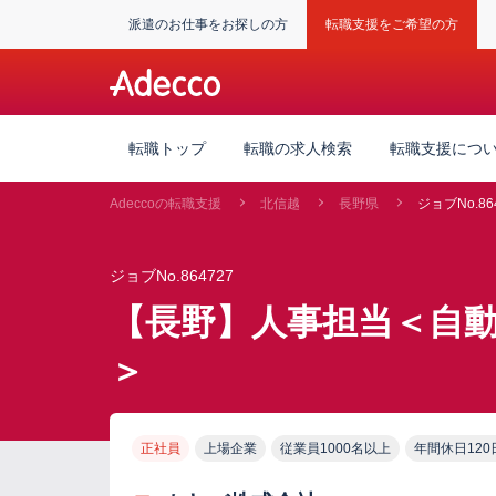
派遣のお仕事をお探しの方
転職支援をご希望の方
転職トップ
転職の求人検索
転職支援につ
Adeccoの転職支援
北信越
長野県
ジョブNo.86
ジョブNo.864727
【長野】人事担当＜自
＞
正社員
上場企業
従業員1000名以上
年間休日120