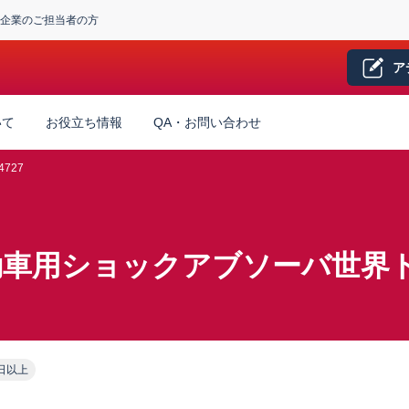
企業のご担当者の方
ア
いて
お役立ち情報
QA・お問い合わせ
4727
動車用ショックアブソーバ世界
日以上