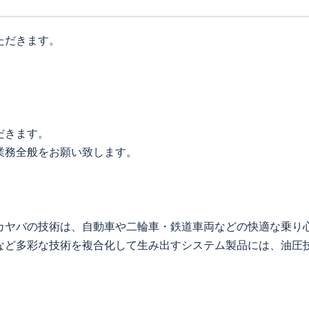
ただきます。
だきます。
業務全般をお願い致します。
カヤバの技術は、自動車や二輪車・鉄道車両などの快適な乗り
など多彩な技術を複合化して生み出すシステム製品には、油圧