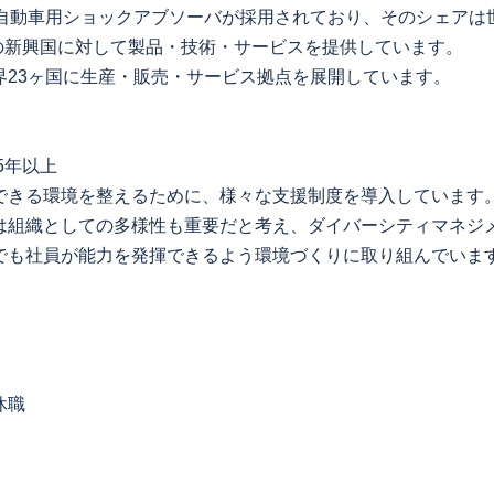
の自動車用ショックアブソーバが採用されており、そのシェアは
などの新興国に対して製品・技術・サービスを提供しています。
界23ヶ国に生産・販売・サービス拠点を展開しています。
5年以上
できる環境を整えるために、様々な支援制度を導入しています
は組織としての多様性も重要だと考え、ダイバーシティマネジ
でも社員が能力を発揮できるよう環境づくりに取り組んでいま
休職