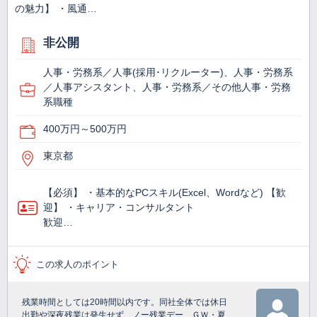
の魅力】 ・風通…
非公開
人事・労務系／人事(採用･リクルーター)、人事・労務系
／人事アシスタント、人事・労務系／その他人事・労務
系職種
400万円～500万円
東京都
【必須】 ・基本的なPCスキル(Excel、Wordなど) 【歓
迎】 ・キャリア・コンサルタント
歓迎…
この求人のポイント
残業時間としては20時間以内です。同社全体では休日
出勤や深夜残業は発生せず、ノー残業デー、ＧＷ・夏