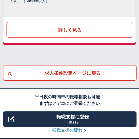
です。 （Adecco求人）
詳しく見る
求人条件設定ページに戻る
平日夜の時間帯の転職相談も可能！
まずはアデコにご登録ください
転職支援に登録
（無料）
転職支援の流れ