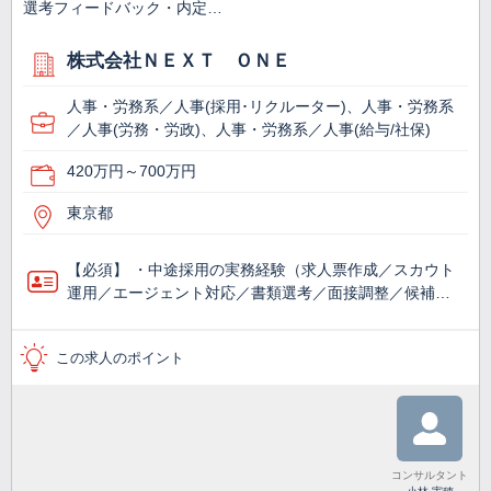
選考フィードバック・内定…
株式会社ＮＥＸＴ ＯＮＥ
人事・労務系／人事(採用･リクルーター)、人事・労務系
／人事(労務・労政)、人事・労務系／人事(給与/社保)
420万円～700万円
東京都
【必須】 ・中途採用の実務経験（求人票作成／スカウト
運用／エージェント対応／書類選考／面接調整／候補…
この求人のポイント
コンサルタント