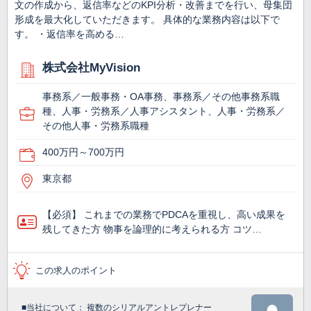
文の作成から、返信率などのKPI分析・改善までを行い、母集団
形成を最大化していただきます。 具体的な業務内容は以下で
す。 ・返信率を高める…
株式会社MyVision
事務系／一般事務・OA事務、事務系／その他事務系職
種、人事・労務系／人事アシスタント、人事・労務系／
その他人事・労務系職種
400万円～700万円
東京都
【必須】 これまでの業務でPDCAを重視し、高い成果を
残してきた方 物事を論理的に考えられる方 コツ…
この求人のポイント
■当社について： 複数のシリアルアントレプレナー