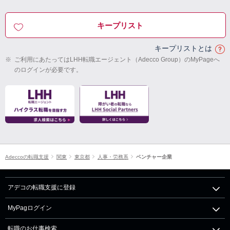
キープリスト
キープリストとは
※
ご利用にあたってはLHH転職エージェント（Adecco Group）のMyPageへ
のログインが必要です。
Adeccoの転職支援
関東
東京都
人事・労務系
ベンチャー企業
アデコの転職支援に登録
MyPagログイン
転職のお仕事検索