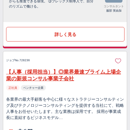
からも推進できる環境。 ③フレックス制導入で、自分
のリズムで働ける。
コンサルタント
服部 実由加
詳しく見る
ジョブNo.728236
【人事（採用担当）】◎業界最速プライム上場企
業の新規コンサル事業子会社
正社員
ベンチャー企業
各業界の最大手顧客を中心に様々なストラテジーコンサルティン
グ及びテクノロジーコンサルティングを提供する当社にて、戦略
人事をお任せいたします。主な業務は採用です。 採用が事業成
長に直結するビジネスモデル…