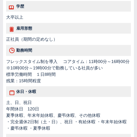
学歴
大卒以上
雇用形態
正社員（期間の定めなし）
勤務時間
フレックスタイム制を導入 コアタイム：11時00分～16時00分
※10時00分～19時00分で勤務している社員が多い
標準労働時間 １日8時間
残業：15時間程度
休日・休暇
土、日、祝日
年間休日 120日
夏季休暇、年末年始休暇、慶弔休暇、その他休暇
・完全週休2日制（土・日）、祝日 ・有給休暇 ・年末年始休暇
・慶弔休暇 ・夏季休暇