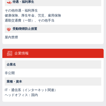
待遇・福利厚生
その他待遇・福利厚生
健康保険、厚生年金、労災、雇用保険
通勤交通費（一部）、その他手当
受動喫煙防止措置
屋内禁煙
企業情報
企業名
非公開
業種・資本
IT・通信系（インターネット関連）
ヘッドオフィス：国内