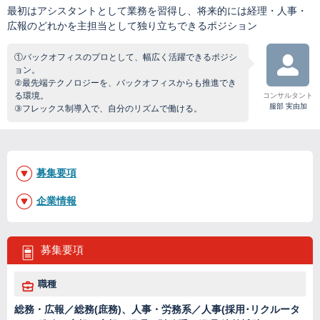
最初はアシスタントとして業務を習得し、将来的には経理・人事・
広報のどれかを主担当として独り立ちできるポジション
①バックオフィスのプロとして、幅広く活躍できるポジシ
ョン。
②最先端テクノロジーを、バックオフィスからも推進でき
る環境。
コンサルタント
服部 実由加
③フレックス制導入で、自分のリズムで働ける。
募集要項
企業情報
募集要項
職種
総務・広報／総務(庶務)、人事・労務系／人事(採用･リクルータ