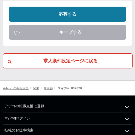
応募する
キープする
求人条件設定ページに戻る
Adeccoの転職支援
関東
東京都
ジョブNo.832820
アデコの転職支援に登録
MyPagログイン
転職のお仕事検索