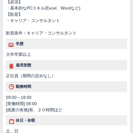
【必須】
・基本的なPCスキル(Excel、Wordなど)
【歓迎】
・キャリア・コンサルタント
歓迎条件：キャリア・コンサルタント
学歴
大学卒業以上
雇用形態
正社員（期間の定めなし）
勤務時間
09:00～18:00
[実働時間] 08:00
[残業の有無]有、２０時間ほど
休日・休暇
土、日