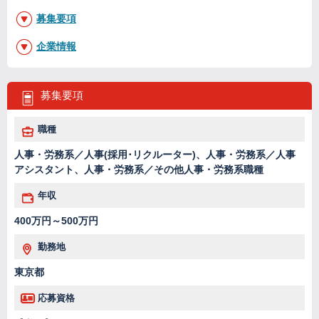
募集要項
企業情報
募集要項
職種
人事・労務系／人事(採用･リクルーター)、人事・労務系／人事
アシスタント、人事・労務系／その他人事・労務系職種
年収
400万円～500万円
勤務地
東京都
応募資格