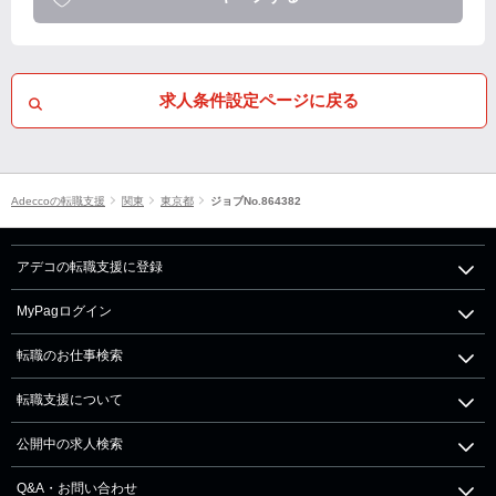
求人条件設定ページに戻る
Adeccoの転職支援
関東
東京都
ジョブNo.864382
アデコの転職支援に登録
MyPagログイン
転職のお仕事検索
転職支援について
公開中の求人検索
Q&A・お問い合わせ