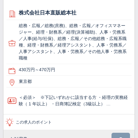
株式会社日本直販総本社
総務・広報／総務(庶務)、総務・広報／オフィスマネー
ジャー、経理・財務系／経理(決算補助)、人事・労務系
／人事(給与/社保)、総務・広報／その他総務・広報系職
種、経理・財務系／経理アシスタント、人事・労務系／
人事アシスタント、人事・労務系／その他人事・労務系
職種
430万円～470万円
東京都
＜必須＞ ※下記いずれかに該当する方 ・経理の実務経
験（ 1 年以上） ・日商簿記検定（3級以上） …
この求人のポイント