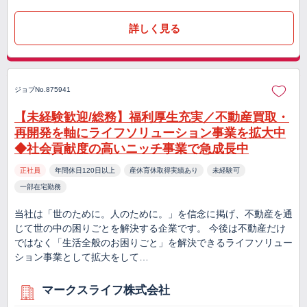
詳しく見る
ジョブNo.875941
【未経験歓迎/総務】福利厚生充実／不動産買取・
再開発を軸にライフソリューション事業を拡大中
◆社会貢献度の高いニッチ事業で急成長中
正社員
年間休日120日以上
産休育休取得実績あり
未経験可
一部在宅勤務
当社は「世のために。人のために。」を信念に掲げ、不動産を通
じて世の中の困りごとを解決する企業です。 今後は不動産だけ
ではなく「生活全般のお困りごと」を解決できるライフソリュー
ション事業として拡大をして…
マークスライフ株式会社