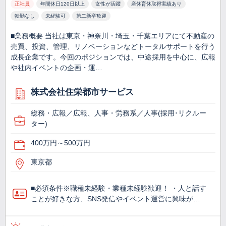
正社員
年間休日120日以上
女性が活躍
産休育休取得実績あり
転勤なし
未経験可
第二新卒歓迎
■業務概要 当社は東京・神奈川・埼玉・千葉エリアにて不動産の
売買、投資、管理、リノベーションなどトータルサポートを行う
成長企業です。今回のポジションでは、中途採用を中心に、広報
や社内イベントの企画・運…
株式会社住栄都市サービス
総務・広報／広報、人事・労務系／人事(採用･リクルー
ター)
400万円～500万円
東京都
■必須条件※職種未経験・業種未経験歓迎！ ・人と話す
ことが好きな方、SNS発信やイベント運営に興味が…