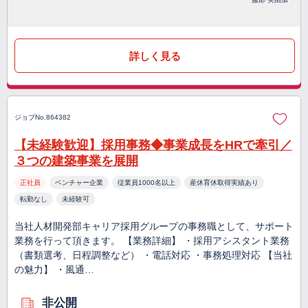
詳しく見る
ジョブNo.864382
【未経験歓迎】採用事務◆事業成長をHRで牽引／
３つの建築事業を展開
正社員
ベンチャー企業
従業員1000名以上
産休育休取得実績あり
転勤なし
未経験可
当社人材開発部キャリア採用グループの事務職として、サポート
業務を行って頂きます。 【業務詳細】 ・採用アシスタント業務
（書類選考、日程調整など） ・電話対応 ・事務処理対応 【当社
の魅力】 ・風通…
非公開