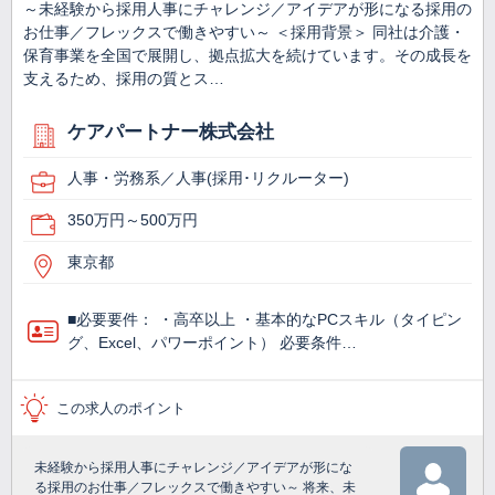
～未経験から採用人事にチャレンジ／アイデアが形になる採用の
お仕事／フレックスで働きやすい～ ＜採用背景＞ 同社は介護・
保育事業を全国で展開し、拠点拡大を続けています。その成長を
支えるため、採用の質とス…
ケアパートナー株式会社
人事・労務系／人事(採用･リクルーター)
350万円～500万円
東京都
■必要要件： ・高卒以上 ・基本的なPCスキル（タイピン
グ、Excel、パワーポイント） 必要条件…
この求人のポイント
未経験から採用人事にチャレンジ／アイデアが形にな
る採用のお仕事／フレックスで働きやすい～ 将来、未