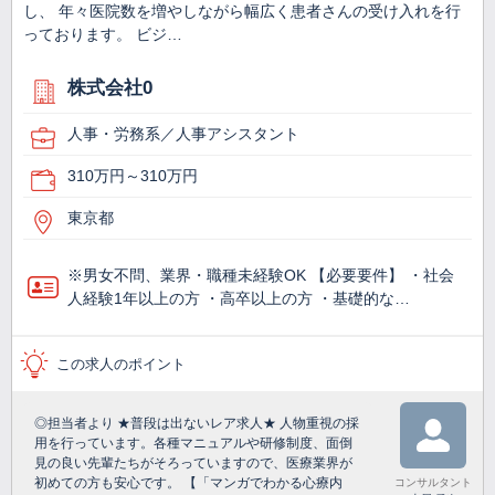
し、 年々医院数を増やしながら幅広く患者さんの受け入れを行
っております。 ビジ…
株式会社0
人事・労務系／人事アシスタント
310万円～310万円
東京都
※男女不問、業界・職種未経験OK 【必要要件】 ・社会
人経験1年以上の方 ・高卒以上の方 ・基礎的な…
この求人のポイント
◎担当者より ★普段は出ないレア求人★ 人物重視の採
用を行っています。各種マニュアルや研修制度、面倒
見の良い先輩たちがそろっていますので、医療業界が
初めての方も安心です。 【「マンガでわかる心療内
コンサルタント