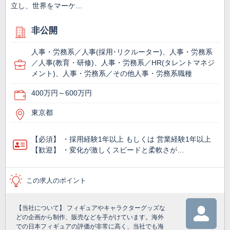
立し、世界をマーケ…
非公開
人事・労務系／人事(採用･リクルーター)、人事・労務系
／人事(教育・研修)、人事・労務系／HR(タレントマネジ
メント)、人事・労務系／その他人事・労務系職種
400万円～600万円
東京都
【必須】 ・採用経験1年以上 もしくは 営業経験1年以上
【歓迎】 ・変化が激しくスピードと柔軟さが…
この求人のポイント
【当社について】 フィギュアやキャラクターグッズな
どの企画から制作、販売などを手がけています。海外
での日本フィギュアの評価が非常に高く、当社でも海