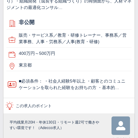
り）・組織開発（成長する組織づくり）の両側面から、人材マネ
ジメントの最適化コンサル…
非公開
販売・サービス系／教育・研修トレーナー、事務系／営
業事務、人事・労務系／人事(教育・研修)
400万円～500万円
東京都
■必須条件： ・社会人経験5年以上 ・顧客とのコミュニ
ケーションを取られた経験をお持ちの方 ・基本的…
この求人のポイント
平均残業月20H・年休130日・リモート週2可で働きや
すい環境です！ （Adecco求人）