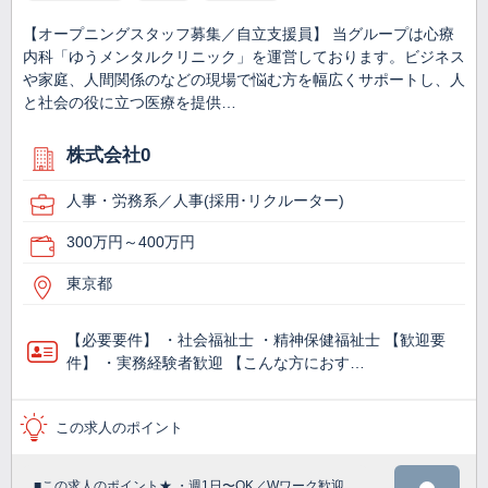
【オープニングスタッフ募集／自立支援員】 当グループは心療
内科「ゆうメンタルクリニック」を運営しております。ビジネス
や家庭、人間関係のなどの現場で悩む方を幅広くサポートし、人
と社会の役に立つ医療を提供…
株式会社0
人事・労務系／人事(採用･リクルーター)
300万円～400万円
東京都
【必要要件】 ・社会福祉士 ・精神保健福祉士 【歓迎要
件】 ・実務経験者歓迎 【こんな方におす…
この求人のポイント
■この求人のポイント★ ・週1日〜OK／Wワーク歓迎