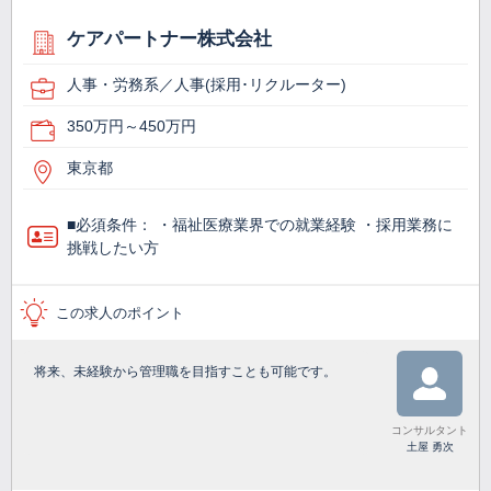
ケアパートナー株式会社
人事・労務系／人事(採用･リクルーター)
350万円～450万円
東京都
■必須条件： ・福祉医療業界での就業経験 ・採用業務に
挑戦したい方
この求人のポイント
将来、未経験から管理職を目指すことも可能です。
コンサルタント
土屋 勇次