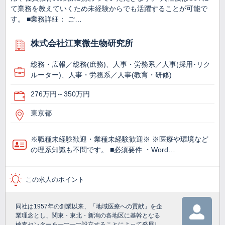
て業務を教えていくため未経験からでも活躍することが可能で
す。 ■業務詳細： ご…
株式会社江東微生物研究所
総務・広報／総務(庶務)、人事・労務系／人事(採用･リク
ルーター)、人事・労務系／人事(教育・研修)
276万円～350万円
東京都
※職種未経験歓迎・業種未経験歓迎※ ※医療や環境など
の理系知識も不問です。 ■必須要件 ・Word…
この求人のポイント
同社は1957年の創業以来、「地域医療への貢献」を企
業理念とし、関東・東北・新潟の各地区に基幹となる
検査センターを一つ一つ設立することによって発展し