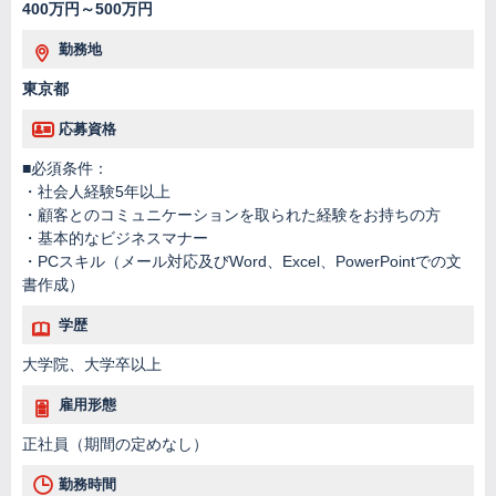
400万円～500万円
勤務地
東京都
応募資格
■必須条件：
・社会人経験5年以上
・顧客とのコミュニケーションを取られた経験をお持ちの方
・基本的なビジネスマナー
・PCスキル（メール対応及びWord、Excel、PowerPointでの文
書作成）
学歴
大学院、大学卒以上
雇用形態
正社員（期間の定めなし）
勤務時間