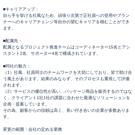
■キャリアアップ：
自ら手を挙げる社風なため、頑張り次第で正社員への登用やプラン
ナーへのキャリアチェンジ等自分の望むキャリアを積むことができ
ます。
■配属先：
配属となるプロジェクト推進チームはコーディネーター15名とアシ
スタント2名、サポーター4名で構成されています。
■同社の魅力：
（1）社風…社員同士のチームワークを大切にしており、皆で助け合
う風土があります。結果のみならず、そのプロセスも重視して評価
されます。
（2）サービスの優位性が高い…パッケージ商品を販売するのではな
く、クライアント1社1社の課題に合わせた最適なソリューションを
企画・提案しています。
その為、顧客からの信頼は高く、長い付き合いの企業が多数ありま
す。
変更の範囲：会社の定める業務