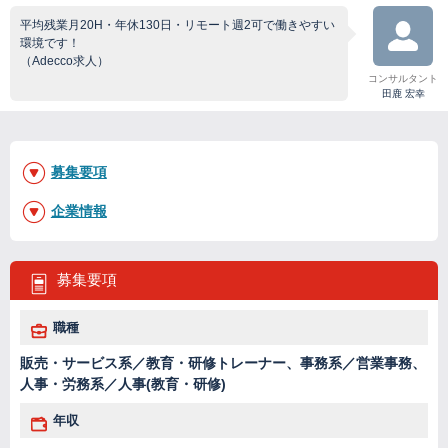
平均残業月20H・年休130日・リモート週2可で働きやすい
環境です！
（Adecco求人）
コンサルタント
田鹿 宏幸
募集要項
企業情報
募集要項
職種
販売・サービス系／教育・研修トレーナー、事務系／営業事務、
人事・労務系／人事(教育・研修)
年収