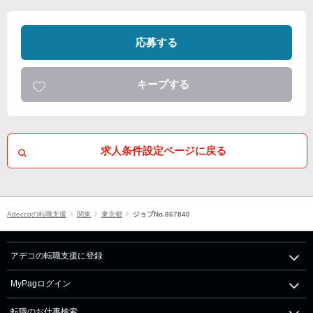
応募する
キープする
求人条件設定ページに戻る
Adeccoの転職支援
関東
東京都
ジョブNo.867840
アデコの転職支援に登録
MyPagログイン
転職のお仕事検索