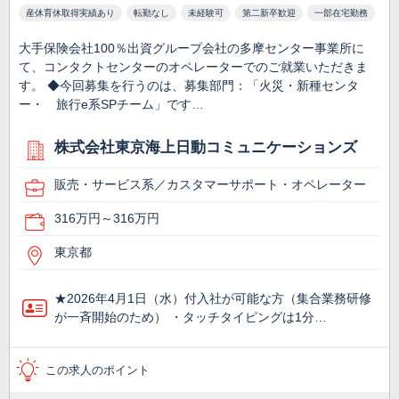
産休育休取得実績あり
転勤なし
未経験可
第二新卒歓迎
一部在宅勤務
大手保険会社100％出資グループ会社の多摩センター事業所に
て、コンタクトセンターのオペレーターでのご就業いただきま
す。 ◆今回募集を行うのは、募集部門：「火災・新種センタ
ー・ 旅行e系SPチーム」です…
株式会社東京海上日動コミュニケーションズ
販売・サービス系／カスタマーサポート・オペレーター
316万円～316万円
東京都
★2026年4月1日（水）付入社が可能な方（集合業務研修
が一斉開始のため） ・タッチタイピングは1分…
この求人のポイント