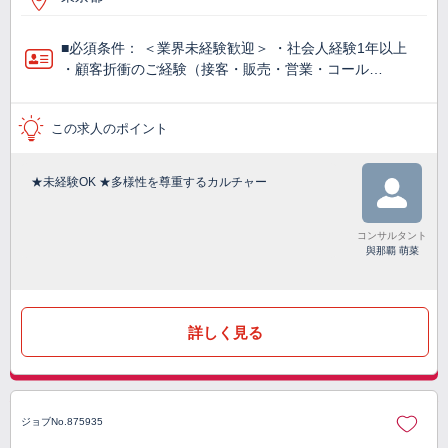
■必須条件： ＜業界未経験歓迎＞ ・社会人経験1年以上
・顧客折衝のご経験（接客・販売・営業・コール…
この求人のポイント
★未経験OK ★多様性を尊重するカルチャー
コンサルタント
與那覇 萌菜
詳しく見る
ジョブNo.875935