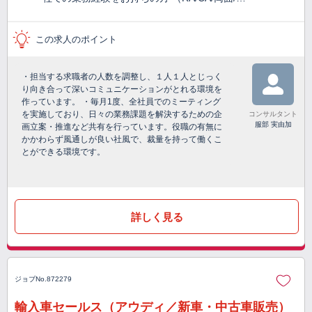
この求人のポイント
・担当する求職者の人数を調整し、１人１人とじっく
り向き合って深いコミュニケーションがとれる環境を
作っています。 ・毎月1度、全社員でのミーティング
を実施しており、日々の業務課題を解決するための企
コンサルタント
服部 実由加
画立案・推進など共有を行っています。役職の有無に
かかわらず風通しが良い社風で、裁量を持って働くこ
とができる環境です。
詳しく見る
ジョブNo.872279
輸入車セールス（アウディ／新車・中古車販売）