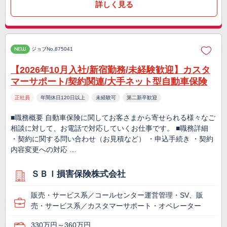
詳しく見る
NEW
ジョブNo.875041
【2026年10月入社/新宿勤務/未経験歓迎】カスタ
マーサポート/契約関連/大手ネット型自動車保険
正社員
年間休日120日以上
未経験可
第二新卒歓迎
■職務概要 自動車保険に関してお客さまから寄せられる様々なご
相談に対して、お電話で対応していくお仕事です。 ■職務詳細
・契約に関する問い合わせ（お見積など） ・申込手続き ・契約
内容変更への対応 …
ＳＢＩ損害保険株式会社
販売・サービス系／コールセンター運営管理・SV、販
売・サービス系／カスタマーサポート・オペレーター
330万円～360万円