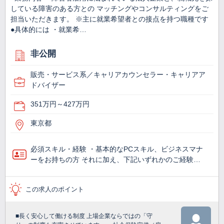
している障害のある方との マッチングやコンサルティングをご
担当いただきます。 ※主に就業希望者との接点を持つ職種です
●具体的には ・就業希…
非公開
販売・サービス系／キャリアカウンセラー・キャリアア
ドバイザー
351万円～427万円
東京都
必須スキル・経験 ・基本的なPCスキル、ビジネスマナ
ーをお持ちの方 それに加え、下記いずれかのご経験…
この求人のポイント
■長く安心して働ける制度 上場企業ならではの「守