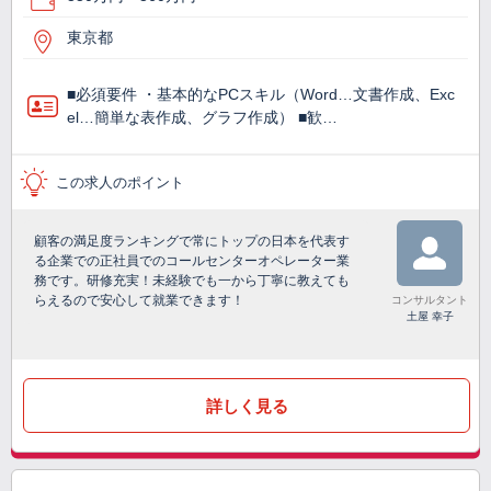
東京都
■必須要件 ・基本的なPCスキル（Word…文書作成、Exc
el…簡単な表作成、グラフ作成） ■歓…
この求人のポイント
顧客の満足度ランキングで常にトップの日本を代表す
る企業での正社員でのコールセンターオペレーター業
務です。研修充実！未経験でも一から丁寧に教えても
らえるので安心して就業できます！
コンサルタント
土屋 幸子
詳しく見る