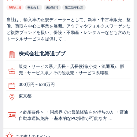
契約社員
転勤なし
未経験可
第二新卒歓迎
当社は、輸入車の正規ディーラーとして、新車・中古車販売、整
備、買取を中心に事業を展開。アウディやフォルクスワーゲンな
ど複数ブランドを扱い、保険・不動産・レンタカーなども含めた
トータルサービスを提供して…
株式会社北海道ブブ
販売・サービス系／店長・店長候補(小売・流通系)、販
売・サービス系／その他販売・サービス系職種
300万円～528万円
東京都
＜必須要件＞ ・同業界での営業経験をお持ちの方 ・普通
自動車運転免許 ・基本的なPC操作が可能な方 …
この求人のポイント