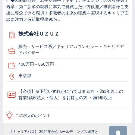
◇◆未経験歓迎！若手活躍中！キャリアチェンジでの入社多数！
既卒・第二新卒の就職に本気で挑戦したい方歓迎／求職者様ご支
援に専念できる環境！求職者の未来の理想を実現するキャリア面
談に注力／有給取得率90％…
株式会社ＵＺＵＺ
販売・サービス系／キャリアカウンセラー・キャリアア
ドバイザー
400万円～650万円
東京都
【必須】※下記いずれかに当てはまる方 ・満1年以上の
営業経験(法人・個人）をお持ちの方 ・満1年以上…
この求人のポイント
【キャリアパス】 2024年からホールディングス経営と