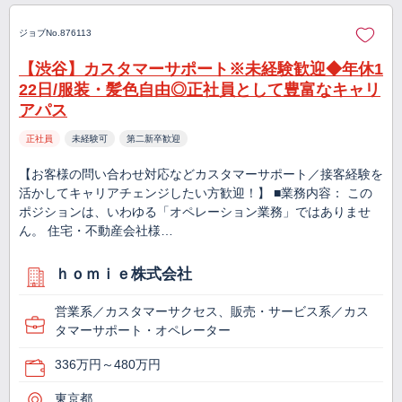
ジョブNo.876113
【渋谷】カスタマーサポート※未経験歓迎◆年休1
22日/服装・髪色自由◎正社員として豊富なキャリ
アパス
正社員
未経験可
第二新卒歓迎
【お客様の問い合わせ対応などカスタマーサポート／接客経験を
活かしてキャリアチェンジしたい方歓迎！】 ■業務内容： この
ポジションは、いわゆる「オペレーション業務」ではありませ
ん。 住宅・不動産会社様…
ｈｏｍｉｅ株式会社
営業系／カスタマーサクセス、販売・サービス系／カス
タマーサポート・オペレーター
336万円～480万円
東京都