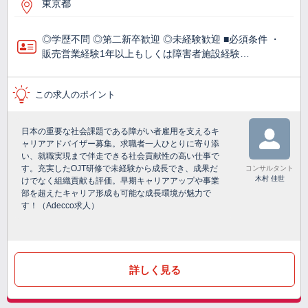
東京都
◎学歴不問 ◎第二新卒歓迎 ◎未経験歓迎 ■必須条件 ・
販売営業経験1年以上もしくは障害者施設経験…
この求人のポイント
日本の重要な社会課題である障がい者雇用を支えるキ
ャリアアドバイザー募集。求職者一人ひとりに寄り添
い、就職実現まで伴走できる社会貢献性の高い仕事で
す。充実したOJT研修で未経験から成長でき、成果だ
コンサルタント
木村 佳世
けでなく組織貢献も評価。早期キャリアアップや事業
部を超えたキャリア形成も可能な成長環境が魅力で
す！（Adecco求人）
詳しく見る