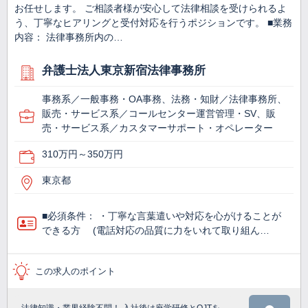
お任せします。 ご相談者様が安心して法律相談を受けられるよ
う、丁寧なヒアリングと受付対応を行うポジションです。 ■業務
内容： 法律事務所内の…
弁護士法人東京新宿法律事務所
事務系／一般事務・OA事務、法務・知財／法律事務所、
販売・サービス系／コールセンター運営管理・SV、販
売・サービス系／カスタマーサポート・オペレーター
310万円～350万円
東京都
■必須条件： ・丁寧な言葉遣いや対応を心がけることが
できる方 (電話対応の品質に力をいれて取り組ん…
この求人のポイント