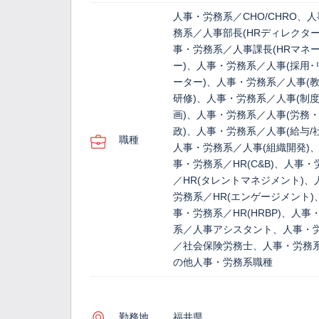
人事・労務系／CHO/CHRO、
務系／人事部長(HRディレクター
事・労務系／人事課長(HRマネ
ー)、人事・労務系／人事(採用･
ーター)、人事・労務系／人事(
研修)、人事・労務系／人事(制
画)、人事・労務系／人事(労務
政)、人事・労務系／人事(給与/
職種
人事・労務系／人事(組織開発)
事・労務系／HR(C&B)、人事・
／HR(タレントマネジメント)、
労務系／HR(エンゲージメント)
事・労務系／HR(HRBP)、人事
系／人事アシスタント、人事・
／社会保険労務士、人事・労務
の他人事・労務系職種
勤務地
福井県