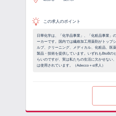
この求人のポイント
日華化学は、「化学品事業」、「化粧品事業」の
ーカーです。国内では繊維加工用薬剤がトップ
ルプ、クリーニング、メディカル、化粧品、医薬
製品・技術を提供しています。いずれもBtoB
らいのですが、実は私たちの生活に欠かせない
は使用されています。（Adecco＋α求人）