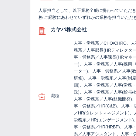
人事担当として、以下業務全般に携わっていただきま
務 ご経験にあわせていずれかの業務を担当いただ
カヤバ株式会社
人事・労務系／CHO/CHRO、
務系／人事部長(HRディレクター
事・労務系／人事課長(HRマネ
ー)、人事・労務系／人事(採用･
ーター)、人事・労務系／人事(
研修)、人事・労務系／人事(制
画)、人事・労務系／人事(労務
政)、人事・労務系／人事(給与/
職種
人事・労務系／人事(組織開発)
事・労務系／HR(C&B)、人事・
／HR(タレントマネジメント)、
労務系／HR(エンゲージメント)
事・労務系／HR(HRBP)、人事
系／人事アシスタント、人事・