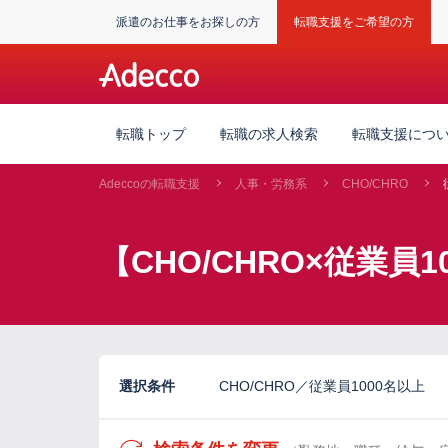
派遣のお仕事をお探しの方
転職支援をご希望の方
転職トップ
転職の求人検索
転職支援につ
Adeccoの転職支援
人事・労務系
CHO/CHRO
【CHO/CHRO×従業員
選択条件
CHO/CHRO／従業員1000名以上