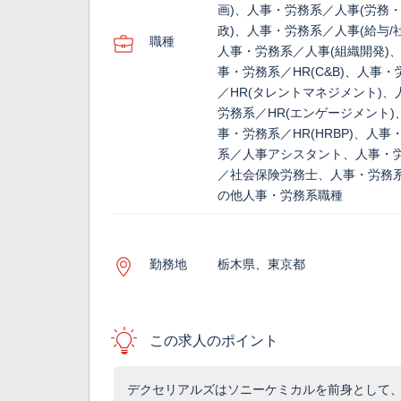
画)、人事・労務系／人事(労務
政)、人事・労務系／人事(給与/
職種
人事・労務系／人事(組織開発)
事・労務系／HR(C&B)、人事・
／HR(タレントマネジメント)、
労務系／HR(エンゲージメント)
事・労務系／HR(HRBP)、人事
系／人事アシスタント、人事・
／社会保険労務士、人事・労務
の他人事・労務系職種
勤務地
栃木県、東京都
この求人のポイント
デクセリアルズはソニーケミカルを前身として