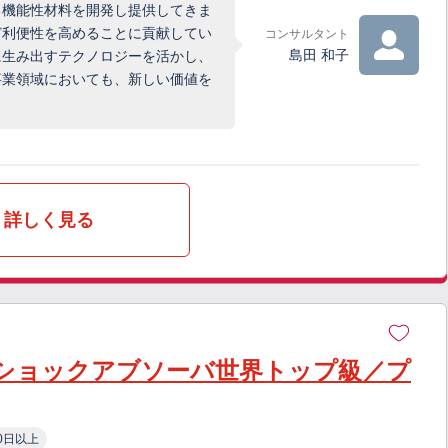
る機能性材料を開発し提供してきま
ど利便性を高めることに貢献してい
コンサルタント
島田 和子
に生み出すテクノロジーを活かし、
事業領域においても、新しい価値を
詳しく見る
ショックアブソーバ世界トップ級／プ
0日以上