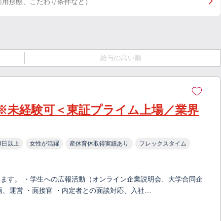
雇用形態、こだわり条件など）
給与の高い順
※未経験可＜東証プライム上場／業界
0日以上
女性が活躍
産休育休取得実績あり
フレックスタイム
ます。 ・学生への広報活動（オンライン企業説明会、大学合同企
、運営 ・面接官 ・内定者との面談対応、入社…