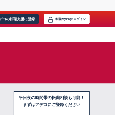
デコの転職支援に
登録
転職MyPage
ログイン
平日夜の時間帯の転職相談も可能！
まずはアデコにご登録ください