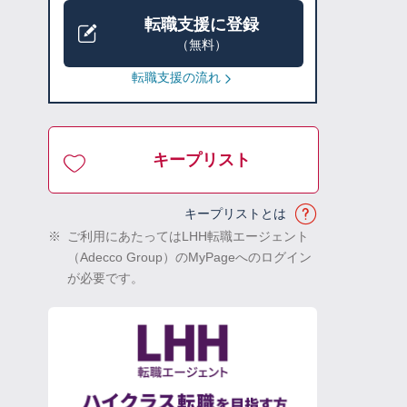
転職支援に登録
（無料）
転職支援の流れ
キープリスト
キープリストとは
※
ご利用にあたってはLHH転職エージェント
（Adecco Group）のMyPageへのログイン
が必要です。