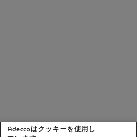
Adeccoはクッキーを使用し