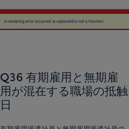
A rendering error occurred:
w.replaceAll is not a
function
.
A rendering error occurred:
w.replaceAll is not a function
.
Q36 有期雇用と無期雇
用が混在する職場の抵触
日
有期雇用派遣社員と無期雇用派遣社員の