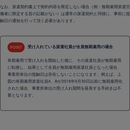
なお、派遣契約書上で契約内容を限定しない場合（例：無期雇用派遣労
働者に限定する旨の記載がない）は通常の派遣契約と同様に、事前に抵
触日の通知を行って頂く必要があります。
受け入れている派遣社員が全員無期雇用の場合
POINT
有期雇用で受け入れを開始した後に、その派遣社員が無期雇用
に転換し、結果として全員が無期雇用派遣社員となった場合、
事業所単位の抵触日は存在しないことになります。例えば、上
図の有期雇用派遣社員A、Bが2018年9月30日以前に無期雇用化
された場合、事業所単位の受け入れ期間を延長する手続きは不
要となります。