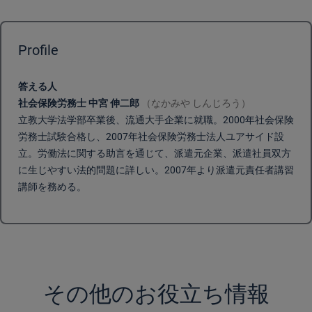
Profile
答える人
社会保険労務士 中宮 伸二郎
（なかみや しんじろう）
立教大学法学部卒業後、流通大手企業に就職。2000年社会保険
労務士試験合格し、2007年社会保険労務士法人ユアサイド設
立。労働法に関する助言を通じて、派遣元企業、派遣社員双方
に生じやすい法的問題に詳しい。2007年より派遣元責任者講習
講師を務める。
その他のお役立ち情報