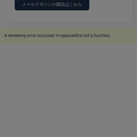
メールマガジンの購読はこちら
A rendering error occurred:
H.replaceAll is not a function
.