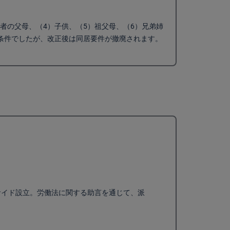
者の父母、（4）子供、（5）祖父母、（6）兄弟姉
が条件でしたが、改正後は同居要件が撤廃されます。
アサイド設立。労働法に関する助言を通じて、派