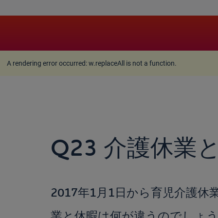
A rendering error occurred:
w.replaceAll is not a function
A rendering error occurred:
w.replaceAll is not a function
.
Q23 介護休業
2017年1月1日から育児介
業と休暇は何が違うのでしょ