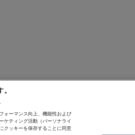
す。
。
フォーマンス向上、機能性および
ーケティング活動（パーソナライ
にクッキーを保存することに同意