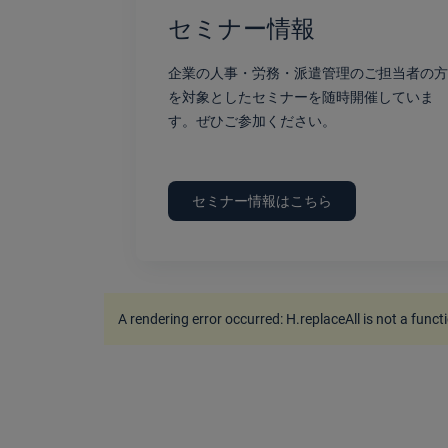
セミナー情報
企業の人事・労務・派遣管理のご担当者の方
を対象としたセミナーを随時開催していま
す。ぜひご参加ください。
セミナー情報はこちら
A rendering error occurred:
H.replaceAll is not a funct