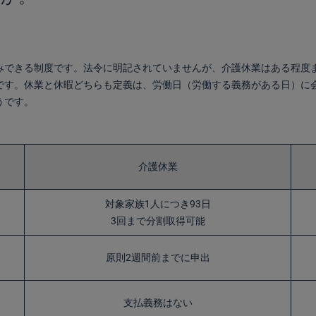
みできる制度です。法令に明記されていませんが、介護休業はある程度
です。休業と休暇どちらも定義は、労働日（労働する義務がある日）に
うです。
介護休業
対象家族1人につき93日
3回まで分割取得可能
原則2週間前までに申出
支払義務はない