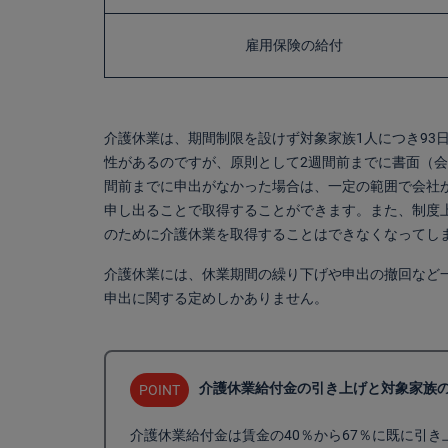
雇用保険の給付
介護休業は、期間制限を設けず対象家族1人につき93
性があるのですが、原則として2週間前までに書面（
間前までに申出がなかった場合は、一定の範囲で会社
申し出ることで取得することができます。また、制度上
のために介護休業を取得することはできなくなってし
介護休業には、休業期間の繰り下げや申出の撤回など
申出に関する定めしかありません。
介護休業給付金の引き上げと対象家族
POINT
介護休業給付金は賃金の40％から67％に既に引き