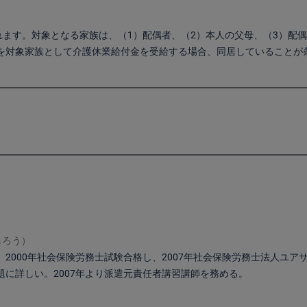
ます。対象となる家族は、（1）配偶者、（2）本人の父母、（3）配偶
）を対象家族として介護休業給付金を受給する場合、同居していること
じろう）
2000年社会保険労務士試験合格し、2007年社会保険労務士法人ユ
に詳しい。2007年より派遣元責任者講習講師を務める。