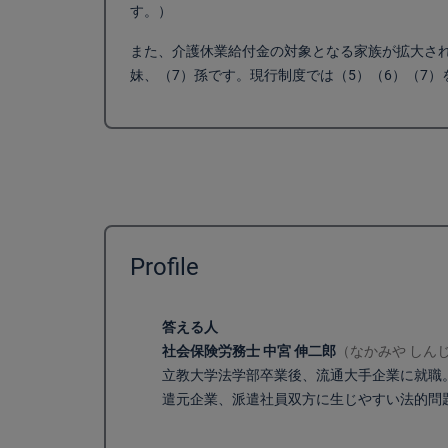
す。）
また、介護休業給付金の対象となる家族が拡大され
妹、（7）孫です。現行制度では（5）（6）（7
Profile
答える人
社会保険労務士 中宮 伸二郎
（なかみや しん
立教大学法学部卒業後、流通大手企業に就職。
遣元企業、派遣社員双方に生じやすい法的問題