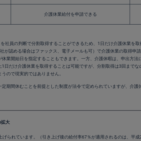
介護休業給付を申請できる
日を社員の判断で分割取得することができるため、1日だけ介護休業を
会社が認める場合はファックス、電子メールも可）で介護休業の取得申請
が休業開始日を指定することもできます。一方、介護休暇は、申出方法
1日だけ介護休業を取得することは可能ですが、分割取得は3回までなの
まうので現実的ではありません。
一定期間休むことを前提とした制度が法令で定められていますが、介護
の拡大
上げられています。（引き上げ後の給付率67％が適用されるのは、平成