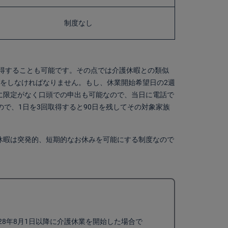
制度なし
取得することも可能です。その点では介護休暇との類似
をしなければなりません。もし、休業開始希望日の2週
に限定がなく口頭での申出も可能なので、当日に電話で
で、1日を3回取得すると90日を残してその対象家族
休暇は突発的、短期的なお休みを可能にする制度なので
28年8月1日以降に介護休業を開始した場合で