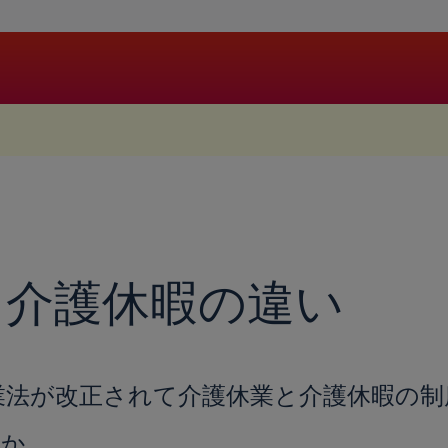
.
と介護休暇の違い
護休業法が改正されて介護休業と介護休暇の
うか。