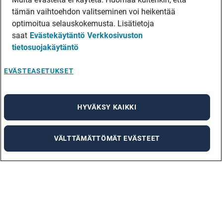
tämän vaihtoehdon valitseminen voi heikentää
optimoitua selauskokemusta. Lisätietoja
saat
Evästekäytäntö
Verkkosivuston
tietosuojakäytäntö
EVÄSTEASETUKSET
HYVÄKSY KAIKKI
VÄLTTÄMÄTTÖMÄT EVÄSTEET