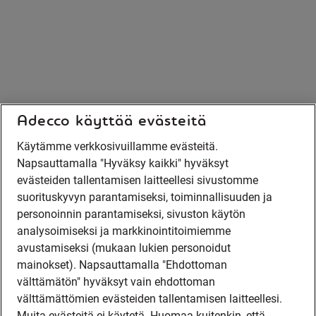
Adecco käyttää evästeitä
Käytämme verkkosivuillamme evästeitä.
Napsauttamalla "Hyväksy kaikki" hyväksyt
evästeiden tallentamisen laitteellesi sivustomme
suorituskyvyn parantamiseksi, toiminnallisuuden ja
personoinnin parantamiseksi, sivuston käytön
analysoimiseksi ja markkinointitoimiemme
avustamiseksi (mukaan lukien personoidut
mainokset). Napsauttamalla "Ehdottoman
välttämätön" hyväksyt vain ehdottoman
välttämättömien evästeiden tallentamisen laitteellesi.
Muita evästeitä ei käytetä. Huomaa kuitenkin, että