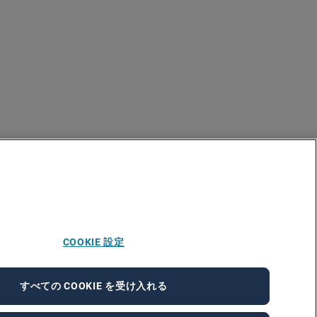
COOKIE 設定
すべての COOKIE を受け入れる