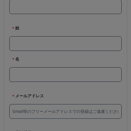
姓
名
メールアドレス