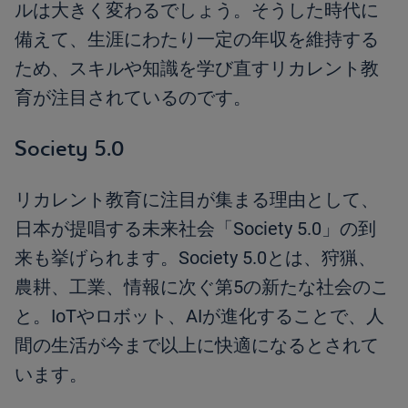
ルは大きく変わるでしょう。そうした時代に
備えて、生涯にわたり一定の年収を維持する
ため、スキルや知識を学び直すリカレント教
育が注目されているのです。
Society 5.0
リカレント教育に注目が集まる理由として、
日本が提唱する未来社会「Society 5.0」の到
来も挙げられます。Society 5.0とは、狩猟、
農耕、工業、情報に次ぐ第5の新たな社会のこ
と。IoTやロボット、AIが進化することで、人
間の生活が今まで以上に快適になるとされて
います。