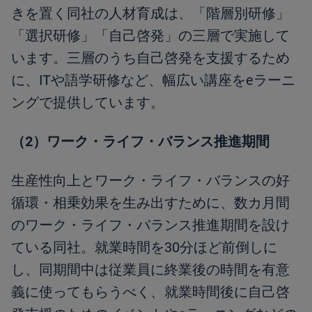
きを置く同社の人材育成は、「階層別研修」
「選択研修」「自己啓発」の三層で実施して
います。三層のうち自己啓発を支援するため
に、ITや語学研修など、幅広い講座をeラーニ
ングで提供しています。
（2）ワーク・ライフ・バランス推進期間
生産性向上とワーク・ライフ・バランスの好
循環・相乗効果を生み出すために、数カ月間
のワーク・ライフ・バランス推進期間を設け
ている同社。就業時間を30分ほど前倒しに
し、同期間中は従業員に終業後の時間を有意
義に使ってもらうべく、就業時間後に自己啓