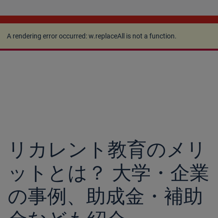
A rendering error occurred:
w.replaceAll is not a
function
.
A rendering error occurred:
w.replaceAll is not a function
.
リカレント教育のメリ
ットとは？ 大学・企業
の事例、助成金・補助