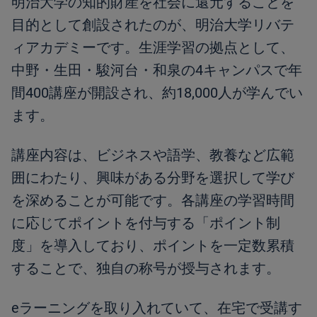
明治大学の知的財産を社会に還元することを
目的として創設されたのが、明治大学リバテ
ィアカデミーです。生涯学習の拠点として、
中野・生田・駿河台・和泉の4キャンパスで年
間400講座が開設され、約18,000人が学んでい
ます。
講座内容は、ビジネスや語学、教養など広範
囲にわたり、興味がある分野を選択して学び
を深めることが可能です。各講座の学習時間
に応じてポイントを付与する「ポイント制
度」を導入しており、ポイントを一定数累積
することで、独自の称号が授与されます。
eラーニングを取り入れていて、在宅で受講す