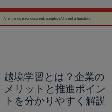
A rendering error occurred:
w.replaceAll is not a
function
.
A rendering error occurred:
w.replaceAll is not a function
.
越境学習とは？企業の
メリットと推進ポイン
トを分かりやすく解説