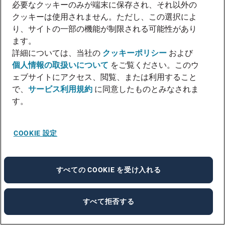
がない場合などは、支援実績が豊富な外部ベ
必要なクッキーのみが端末に保存され、それ以外の
ンダーの利用もぜひ検討してみてください。
クッキーは使用されません。ただし、この選択によ
り、サイトの一部の機能が制限される可能性があり
ます。
お問い合わせはこちら
詳細については、当社の
クッキーポリシー
および
個人情報の取扱いについて
をご覧ください。このウ
ェブサイトにアクセス、閲覧、または利用すること
で、
サービス利用規約
に同意したものとみなされま
その他のお役立ち情報
す。
COOKIE 設定
すべての COOKIE を受け入れる
すべて拒否する