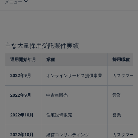
expand_more
主な大量採用受託案件実績
運用開始年月
業種
採用職種
2022年9月
オンラインサービス提供事業
カスタマー
2022年9月
中古車販売
営業
2022年10月
住宅設備販売
営業
2022年10月
経営コンサルティング
カスタマーサ