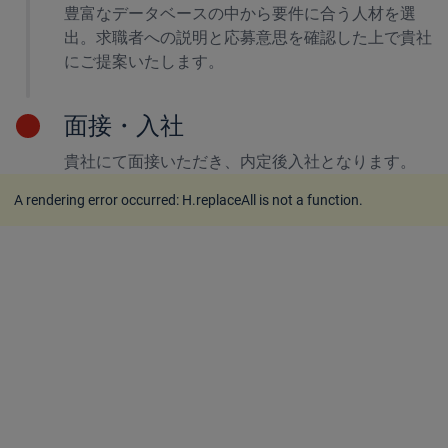
豊富なデータベースの中から要件に合う人材を選
出。求職者への説明と応募意思を確認した上で貴社
にご提案いたします。
面接・入社
貴社にて面接いただき、内定後入社となります。
A rendering error occurred:
H.replaceAll is not a function
.