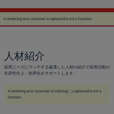
A rendering error occurred:
w.replaceAll is not a
function
.
A rendering error occurred:
w.replaceAll is not a function
.
人材紹介
採用ニーズにマッチする厳選した人材の紹介で採用活動の
生産性向上・効率化をサポートします。
A rendering error occurred:
re.toString(...).replaceAll is not a
function
.