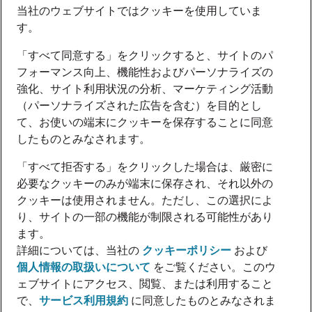
当社のウェブサイトではクッキーを使用していま
す。
「すべて同意する」をクリックすると、サイトのパ
フォーマンス向上、機能性およびパーソナライズの
強化、サイト利用状況の分析、マーケティング活動
（パーソナライズされた広告を含む）を目的とし
て、お使いの端末にクッキーを保存することに同意
したものとみなされます。
「すべて拒否する」をクリックした場合は、厳密に
必要なクッキーのみが端末に保存され、それ以外の
クッキーは使用されません。ただし、この選択によ
り、サイトの一部の機能が制限される可能性があり
ます。
詳細については、当社の
クッキーポリシー
および
個人情報の取扱いについて
をご覧ください。このウ
ェブサイトにアクセス、閲覧、または利用すること
で、
サービス利用規約
に同意したものとみなされま