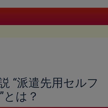
.
説 “派遣先用セルフ
”とは？