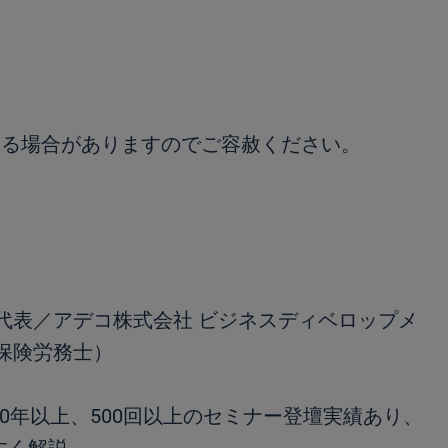
なる場合がありますのでご容赦ください。
代表／アデコ株式会社 ビジネスディベロップメ
保険労務士）
0年以上、500回以上のセミナー登壇実績あり、