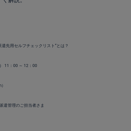
すく解説。
“派遣先用セルフチェックリスト”とは？
 11：00 ～ 12：00
m）
派遣管理のご担当者さま