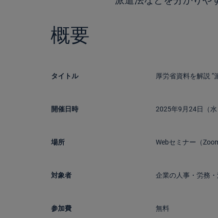
派遣法などを分かりや
概要
タイトル
厚労省資料を解説 
開催日時
2025年9月24日（水）
場所
Webセミナー（Zoo
対象者
企業の人事・労務・
参加費
無料