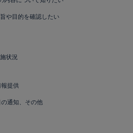
”の内容について知りたい
旨や目的を確認したい
施状況
情報提供
日の通知、その他