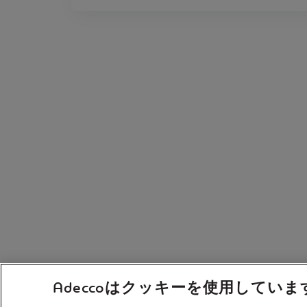
Adeccoはクッキーを使用していま