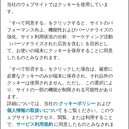
当社のウェブサイトではクッキーを使用していま
す。
「すべて同意する」をクリックすると、サイトのパ
フォーマンス向上、機能性およびパーソナライズの
強化、サイト利用状況の分析、マーケティング活動
（パーソナライズされた広告を含む）を目的とし
て、お使いの端末にクッキーを保存することに同意
したものとみなされます。
「すべて拒否する」をクリックした場合は、厳密に
必要なクッキーのみが端末に保存され、それ以外の
クッキーは使用されません。ただし、この選択によ
り、サイトの一部の機能が制限される可能性があり
ます。
詳細については、当社の
クッキーポリシー
および
個人情報の取扱いについて
をご覧ください。このウ
ェブサイトにアクセス、閲覧、または利用すること
で、
サービス利用規約
に同意したものとみなされま