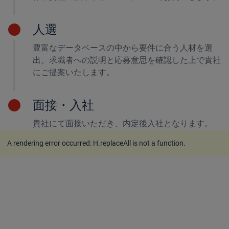
人選
豊富なデータベースの中から要件に合う人材を選
出。求職者への説明と応募意思を確認した上で貴社
にご提案いたします。
面接・入社
貴社にて面接いただき、内定後入社となります。
A rendering error occurred:
H.replaceAll is not a function
.