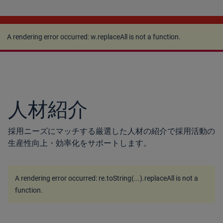
A rendering error occurred:
w.replaceAll is not a
function
.
A rendering error occurred:
w.replaceAll is not a function
.
人材紹介
採用ニーズにマッチする厳選した人材の紹介で採用活動の
生産性向上・効率化をサポートします。
A rendering error occurred:
re.toString(...).replaceAll is not a
function
.