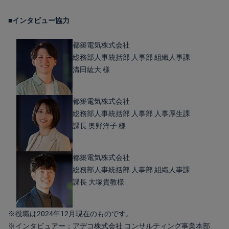
■インタビュー協力
都築電気株式会社
総務部人事統括部 人事部 組織人事課
溝田紘大 様
都築電気株式会社
総務部人事統括部 人事部 人事厚生課
課長 奥野洋子 様
都築電気株式会社
総務部人事統括部 人事部 組織人事課
課長 大塚貴教様
※役職は2024年12月現在のものです。
※インタビュアー：アデコ株式会社 コンサルティング事業本部