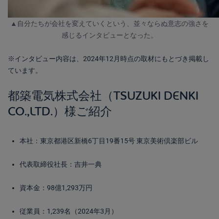
▲自分たちが会社を変えていくという、並々ならぬ意志の強さを
感じるインタビューとなった。
※インタビュー内容は、2024年12月時点の取材にもとづき掲載し
ています。
都築電気株式会社（TSUZUKI DENKI
CO.,LTD.）様ご紹介
本社：東京都港区新橋6丁目19番15号 東京美術倶楽部ビル
代表取締役社長：吉井一典
資本金：98億1,293万円
従業員：1,239名（2024年3月）