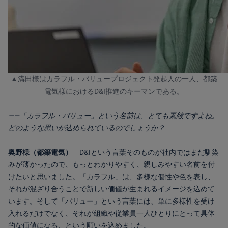
▲溝田様はカラフル・バリュープロジェクト発起人の一人、都築
電気様におけるD&I推進のキーマンである。
――「カラフル・バリュー」という名前は、とても素敵ですよね。
どのような思いが込められているのでしょうか？
奥野様（都築電気）
D&Iという言葉そのものが社内ではまだ馴染
みが薄かったので、もっとわかりやすく、親しみやすい名前を付
けたいと思いました。
「カラフル」は、多様な個性や色を表し、
それが混ざり合うことで新しい価値が生まれるイメージを込めて
います。そして「バリュー」という言葉には、単に多様性を受け
入れるだけでなく、それが組織や従業員一人ひとりにとって具体
的な価値になる、という願いを込めました。