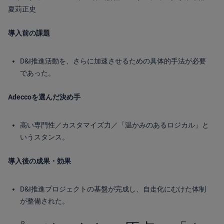
夏苅正史
導入前の課題
D&I推進活動を、さらに加速させるための具体的手法が必要
であった。
Adeccoを選んだ決め手
高い専門性／カスタマイズ力／「温かみのあるロジカル」と
いうスタンス。
導入後の成果・効果
D&I推進プロジェクトの基盤が完成し、自走化にむけた体制
が整備された。