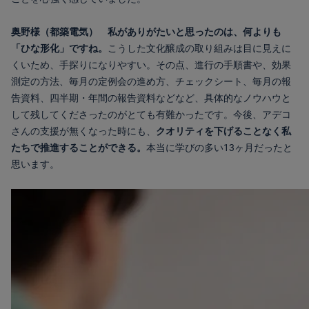
奥野様（都築電気）
私がありがたいと思ったのは、何よりも
「ひな形化」ですね。
こうした文化醸成の取り組みは目に見えに
くいため、手探りになりやすい。
その点、進行の手順書や、効果
測定の方法、毎月の定例会の進め方、チェックシート、毎月の報
告資料、四半期・年間の報告資料などなど、具体的なノウハウと
して残してくださったのがとても有難かったです。
今後、アデコ
さんの支援が無くなった時にも、
クオリティを下げることなく私
たちで推進することができる。
本当に学びの多い13ヶ月だったと
思います。