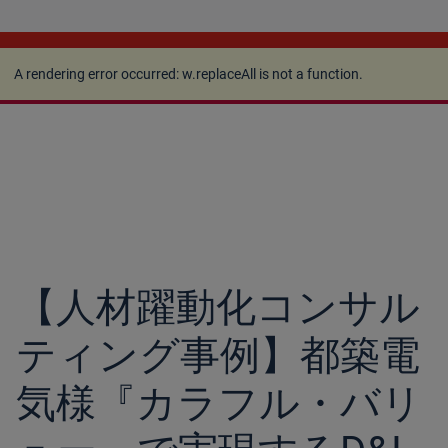
A rendering error occurred:
w.replaceAll is not a
function
.
A rendering error occurred:
w.replaceAll is not a function
.
【人材躍動化コンサル
ティング事例】都築電
気様『カラフル・バリ