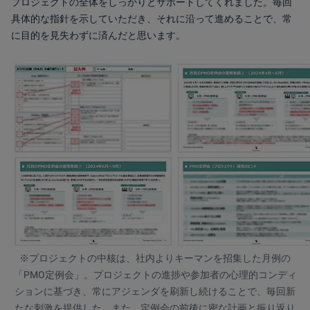
プロジェクトの全体をしっかりとサポートしてくれました。毎回
具体的な指針を示していただき、それに沿って進めることで、常
に目的を見失わずに済んだと思います。
※プロジェクトの中核は、社内よりキーマンを招集した月例の
「PMO定例会」。プロジェクトの進捗や参加者の心理的コンディ
ションに基づき、常にアジェンダを刷新し続けることで、毎回新
たな刺激を提供した。また、定例会の前後に密な計画と振り返り