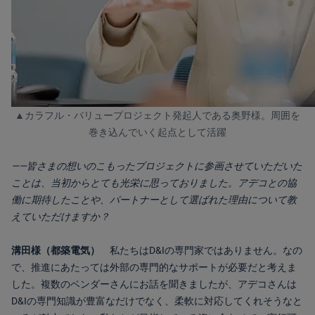
▲カラフル・バリュープロジェクト発起人である奥野様。周囲を
巻き込んでいく起点として活躍
――皆さまの想いのこもったプロジェクトに参画させていただいた
ことは、当初からとても光栄に思っておりました。アデコとの協
働に期待したことや、パートナーとして選ばれた理由について教
えていただけますか？
溝田様（都築電気）
私たちはD&Iの専門家ではありません。なの
で、推進にあたっては外部の専門的なサポートが必要だと考えま
した。複数のベンダーさんにお話を聞きましたが、アデコさんは
D&Iの専門知識が豊富なだけでなく、柔軟に対応してくれそうなと