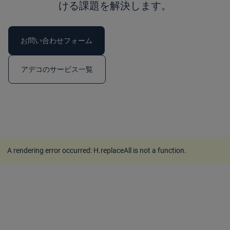
ける課題を解決します。
お問い合わせフォーム
アデコのサービス一覧
A rendering error occurred:
H.replaceAll is not a function
.