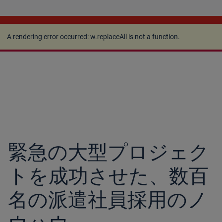
A rendering error occurred:
w.replaceAll is not a
function
.
A rendering error occurred:
w.replaceAll is not a function
.
緊急の大型プロジェク
トを成功させた、数百
名の派遣社員採用のノ