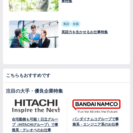
事特集
英語
全国
英語力を生かせるお仕事特集
こちらもおすすめです
注目の大手・優良企業特集
バンダイナムコグループで事
在宅勤務も可能！日立グルー
務系・エンジニア系のお仕事
プ（HITACHIグループ）で事
務系・テレオペのお仕事