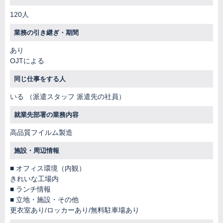
120人
業務の引き継ぎ・期間
あり
OJTによる
同じ仕事をする人
いる （派遣スタッフ 派遣先の社員）
就業先部署の業務内容
高品質フイルム製造
施設・周辺情報
オフィス環境（内観）
きれいな工場内
ランチ情報
立地・施設・その他
更衣室あり/ロッカーあり/無料駐車場あり