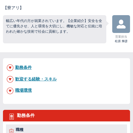
【寮アリ】
幅広い年代の方が就業されています。【企業紹介】安全を全
てに優先させ、人と環境を大切にし、機敏な対応と伝統に培
われた確かな技術で社会に貢献します。
営業担当
松原 輝彦
勤務条件
歓迎する経験・スキル
職場環境
勤務条件
職種