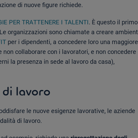
nzione di nuove figure richiede.
IE PER TRATTENERE I TALENTI
. È questo il primo
a. Le organizzazioni sono chiamate a creare ambient
IT
per i dipendenti, a concedere loro una maggiore
e e non collaborare con i lavoratori, e non concedere
erni la presenza in sede al lavoro da casa),
 di lavoro
oddisfare le nuove esigenze lavorative, le aziende
alità di lavoro.