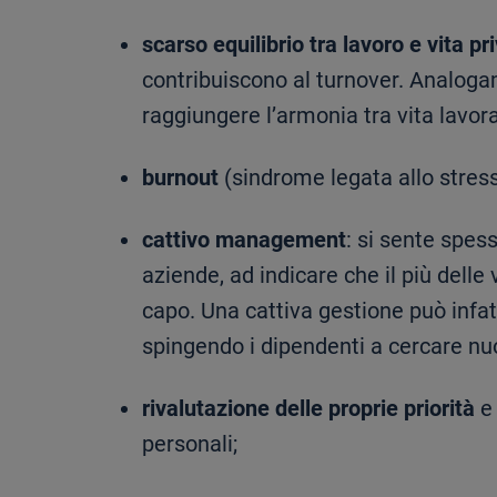
scarso equilibrio tra lavoro e vita pr
contribuiscono al turnover. Analogame
raggiungere l’armonia tra vita lavor
burnout
(sindrome legata allo stress
cattivo management
: si sente spes
aziende, ad indicare che il più delle
capo. Una cattiva gestione può infatt
spingendo i dipendenti a cercare nu
rivalutazione delle proprie priorità
e 
personali;