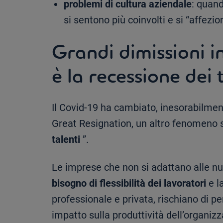
problemi di cultura aziendale
: quan
si sentono più coinvolti e si “affezi
Grandi dimissioni i
è la recessione dei 
Il Covid-19 ha cambiato, inesorabilmente
Great Resignation, un altro fenomeno si
talenti
”.
Le imprese che non si adattano alle nu
bisogno di flessibilità dei lavoratori
e la
professionale e privata, rischiano di pe
impatto sulla produttività dell’organizz