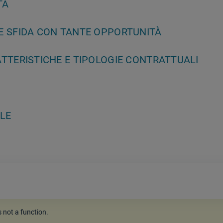
TA
E SFIDA CON TANTE OPPORTUNITÀ
TTERISTICHE E TIPOLOGIE CONTRATTUALI
ALE
is not a function
.