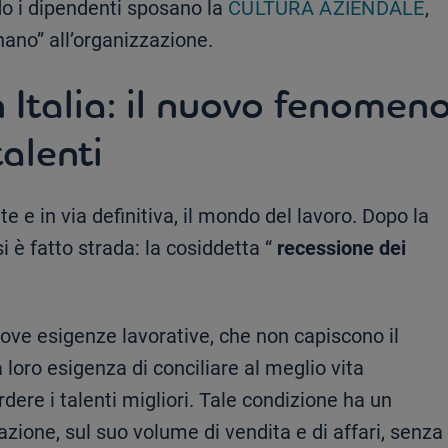
do i dipendenti sposano la
CULTURA AZIENDALE
,
onano” all’organizzazione.
n Italia: il nuovo fenomen
talenti
 e in via definitiva, il mondo del lavoro. Dopo la
 è fatto strada: la cosiddetta “
recessione dei
ove esigenze lavorative, che non capiscono il
 loro esigenza di conciliare al meglio vita
rdere i talenti migliori. Tale condizione ha un
azione, sul suo volume di vendita e di affari, senza