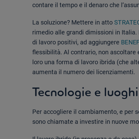
contare il tempo e il denaro che l’assu
La soluzione? Mettere in atto
STRATEG
rimedio alle grandi dimissioni in Itali
di lavoro positivi, ad aggiungere
BENEF
flessibilità. Al contrario, non ascoltar
loro una forma di lavoro ibrida (che alt
aumenta il numero dei licenziamenti.
Tecnologie e luoghi
Per accogliere il cambiamento, e per s
sono chiamate a investire in nuove mod