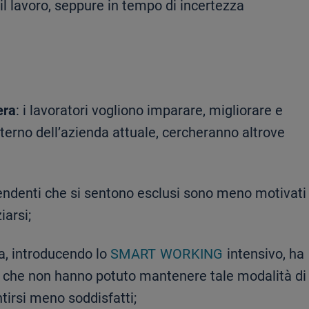
il lavoro, seppure in tempo di incertezza
era
: i lavoratori vogliono imparare, migliorare e
nterno dell’azienda attuale, cercheranno altrove
pendenti che si sentono esclusi sono meno motivati
iarsi;
a, introducendo lo
SMART WORKING
intensivo, ha
enti che non hanno potuto mantenere tale modalità di
irsi meno soddisfatti;