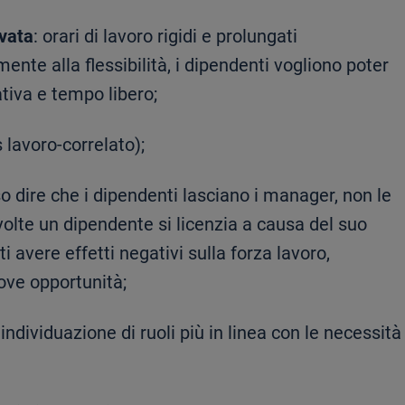
ivata
: orari di lavoro rigidi e prolungati
nte alla flessibilità, i dipendenti vogliono poter
ativa e tempo libero;
 lavoro-correlato);
so dire che i dipendenti lasciano i manager, non le
 volte un dipendente si licenzia a causa del suo
i avere effetti negativi sulla forza lavoro,
ove opportunità;
individuazione di ruoli più in linea con le necessità