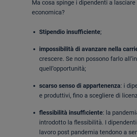
Ma cosa spinge i dipendenti a lasciare 
economica?
Stipendio insufficiente
;
impossibilità di avanzare nella carri
crescere. Se non possono farlo all’i
quell’opportunità;
scarso senso di appartenenza
: i di
e produttivi, fino a scegliere di licenz
flessibilità insufficiente
: la pandemi
introdotto la flessibilità. I dipend
lavoro post pandemia tendono a sent