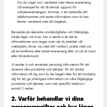
Om du ringer oss i samband med dessa evenemang
(till exempel för att få teknisk support för
onlineevenemangen), kommer vi att behandla ditt
telefonnummer och annan information som du kan
lämna i samband med din begäran.
Beroende på relevanta omständigheter och tillämpliga
lokala lagar och krav, kan vi samla in en del av
informationen som anges ovan när du besöker vår
webbplats, förser oss med ditt visitkort, pratar med oss
på en konferens eller annat evenemang eller om du är kund
eller blivande kund.
Vi samlar in och använder personlig information för att
leverera våra produkter och tjänster, för att skicka
information till dig som du har begärt eller för att kontakta
dig för att ge ytterligare information om våra tillgängliga
produkter och tjänster, som mer specifikt beskrivs i
avsnitt 2 nedan.
2. Varför behandlar vi dina
personuppgifter och hur länge