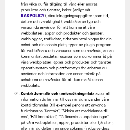
från vilka du får tillgång till våra eller andras
produkter och tjänster, kakor (enligt vår
KAKPOLICY
), dina inloggningsuppgifter (som tid,
datum och varaktighet), webbläsaren typ och
version du använder för att komma åt våra
webbplatser, appar och produkter och tjänster,
webbloggar, trafikdata, tidszonsinställningen för din
enhet och din enhets plats, typer av plugin-program
för webbläsare och versioner som du använde, annan
kommunikationsdata, resurser som du kommer åt på
våra webbplatser, appar och produkter och tjänster,
operativsystem och plattformstyp för enheten du
använder och information om annan teknik på
enheterna du använder för att komma åt denna
webbplats.
Kontaktformulär och undersökningsdata
avser all
information du lämnar till oss när du använder våra
kontaktformulär (till exempel genom att använda
funktionerna "Kontakt", "Skicka ett meddelande till
oss", "Håll kontakten", "Få finansiella uppdateringar"
på våra webbplatser, appar, produkter eller tjänster),
eller när du deltar i en undersökning (inklusive dess