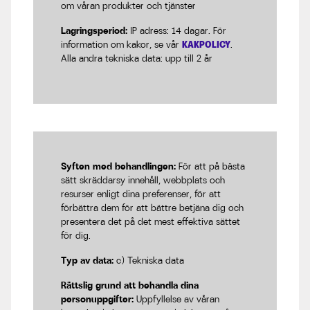
om våran produkter och tjänster
Lagringsperiod:
IP adress: 14 dagar. För
information om kakor, se vår
KAKPOLICY
.
Alla andra tekniska data: upp till 2 år
Syften med behandlingen:
För att på bästa
sätt skräddarsy innehåll, webbplats och
resurser enligt dina preferenser, för att
förbättra dem för att bättre betjäna dig och
presentera det på det mest effektiva sättet
för dig.
Typ av data:
c) Tekniska data
Rättslig grund att behandla dina
personuppgifter:
Uppfyllelse av våran