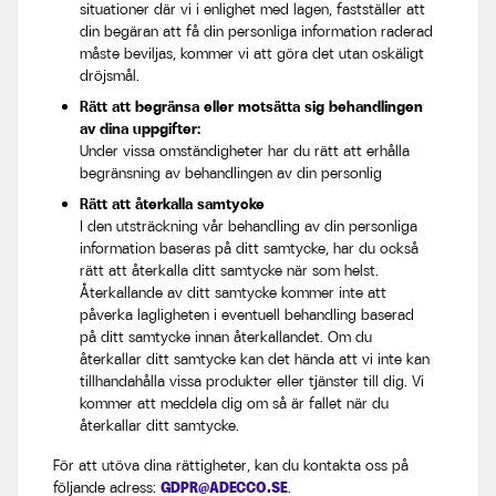
situationer där vi i enlighet med lagen, fastställer att
din begäran att få din personliga information raderad
måste beviljas, kommer vi att göra det utan oskäligt
dröjsmål.
Rätt att begränsa eller motsätta sig behandlingen
av dina uppgifter:
Under vissa omständigheter har du rätt att erhålla
begränsning av behandlingen av din personlig
Rätt att återkalla samtycke
I den utsträckning vår behandling av din personliga
information baseras på ditt samtycke, har du också
rätt att återkalla ditt samtycke när som helst.
Återkallande av ditt samtycke kommer inte att
påverka lagligheten i eventuell behandling baserad
på ditt samtycke innan återkallandet. Om du
återkallar ditt samtycke kan det hända att vi inte kan
tillhandahålla vissa produkter eller tjänster till dig. Vi
kommer att meddela dig om så är fallet när du
återkallar ditt samtycke.
För att utöva dina rättigheter, kan du kontakta oss på
följande adress:
GDPR@ADECCO.SE
.