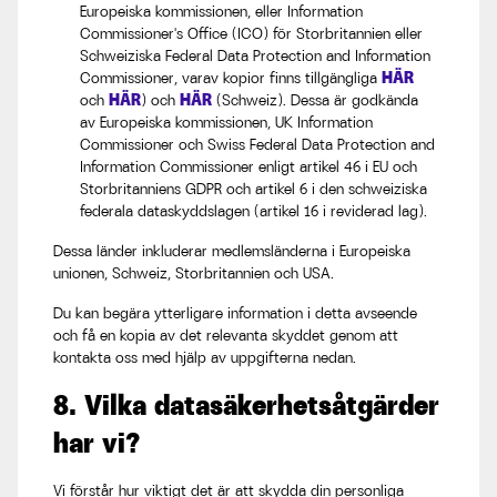
Europeiska kommissionen, eller Information
Commissioner's Office (ICO) för Storbritannien eller
Schweiziska Federal Data Protection and Information
HÄR
Commissioner, varav kopior finns tillgängliga
HÄR
HÄR
och
) och
(Schweiz). Dessa är godkända
av Europeiska kommissionen, UK Information
Commissioner och Swiss Federal Data Protection and
Information Commissioner enligt artikel 46 i EU och
Storbritanniens GDPR och artikel 6 i den schweiziska
federala dataskyddslagen (artikel 16 i reviderad lag).
Dessa länder inkluderar medlemsländerna i Europeiska
unionen, Schweiz, Storbritannien och USA.
Du kan begära ytterligare information i detta avseende
och få en kopia av det relevanta skyddet genom att
kontakta oss med hjälp av uppgifterna nedan.
8. Vilka datasäkerhetsåtgärder
har vi?
Vi förstår hur viktigt det är att skydda din personliga