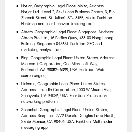
Hotjar, Geographic Legal Place: Malta, Address:
Hotjar Ltd., Level 2, St Julian's Business Centre, 3, Elia
Zammit Street, St Julian's STJ 3155, Malta. Funktion:
Heatmap and user behavior tracking tool
Ahrefs, Geographic Legal Place: Singapore. Address:
Ahrefs Pte. Ltd., 16 Raffles Quay, #33-03 Hong Leong
Building, Singapore 048581. Funktion: SEO and
marketing analysis tool
Bing, Geographic Legal Place: United States, Address:
Microsoft Corporation, One Microsoft Way,
Redmond, WA 98052- 6399, USA. Funktion: Web
search engine,
LinkedIn, Geographic Legal Place: United States,
Address: LinkedIn Corporation, 1000 W Maude Ave,
Sunnyvale, CA 94085, USA. Funktion: Professional
networking platform
Snapchat, Geographic Legal Place: United States,
Address: Snap Inc., 2772 Donald Douglas Loop North,
Santa Monica, CA 90405, USA. Funktion: Multimedia
messaging app