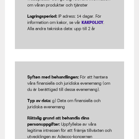
om våran produkter och tjänster
Lagringsperiod:
IP adress: 14 dagar. För
information om kakor, se vår
KAKPOLICY
.
Alla andra tekniska data: upp till 2 år
Syften med behandlingen:
För att hantera
våra finansiella och juridiska evenemang (om
du är berättigad till dessa evenemang).
Typ av data:
g) Data om finansiella och
juridiska evenemang
Rättslig grund att behandla dina
personuppgifter:
Uppfyllelse av våra
legitima intressen för att främja tillväxten och
utvecklingen av Adecco-koncernen