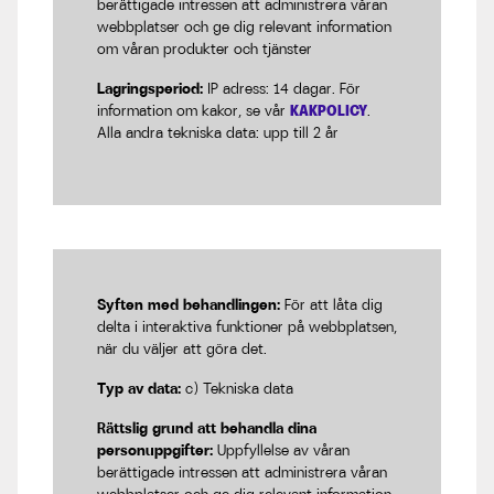
berättigade intressen att administrera våran
webbplatser och ge dig relevant information
om våran produkter och tjänster
Lagringsperiod:
IP adress: 14 dagar. För
information om kakor, se vår
KAKPOLICY
.
Alla andra tekniska data: upp till 2 år
Syften med behandlingen:
För att låta dig
delta i interaktiva funktioner på webbplatsen,
när du väljer att göra det.
Typ av data:
c) Tekniska data
Rättslig grund att behandla dina
personuppgifter:
Uppfyllelse av våran
berättigade intressen att administrera våran