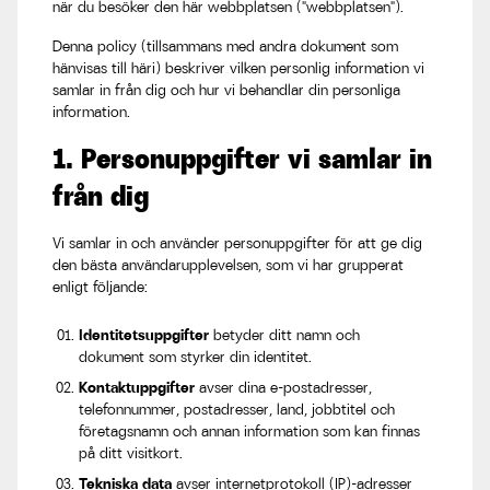
när du besöker den här webbplatsen ("webbplatsen").
Denna policy (tillsammans med andra dokument som
hänvisas till häri) beskriver vilken personlig information vi
samlar in från dig och hur vi behandlar din personliga
information.
1. Personuppgifter vi samlar in
från dig
Vi samlar in och använder personuppgifter för att ge dig
den bästa användarupplevelsen, som vi har grupperat
enligt följande:
Identitetsuppgifter
betyder ditt namn och
dokument som styrker din identitet.
Kontaktuppgifter
avser dina e-postadresser,
telefonnummer, postadresser, land, jobbtitel och
företagsnamn och annan information som kan finnas
på ditt visitkort.
Tekniska data
avser internetprotokoll (IP)-adresser