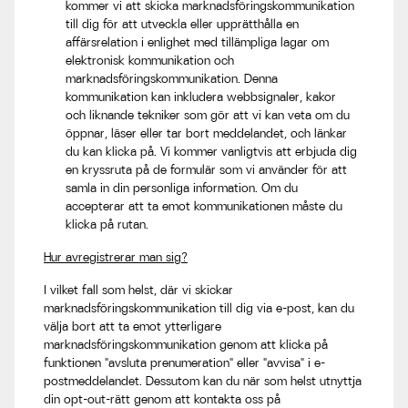
kommer vi att skicka marknadsföringskommunikation
till dig för att utveckla eller upprätthålla en
affärsrelation i enlighet med tillämpliga lagar om
elektronisk kommunikation och
marknadsföringskommunikation. Denna
kommunikation kan inkludera webbsignaler, kakor
och liknande tekniker som gör att vi kan veta om du
öppnar, läser eller tar bort meddelandet, och länkar
du kan klicka på. Vi kommer vanligtvis att erbjuda dig
en kryssruta på de formulär som vi använder för att
samla in din personliga information. Om du
accepterar att ta emot kommunikationen måste du
klicka på rutan.
Hur avregistrerar man sig?
I vilket fall som helst, där vi skickar
marknadsföringskommunikation till dig via e-post, kan du
välja bort att ta emot ytterligare
marknadsföringskommunikation genom att klicka på
funktionen "avsluta prenumeration" eller "avvisa" i e-
postmeddelandet. Dessutom kan du när som helst utnyttja
din opt-out-rätt genom att kontakta oss på