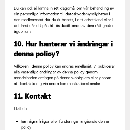
Du kan också lämna in ett klagomål om vår behandling av
din personliga information till dataskyddsmyndigheten i
den medlemsstat där du är bosatt, i ditt arbetsland eller i
det land där ett påstått åsidosättande av dina rättigheter
ägde rum.
10. Hur hanterar vi ändringar i
denna policy?
Villkoren i denna policy kan ändras emellanåt. Vi publicerar
alla väsentliga ändringar av denna policy genom
meddelanden antingen på denna webbplats eller genom
att kontakta dig via andra kommunikationskanaler.
11. Kontakt
I fall du:
har några frågor eller funderingar angående denna
policy