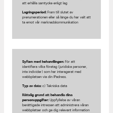
att erhålla samtycke enligt lag
Lagringsperiod:
Fram till slutet av
prenumerationen eller så länge du har valt att
ta emot vår marknadskommunikation
Syften med behandlingen:
För att
identifiera vilka företag (juridiska personer,
inte individer) som har interagerat med
webbplatsen via din IPadress.
Typ av data:
c) Tekniska data
Rättslig grund att behandla dina
personuppgifter:
Uppfyllelse av våran
berättigade intressen att administrera våran
webbplatser och ge dig relevant information