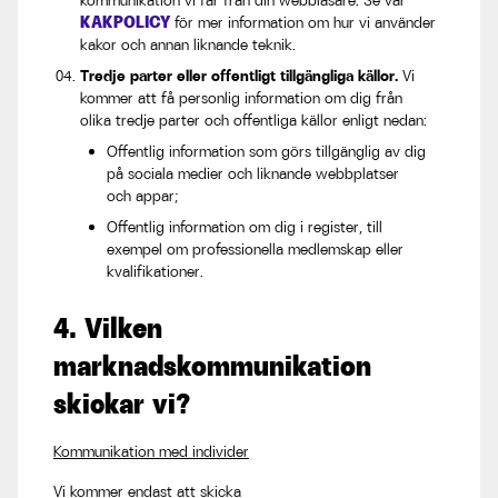
kommunikation vi får från din webbläsare. Se vår
KAKPOLICY
för mer information om hur vi använder
kakor och annan liknande teknik.
Tredje parter eller offentligt tillgängliga källor.
Vi
kommer att få personlig information om dig från
olika tredje parter och offentliga källor enligt nedan:
Offentlig information som görs tillgänglig av dig
på sociala medier och liknande webbplatser
och appar;
Offentlig information om dig i register, till
exempel om professionella medlemskap eller
kvalifikationer.
4. Vilken
marknadskommunikation
skickar vi?
Kommunikation med individer
Vi kommer endast att skicka