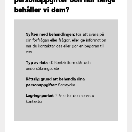
behåller vi dem?
Syften med behandlingen:
För att svara på
din förfrågan eller frågor, eller ge information
när du kontaktar oss eller gör en begäran till
oss.
Typ av data:
d) Kontaktformulär och
undersökningsdata
Rättslig grund att behandla dina
personuppgifter:
Samtycke
Lagringsperiod:
2 år efter den senaste
kontakten