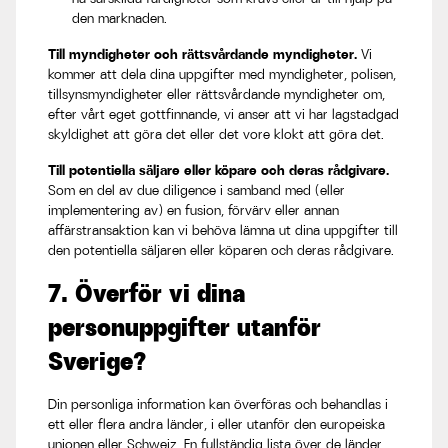
den marknaden.
Till myndigheter och rättsvårdande myndigheter.
Vi
kommer att dela dina uppgifter med myndigheter, polisen,
tillsynsmyndigheter eller rättsvårdande myndigheter om,
efter vårt eget gottfinnande, vi anser att vi har lagstadgad
skyldighet att göra det eller det vore klokt att göra det.
Till potentiella säljare eller köpare och deras rådgivare.
Som en del av due diligence i samband med (eller
implementering av) en fusion, förvärv eller annan
affärstransaktion kan vi behöva lämna ut dina uppgifter till
den potentiella säljaren eller köparen och deras rådgivare.
7. Överför vi dina
personuppgifter utanför
Sverige?
Din personliga information kan överföras och behandlas i
ett eller flera andra länder, i eller utanför den europeiska
unionen eller Schweiz. En fullständig lista över de länder