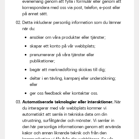
evenemang genom att fylla i formulär eller genom att
korrespondera med oss via post, telefon, e-post eller
på annat sätt.
Detta inkluderar personlig information som du lämnar
när du:
ansöker om våra produkter eller tjänster;
skapar ett konto på vår webbplats;
prenumererar på våra tjänster eller
publikationer;
begär att marknadsföring skickas till dig;
deltar i en tävling, kampanj eller undersökning;
eller
ger oss feedback eller kontaktar oss.
Automatiserade teknologier eller interaktioner.
När
du interagerar med vår webbplats kommer vi
automatiskt att samla in tekniska data om din
utrustning, surfåtgärder och mönster. Vi samlar in
den här personliga informationen genom att använda
kakor och annan liknande teknik och från den