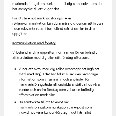
marknadsföringskommunikation till dig som individ om du
har samtyckt till att vi gör det.
För att ta emot marknadsförings- eller
reklamkommunikation kan du anmäla dig genom att kryssa
i den relevanta rutan i formuläret där vi samlar in dina
uppgifter.
Kommunikation med företag
Vi behandlar dina uppgifter inom ramen för en befintlig
affärsrelation med dig eller ditt företag eftersom:
Vi har ett avtal med dig (eller överväger att ingå ett
avtal med dig). I det här fallet avser den personliga
information som vi samlar in och använder för
marknadsföringsändamål enskilda anställda hos våra
kunder och andra företag som vi har en befintlig
affärsrelation med; eller
Du samtyckte till att ta emot vår
marknadsföringskommunikation via e-post som
individ hos våra kunder/företag. I det här fallet