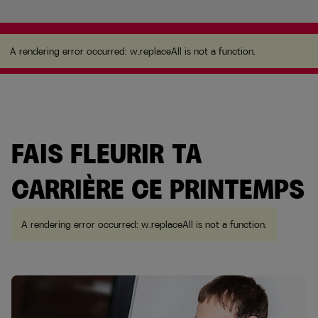
A rendering error occurred:
w.replaceAll is not a
function
.
A rendering error occurred:
w.replaceAll is not a function
.
FAIS FLEURIR TA
CARRIÈRE CE PRINTEMPS
A rendering error occurred:
w.replaceAll is not a function
.