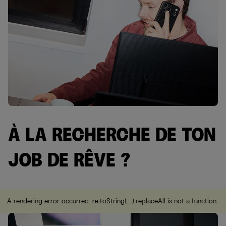
À LA RECHERCHE DE TON
JOB DE RÊVE ?
A rendering error occurred:
re.toString(...).replaceAll is not a function
.