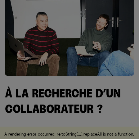
À LA RECHERCHE D’UN
COLLABORATEUR ?
A rendering error occurred:
re.toString(...).replaceAll is not a function
.