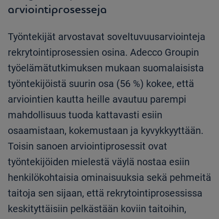
arviointiprosesseja
Työntekijät arvostavat soveltuvuusarviointeja
rekrytointiprosessien osina. Adecco Groupin
työelämätutkimuksen mukaan suomalaisista
työntekijöistä suurin osa (56 %) kokee, että
arviointien kautta heille avautuu parempi
mahdollisuus tuoda kattavasti esiin
osaamistaan, kokemustaan ja kyvykkyyttään.
Toisin sanoen arviointiprosessit ovat
työntekijöiden mielestä väylä nostaa esiin
henkilökohtaisia ominaisuuksia sekä pehmeitä
taitoja sen sijaan, että rekrytointiprosessissa
keskityttäisiin pelkästään koviin taitoihin,