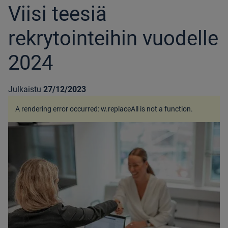
Viisi teesiä
rekrytointeihin vuodelle
2024
Julkaistu
27/12/2023
A rendering error occurred:
w.replaceAll is not a function
.