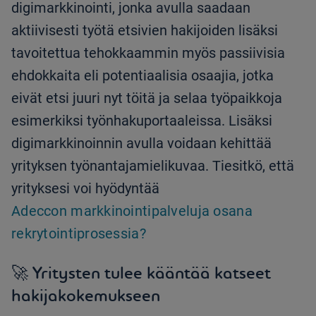
digimarkkinointi, jonka avulla saadaan
aktiivisesti työtä etsivien hakijoiden lisäksi
tavoitettua tehokkaammin myös passiivisia
ehdokkaita eli potentiaalisia osaajia, jotka
eivät etsi juuri nyt töitä ja selaa työpaikkoja
esimerkiksi työnhakuportaaleissa. Lisäksi
digimarkkinoinnin avulla voidaan kehittää
yrityksen työnantajamielikuvaa. Tiesitkö, että
yrityksesi voi hyödyntää
Adeccon markkinointipalveluja osana
rekrytointiprosessia?
🚀 Yritysten tulee kääntää katseet
hakijakokemukseen