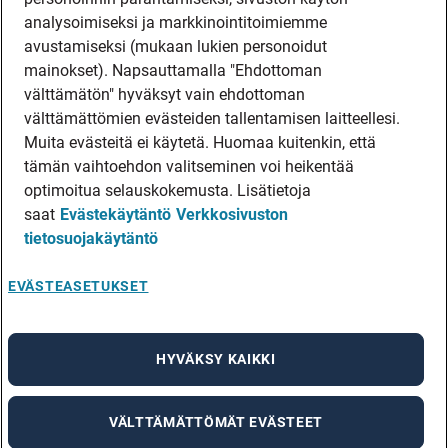
analysoimiseksi ja markkinointitoimiemme
avustamiseksi (mukaan lukien personoidut
mainokset). Napsauttamalla "Ehdottoman
välttämätön" hyväksyt vain ehdottoman
välttämättömien evästeiden tallentamisen laitteellesi.
Muita evästeitä ei käytetä. Huomaa kuitenkin, että
tämän vaihtoehdon valitseminen voi heikentää
optimoitua selauskokemusta. Lisätietoja
saat
Evästekäytäntö
Verkkosivuston
tietosuojakäytäntö
EVÄSTEASETUKSET
HYVÄKSY KAIKKI
VÄLTTÄMÄTTÖMÄT EVÄSTEET