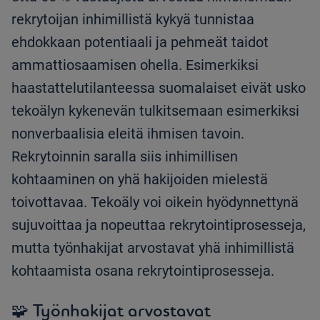
rekrytoijan inhimillistä kykyä tunnistaa
ehdokkaan potentiaali ja pehmeät taidot
ammattiosaamisen ohella. Esimerkiksi
haastattelutilanteessa suomalaiset eivät usko
tekoälyn kykenevän tulkitsemaan esimerkiksi
nonverbaalisia eleitä ihmisen tavoin.
Rekrytoinnin saralla siis inhimillisen
kohtaaminen on yhä hakijoiden mielestä
toivottavaa. Tekoäly voi oikein hyödynnettynä
sujuvoittaa ja nopeuttaa rekrytointiprosesseja,
mutta työnhakijat arvostavat yhä inhimillistä
kohtaamista osana rekrytointiprosesseja.
🧩 Työnhakijat arvostavat