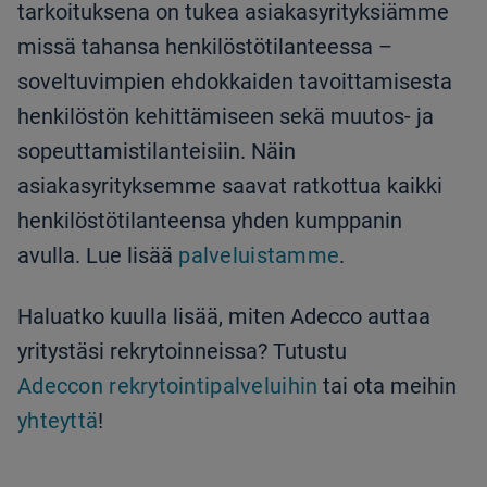
tarkoituksena on tukea asiakasyrityksiämme
missä tahansa henkilöstötilanteessa –
soveltuvimpien ehdokkaiden tavoittamisesta
henkilöstön kehittämiseen sekä muutos- ja
sopeuttamistilanteisiin. Näin
asiakasyrityksemme saavat ratkottua kaikki
henkilöstötilanteensa yhden kumppanin
avulla. Lue lisää
palveluistamme
.
Haluatko kuulla lisää, miten Adecco auttaa
yritystäsi rekrytoinneissa? Tutustu
Adeccon rekrytointipalveluihin
tai ota meihin
yhteyttä
!