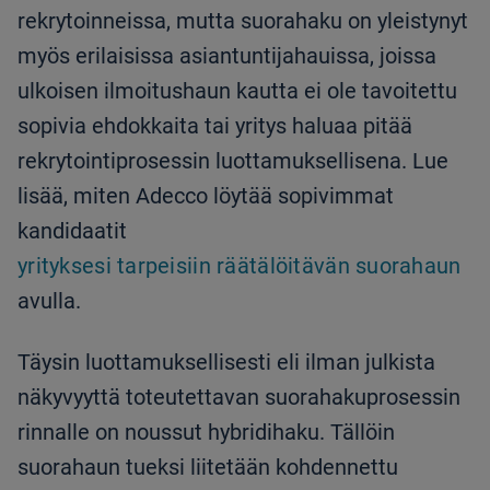
rekrytoinneissa, mutta suorahaku on yleistynyt
myös erilaisissa asiantuntijahauissa, joissa
ulkoisen ilmoitushaun kautta ei ole tavoitettu
sopivia ehdokkaita tai yritys haluaa pitää
rekrytointiprosessin luottamuksellisena. Lue
lisää, miten Adecco löytää sopivimmat
kandidaatit
yrityksesi tarpeisiin räätälöitävän suorahaun
avulla.
Täysin luottamuksellisesti eli ilman julkista
näkyvyyttä toteutettavan suorahakuprosessin
rinnalle on noussut hybridihaku. Tällöin
suorahaun tueksi liitetään kohdennettu