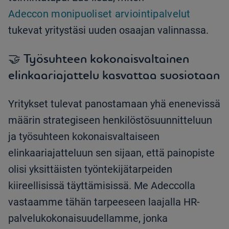
Adeccon monipuoliset arviointipalvelut
tukevat yritystäsi uuden osaajan valinnassa.
🤝 Työsuhteen kokonaisvaltainen
elinkaariajattelu kasvattaa suosiotaan
Yritykset tulevat panostamaan yhä enenevissä
määrin strategiseen henkilöstösuunnitteluun
ja työsuhteen kokonaisvaltaiseen
elinkaariajatteluun sen sijaan, että painopiste
olisi yksittäisten työntekijätarpeiden
kiireellisissä täyttämisissä. Me Adeccolla
vastaamme tähän tarpeeseen laajalla HR-
palvelukokonaisuudellamme, jonka