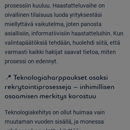
prosessiin kuuluu. Haastatteluvaihe on
oivallinen tilaisuus luoda yrityksestäsi
miellyttävä vaikutelma, joten panosta
asiallisiin, informatiivisiin haastatteluihin. Kun
valintapäätöksiä tehdään, huolehdi siitä, että
varmasti kaikki hakijat saavat tietoa, miten
prosessi on edennyt.
📍 Teknologiaharppaukset osaksi
rekrytointiprosesseja – inhimillisen
osaamisen merkitys korostuu
Teknologiakehitys on ollut huimaa vain
muutaman vuoden sisällä, ja monessa