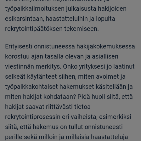
työpaikkailmoituksen julkaisusta hakijoiden
esikarsintaan, haastatteluihin ja lopulta
rekrytointipäätöksen tekemiseen.
Erityisesti onnistuneessa hakijakokemuksessa
korostuu ajan tasalla olevan ja asiallisen
viestinnän merkitys. Onko yrityksesi jo laatinut
selkeät käytänteet siihen, miten avoimet ja
työpaikkakohtaiset hakemukset käsitellään ja
miten hakijat kohdataan? Pidä huoli siitä, että
hakijat saavat riittävästi tietoa
rekrytointiprosessin eri vaiheista, esimerkiksi
siitä, että hakemus on tullut onnistuneesti
perille sekä milloin ja millaisia haastatteluja