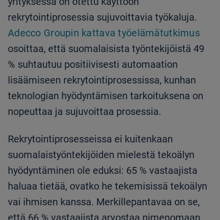
yrityksessä on otettu käyttöön
rekrytointiprosessia sujuvoittavia työkaluja.
Adecco Groupin kattava työelämätutkimus
osoittaa, että suomalaisista työntekijöistä 49
% suhtautuu positiivisesti automaation
lisäämiseen rekrytointiprosessissa, kunhan
teknologian hyödyntämisen tarkoituksena on
nopeuttaa ja sujuvoittaa prosessia.
Rekrytointiprosesseissa ei kuitenkaan
suomalaistyöntekijöiden mielestä tekoälyn
hyödyntäminen ole eduksi: 65 % vastaajista
haluaa tietää, ovatko he tekemisissä tekoälyn
vai ihmisen kanssa. Merkillepantavaa on se,
että 66 % vastaajista arvostaa nimenomaan