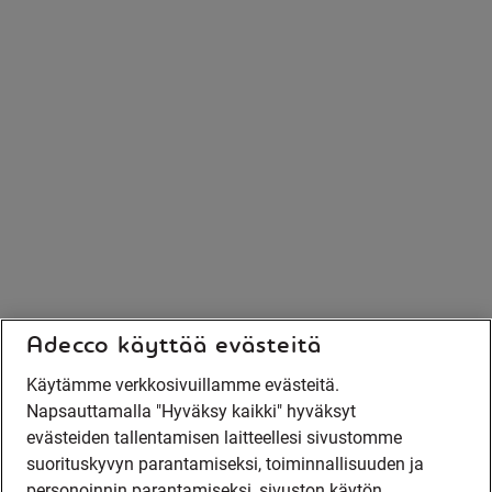
Adecco käyttää evästeitä
Käytämme verkkosivuillamme evästeitä.
Napsauttamalla "Hyväksy kaikki" hyväksyt
evästeiden tallentamisen laitteellesi sivustomme
suorituskyvyn parantamiseksi, toiminnallisuuden ja
personoinnin parantamiseksi, sivuston käytön