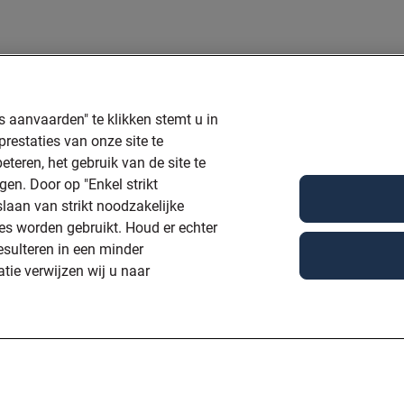
s aanvaarden" te klikken stemt u in
estaties van onze site te
beteren, het gebruik van de site te
en. Door op "Enkel strikt
slaan van strikt noodzakelijke
es worden gebruikt. Houd er echter
esulteren in een minder
tie verwijzen wij u naar