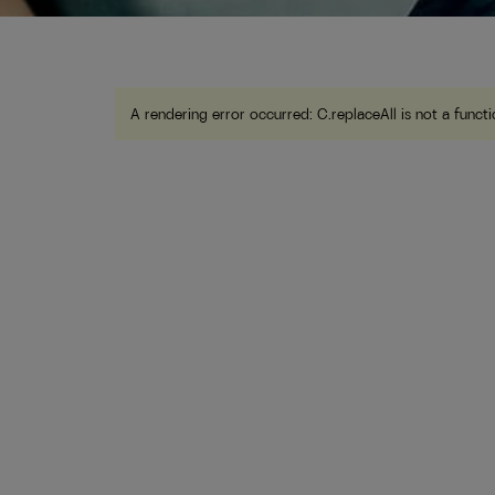
A rendering error occurred:
C.replaceAll is not a funct