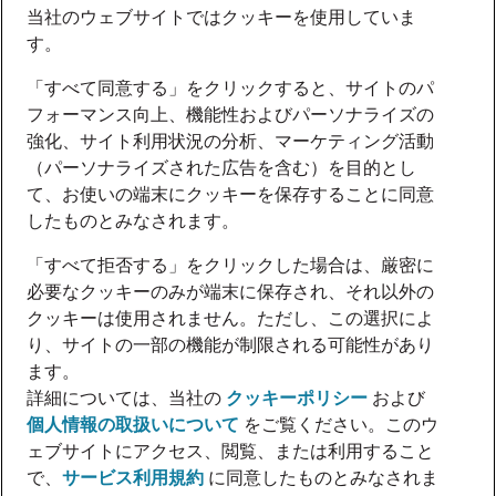
当社のウェブサイトではクッキーを使用していま
す。
「すべて同意する」をクリックすると、サイトのパ
フォーマンス向上、機能性およびパーソナライズの
強化、サイト利用状況の分析、マーケティング活動
（パーソナライズされた広告を含む）を目的とし
て、お使いの端末にクッキーを保存することに同意
したものとみなされます。
「すべて拒否する」をクリックした場合は、厳密に
必要なクッキーのみが端末に保存され、それ以外の
クッキーは使用されません。ただし、この選択によ
り、サイトの一部の機能が制限される可能性があり
ます。
詳細については、当社の
クッキーポリシー
および
個人情報の取扱いについて
をご覧ください。このウ
ェブサイトにアクセス、閲覧、または利用すること
で、
サービス利用規約
に同意したものとみなされま