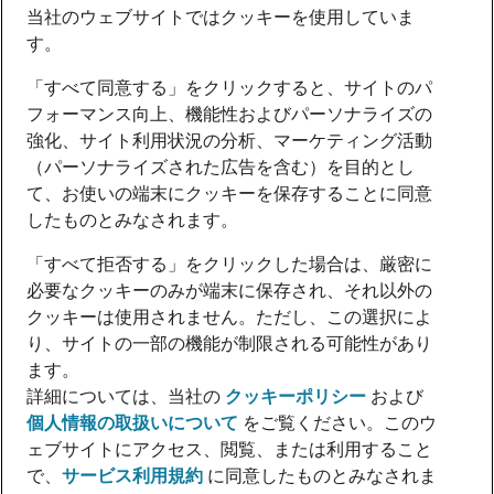
当社のウェブサイトではクッキーを使用していま
す。
「すべて同意する」をクリックすると、サイトのパ
フォーマンス向上、機能性およびパーソナライズの
強化、サイト利用状況の分析、マーケティング活動
（パーソナライズされた広告を含む）を目的とし
て、お使いの端末にクッキーを保存することに同意
したものとみなされます。
「すべて拒否する」をクリックした場合は、厳密に
必要なクッキーのみが端末に保存され、それ以外の
クッキーは使用されません。ただし、この選択によ
り、サイトの一部の機能が制限される可能性があり
ます。
詳細については、当社の
クッキーポリシー
および
個人情報の取扱いについて
をご覧ください。このウ
ェブサイトにアクセス、閲覧、または利用すること
で、
サービス利用規約
に同意したものとみなされま