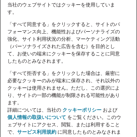
当社のウェブサイトではクッキーを使用していま
す。
「すべて同意する」をクリックすると、サイトのパ
フォーマンス向上、機能性およびパーソナライズの
強化、サイト利用状況の分析、マーケティング活動
（パーソナライズされた広告を含む）を目的とし
て、お使いの端末にクッキーを保存することに同意
したものとみなされます。
「すべて拒否する」をクリックした場合は、厳密に
必要なクッキーのみが端末に保存され、それ以外の
クッキーは使用されません。ただし、この選択によ
り、サイトの一部の機能が制限される可能性があり
ます。
詳細については、当社の
クッキーポリシー
および
個人情報の取扱いについて
をご覧ください。このウ
ェブサイトにアクセス、閲覧、または利用すること
で、
サービス利用規約
に同意したものとみなされま