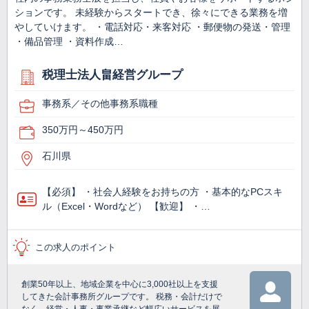
ションです。 未経験からスタートでき、徐々にできる業務を増
やしていけます。 ・電話対応・来客対応 ・郵便物の発送・管理
・備品管理 ・資料作成…
税理士法人畠経営グループ
事務系／その他事務系職種
350万円～450万円
石川県
【必須】 ・社会人経験をお持ちの方 ・基本的なPCスキ
ル（Excel・Wordなど） 【歓迎】 ・…
この求人のポイント
創業50年以上、地域企業を中心に3,000社以上を支援
してきた会計事務所グループです。 税務・会計だけで