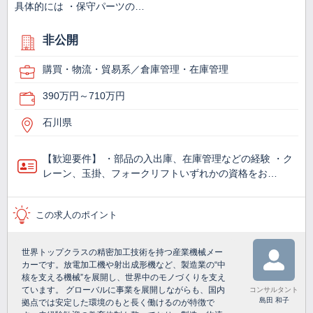
具体的には ・保守パーツの…
非公開
購買・物流・貿易系／倉庫管理・在庫管理
390万円～710万円
石川県
【歓迎要件】 ・部品の入出庫、在庫管理などの経験 ・ク
レーン、玉掛、フォークリフトいずれかの資格をお…
この求人のポイント
世界トップクラスの精密加工技術を持つ産業機械メー
カーです。放電加工機や射出成形機など、製造業の“中
核を支える機械”を展開し、世界中のモノづくりを支え
ています。 グローバルに事業を展開しながらも、国内
コンサルタント
島田 和子
拠点では安定した環境のもと長く働けるのが特徴で