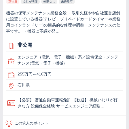
正社員
女性が活躍
転勤なし
未経験可
機器の保守メンテナンス業務全般 ・取引先様やや自社運営店舗
に設置している機器(テレビ・プリペイドカードタイマーや業務
用コインランドリー)の簡易的な修理や調整・メンテナンスの仕
事です。 ・機器に不調が発…
非公開
エンジニア（電気・電子・機械）系／設備保全・メンテ
ナンス(電気・電子・機械)
255万円～416万円
石川県
【必須】 普通自動車運転免許 【歓迎】 機械いじりが好
きな方 設備保全経験 サービスエンジニア経験…
この求人のポイント