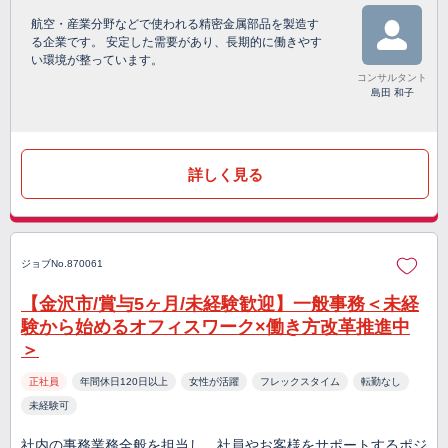
航空・産業分野などで使われる精密金属部品を製造す
る企業です。 安定した需要があり、長期的に働きやす
い環境が整っています。
コンサルタント
島田 和子
詳しく見る
ジョブNo.870061
【金沢市/賞与5ヶ月/未経験歓迎】一般事務＜未経
験から始めるオフィスワーク×働き方改革推進中
＞
正社員
年間休日120日以上
女性が活躍
フレックスタイム
転勤なし
未経験可
社内の事務業務全般を担当し、社員やお客様をサポートするポジ