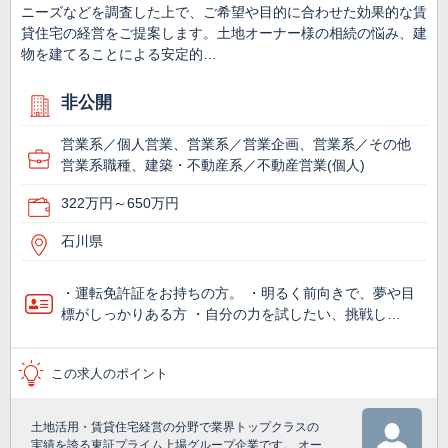
ニーズなどを調査した上で、ご希望や目的に合わせた効果的な賃
貸住宅の経営をご提案します。土地オーナー様の相続の悩み、建
物を建てることによる安定的…
非公開
営業系／個人営業、営業系／営業企画、営業系／その他
営業系職種、建築・不動産系／不動産営業(個人)
322万円～650万円
石川県
・運転免許証をお持ちの方。 ・明るく前向きで、夢や目
標がしっかりある方 ・自分の力を試したい、挑戦し…
この求人のポイント
土地活用・賃貸住宅経営の分野で業界トップクラスの
実績を誇る東証プライム上場グループ企業です。 オー