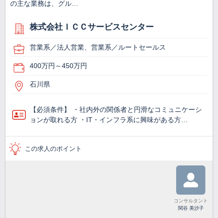
の主な業務は、グル…
株式会社ＩＣＣサービスセンター
営業系／法人営業、営業系／ルートセールス
400万円～450万円
石川県
【必須条件】 ・社内外の関係者と円滑なコミュニケーシ
ョンが取れる方 ・IT・インフラ系に興味がある方…
この求人のポイント
コンサルタント
関谷 美沙子