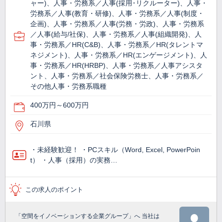
ャー)、人事・労務系／人事(採用･リクルーター)、人事・
労務系／人事(教育・研修)、人事・労務系／人事(制度・
企画)、人事・労務系／人事(労務・労政)、人事・労務系
／人事(給与/社保)、人事・労務系／人事(組織開発)、人
事・労務系／HR(C&B)、人事・労務系／HR(タレントマ
ネジメント)、人事・労務系／HR(エンゲージメント)、人
事・労務系／HR(HRBP)、人事・労務系／人事アシスタ
ント、人事・労務系／社会保険労務士、人事・労務系／
その他人事・労務系職種
400万円～600万円
石川県
・未経験歓迎！ ・PCスキル（Word, Excel, PowerPoin
t） ・人事（採用）の実務…
この求人のポイント
「空間をイノベーションする企業グループ」へ 当社は