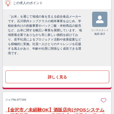
この求人のポイント
「お米」を通じて地域の食を支える総合食品メーカー
です。石川県内トップクラスの精米事業をはじめ、学
校給食向けの炊飯事業やパックご飯・米粉商品の販売
など、お米に関する幅広い事業を展開しています。 地
コンサルタント
島田 和子
域密着企業でありながら常に新しい挑戦を続けてお
り、若手社員によるプロジェクト活動や改善提案など
も積極的に実施。社員一人ひとりのチャレンジを応援
する風土があり、年齢や社歴に関係なく成長できる環
境です。
詳しく見る
ジョブNo.877184
【金沢市／未経験OK】酒販店向けPOSシステム