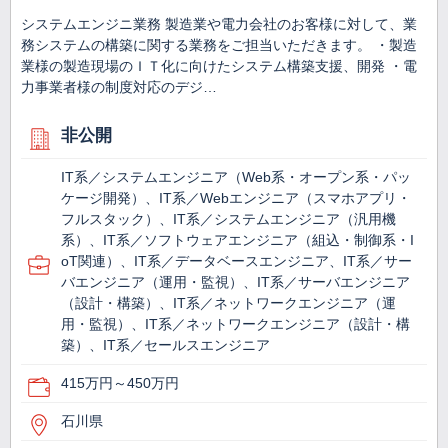
システムエンジニ業務 製造業や電力会社のお客様に対して、業
務システムの構築に関する業務をご担当いただきます。 ・製造
業様の製造現場のＩＴ化に向けたシステム構築支援、開発 ・電
力事業者様の制度対応のデジ…
非公開
IT系／システムエンジニア（Web系・オープン系・パッ
ケージ開発）、IT系／Webエンジニア（スマホアプリ・
フルスタック）、IT系／システムエンジニア（汎用機
系）、IT系／ソフトウェアエンジニア（組込・制御系・I
oT関連）、IT系／データベースエンジニア、IT系／サー
バエンジニア（運用・監視）、IT系／サーバエンジニア
（設計・構築）、IT系／ネットワークエンジニア（運
用・監視）、IT系／ネットワークエンジニア（設計・構
築）、IT系／セールスエンジニア
415万円～450万円
石川県