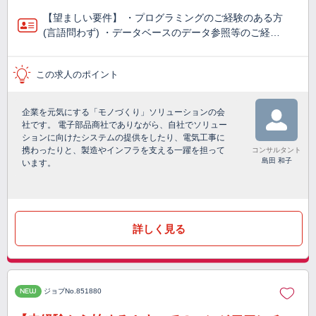
【望ましい要件】 ・プログラミングのご経験のある方
(言語問わず) ・データベースのデータ参照等のご経…
この求人のポイント
企業を元気にする「モノづくり」ソリューションの会
社です。 電子部品商社でありながら、自社でソリュー
ションに向けたシステムの提供をしたり、電気工事に
携わったりと、製造やインフラを支える一躍を担って
コンサルタント
島田 和子
います。
詳しく見る
NEW
ジョブNo.851880