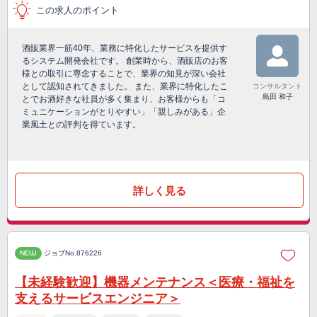
この求人のポイント
酒販業界一筋40年、業務に特化したサービスを提供す
るシステム開発会社です。 創業時から、酒販店のお客
様との取引に専念することで、業界の知見が深い会社
として認知されてきました。 また、業界に特化したこ
コンサルタント
島田 和子
とでお酒好きな社員が多く集まり、お客様からも「コ
ミュニケーションがとりやすい」「親しみがある」企
業風土との評判を得ています。
詳しく見る
NEW
ジョブNo.876226
【未経験歓迎】機器メンテナンス＜医療・福祉を
支えるサービスエンジニア＞