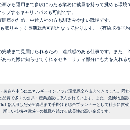
企画から運用まで多岐にわたる業務に裁量を持って挑める環境
アップするキャリアパスも可能です。
雰囲気のため、中途入社の方も馴染みやすい職場です。
も取りやすく長期就業可能となっております。（有給取得平均
完成まで見届けられるため、達成感のある仕事です。また、2
があった際に知らせてくれるセキュリティ部分にも力を入れる
計・製造を中心にエネルギーインフラと環境保全を支えてきました。同社
と品質で多くの公共・産業施設に導入されています。また、危険物施設
などIoTを活用した安全管理まで手掛ける総合プランナーとして社会に貢
え、新しい技術や領域への挑戦を続ける成長性の高い企業です。