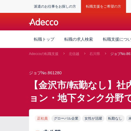
派遣のお仕事をお探しの方
転職支援をご希望の方
転職トップ
転職の求人検索
転職支援につ
Adeccoの転職支援
北信越
石川県
ジョブNo.86
ジョブNo.861280
【金沢市/転勤なし】社
ョン・地下タンク分野
正社員
グローバル企業
女性が活躍
転勤なし