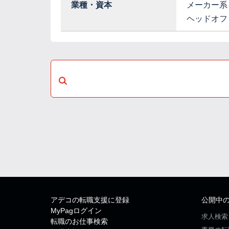
業種・資本
メーカー系
ヘッドオフ
アデコの転職支援に登録
公開中
MyPagログイン
求人検索
転職のお仕事検索