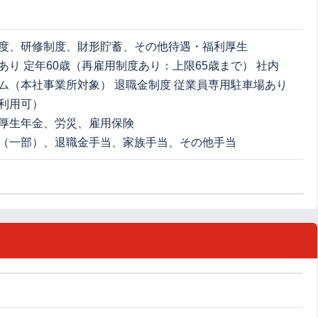
度、研修制度、財形貯蓄、その他待遇・福利厚生
あり 定年60歳（再雇用制度あり：上限65歳まで） 社内
ム（本社事業所対象） 退職金制度 従業員専用駐車場あり
利用可）
厚生年金、労災、雇用保険
（一部）、退職金手当、家族手当、その他手当