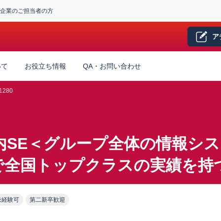
企業のご担当者の方
ア
いて
お役立ち情報
QA・お問い合わせ
1280
内SE＜グループ全体の情報シ
で全国トップクラスの実績を持
未経験可
第二新卒歓迎