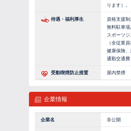
ります）。
待遇・福利厚生
資格支援制
無料駐車場
スポーツジ
（全従業員
健康保険、
通勤交通費
受動喫煙防止措置
屋内禁煙
企業情報
企業名
非公開