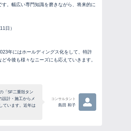
です。幅広い専門知識を磨きながら、将来的に
11日）
023年にはホールディングス化をして、特許
など今後も様々なニーズにも応えていきます。
の「SF二重殻タン
の設計・施工からメ
コンサルタント
島田 和子
献しています。近年は