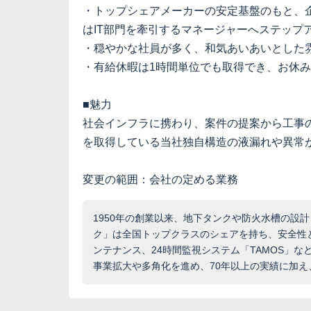
・トップシェアメーカーの安定基盤のもと、
はIT部門を牽引するマネージャーへステップ
・穏やかな社員が多く、和気あいあいとした
・有給休暇は1時間単位でも取得でき、お休み
■魅力
社会インフラに携わり、案件の提案から工事の
を取得している当社独自構造の液漏れや異常
変更の範囲：会社の定める業務
1950年の創業以来、地下タンクや防火水槽の設
ク」は全国トップクラスのシェアを持ち、安全性
ンテナンス、24時間監視システム「TAMOS」
事業拡大や多角化を進め、70年以上の実績に加