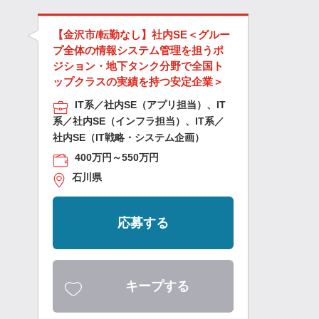
【金沢市/転勤なし】社内SE＜グルー
プ全体の情報システム管理を担うポ
ジション・地下タンク分野で全国ト
ップクラスの実績を持つ安定企業＞
IT系／社内SE（アプリ担当）、IT
系／社内SE（インフラ担当）、IT系／
社内SE（IT戦略・システム企画）
400万円～550万円
石川県
応募する
キープする