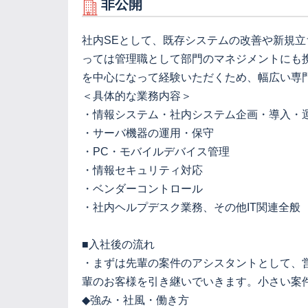
非公開
社内SEとして、既存システムの改善や新規
っては管理職として部門のマネジメントにも
を中心になって経験いただくため、幅広い専
＜具体的な業務内容＞
・情報システム・社内システム企画・導入・
・サーバ機器の運用・保守
・PC・モバイルデバイス管理
・情報セキュリティ対応
・ベンダーコントロール
・社内ヘルプデスク業務、その他IT関連全般
■入社後の流れ
・まずは先輩の案件のアシスタントとして、
輩のお客様を引き継いでいきます。小さい案
◆強み・社風・働き方