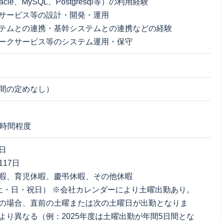
acle、MySQL、Postgresql等）の利用経験
サービス等の設計・開発・運用
テムとの連携・基幹システムとの連携などの経験
ークサービス等のシステム運用・保守
間の定めなし）
0時間程度
日
17日
暇、育児休暇、慶弔休暇、その他休暇
土・日・祝日） ※会社カレンダーにより土曜出勤あり。
の場合、直前の土曜または次の土曜日が出勤となりま
より異なる（例：2025年度は土曜出勤が年間5日間とな