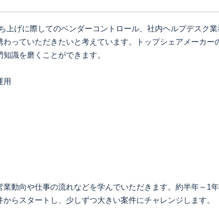
立ち上げに際してのベンダーコントロール、社内ヘルプデスク業
携わっていただきたいと考えています。トップシェアメーカーの
門知識を磨くことができます。
運用
営業動向や仕事の流れなどを学んでいただきます。約半年～1
件からスタートし、少しずつ大きい案件にチャレンジします。