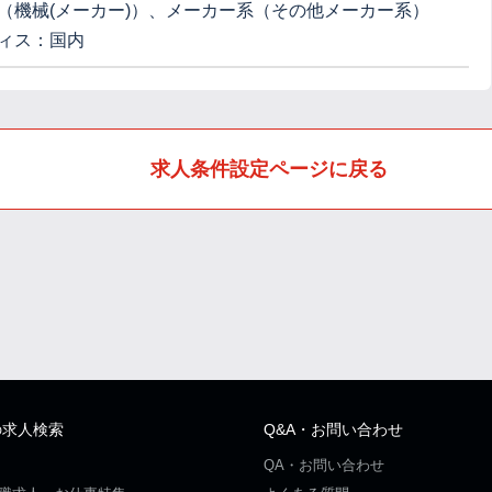
（機械(メーカー)）、メーカー系（その他メーカー系）
ィス：国内
求人条件設定ページに戻る
の求人検索
Q&A・お問い合わせ
QA・お問い合わせ