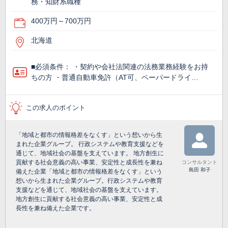
務・知財系職種
400万円～700万円
北海道
■必須条件： ・契約や会社法関連の法務業務経験をお持
ちの方 ・普通自動車免許（AT可、ペーパードライ…
この求人のポイント
「地域と都市の情報格差をなくす」という想いから生
まれた企業グループ。 行政システムや教育支援などを
通じて、地域社会の基盤を支えています。 地方創生に
貢献する社会意義の高い事業、安定性と成長性を兼ね
コンサルタント
島田 和子
備えた企業「地域と都市の情報格差をなくす」という
想いから生まれた企業グループ。行政システムや教育
支援などを通じて、地域社会の基盤を支えています。
地方創生に貢献する社会意義の高い事業、安定性と成
長性を兼ね備えた企業です。