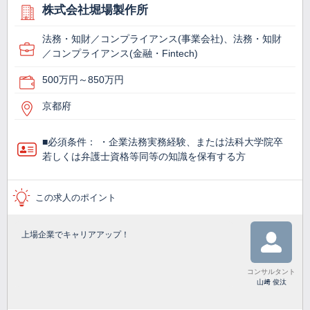
株式会社堀場製作所
法務・知財／コンプライアンス(事業会社)、法務・知財
／コンプライアンス(金融・Fintech)
500万円～850万円
京都府
■必須条件： ・企業法務実務経験、または法科大学院卒
若しくは弁護士資格等同等の知識を保有する方
この求人のポイント
上場企業でキャリアアップ！
コンサルタント
山﨑 俊汰