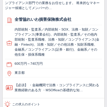
ンプライアンス部門での業務をお任せします。 将来的なマネー
ジャー候補としてメンバーの…
全管協れいわ損害保険株式会社
内部統制・監査系／内部統制・SOX、法務・知財／コン
プライアンス(事業会社)、内部統制・監査系／その他内
部統制・監査系職種、法務・知財／コンプライアンス(金
融・Fintech)、法務・知財／その他法務・知財系職種、
金融系／コンプライアンス(証券・銀行)、金融系／その
他生保・損保系職種
600万円～740万円
東京都
【必須】 ・金融機関で法務・コンプライアンスに関わる
業務経験のある方 ・MSOfficeの基礎的な知…
この求人のポイント