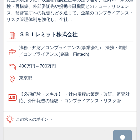
検・再構築、外部委託先や提携金融機関とのデューデリジェン
ス、監督官庁への報告などを通じて、企業のコンプライアンス・
リスク管理体制を強化し、全社…
ＳＢＩレミット株式会社
法務・知財／コンプライアンス(事業会社)、法務・知財
／コンプライアンス(金融・Fintech)
400万円～700万円
東京都
【必須経験・スキル】 ・社内規程の策定・改訂、監査対
応、外部報告の経験 ・コンプライアンス・リスク管…
この求人のポイント