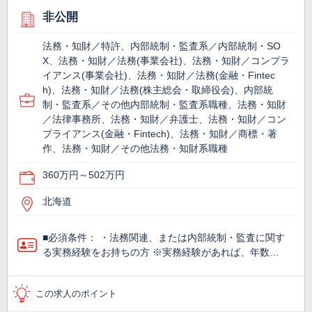
非公開
法務・知財／特許、内部統制・監査系／内部統制・SO
X、法務・知財／法務(事業会社)、法務・知財／コンプラ
イアンス(事業会社)、法務・知財／法務(金融・Fintec
h)、法務・知財／法務(株主総会・取締役会)、内部統
制・監査系／その他内部統制・監査系職種、法務・知財
／法律事務所、法務・知財／弁護士、法務・知財／コン
プライアンス(金融・Fintech)、法務・知財／商標・著
作、法務・知財／その他法務・知財系職種
360万円～502万円
北海道
■必須条件： ・法務関連、または内部統制・監査に関す
る実務経験をお持ちの方 ※実務経験があれば、年数…
この求人のポイント