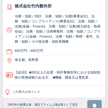
株式会社竹内製作所
法務・知財／特許、法務・知財／法務(事業会社)、法
務・知財／コンプライアンス(事業会社)、法務・知財／
法務(金融・Fintech)、法務・知財／法務(株主総会・取締
役会)、法務・知財／法律事務所、法務・知財／コンプラ
イアンス(金融・Fintech)、法務・知財／商標・著作、法
務・知財／その他法務・知財系職種
600万円～800万円
東京都、長野県
【必須】 ■3年以上の企業・特許事務所等における知財技
術の実務経験のある方。 ■機械、構造又は電気系…
この求人のポイント
1963年の創業以来、東証プライム上場企業として安定