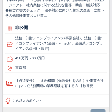
ロジェクト・社内業務に関する法的な指導・助言・相談対応 ・
各種契約書のチェック ・法令対応に向けた施策の企画・立案 ・
その他保険事業および事…
非公開
法務・知財／コンプライアンス(事業会社)、法務・知財
／コンプライアンス(金融・Fintech)、金融系／コンプラ
イアンス(証券・銀行)
450万円～880万円
東京都
【必須要件】 ・金融機関（保険会社を含む）や事業会社
において法務関連の業務経験を有する方 【歓迎要…
この求人のポイント