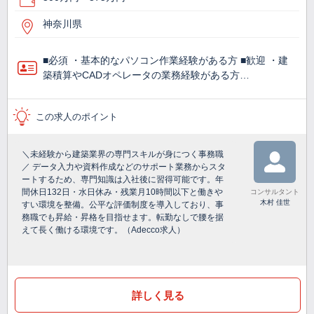
神奈川県
■必須 ・基本的なパソコン作業経験がある方 ■歓迎 ・建
築積算やCADオペレータの業務経験がある方…
この求人のポイント
＼未経験から建築業界の専門スキルが身につく事務職
／ データ入力や資料作成などのサポート業務からスタ
ートするため、専門知識は入社後に習得可能です。年
間休日132日・水日休み・残業月10時間以下と働きや
コンサルタント
木村 佳世
すい環境を整備。公平な評価制度を導入しており、事
務職でも昇給・昇格を目指せます。転勤なしで腰を据
えて長く働ける環境です。（Adecco求人）
詳しく見る