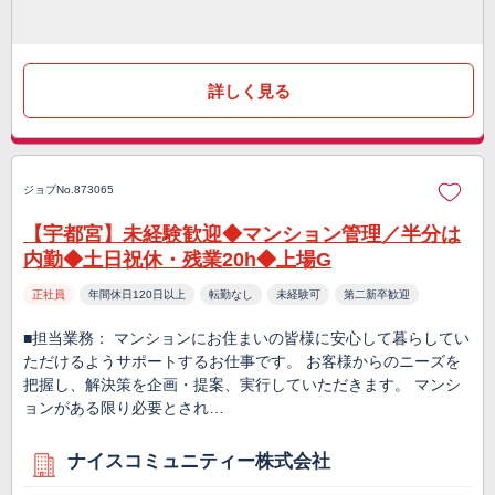
詳しく見る
ジョブNo.873065
【宇都宮】未経験歓迎◆マンション管理／半分は
内勤◆土日祝休・残業20h◆上場G
正社員
年間休日120日以上
転勤なし
未経験可
第二新卒歓迎
■担当業務： マンションにお住まいの皆様に安心して暮らしてい
ただけるようサポートするお仕事です。 お客様からのニーズを
把握し、解決策を企画・提案、実行していただきます。 マンシ
ョンがある限り必要とされ…
ナイスコミュニティー株式会社