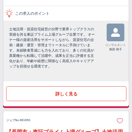
この求人のポイント
土地活用・賃貸住宅経営の分野で業界トップクラスの
実績を誇る東証プライム上場グループ企業です。 オー
ナー様の資産活用をサポートしながら、賃貸住宅の企
画・建築・運営・管理までトータルに手掛けていま
コンサルタント
島田 和子
す。未経験者育成にも力を入れており、多くの社員が
異業種から転職して活躍中。成果を正当に評価する文
化があり、年齢や経歴に関係なく高収入やキャリアア
ップを目指せる環境です。
詳しく見る
ジョブNo.881950