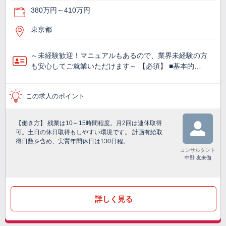
380万円～410万円
東京都
～未経験歓迎！マニュアルもあるので、業界未経験の方
も安心してご就業いただけます～ 【必須】 ■基本的…
この求人のポイント
【働き方】 残業は10～15時間程度。月2回は連休取得
可。土日の休日取得もしやすい環境です。 計画有給取
得日数を含め、実質年間休日は130日程。
コンサルタント
中野 友未伽
詳しく見る