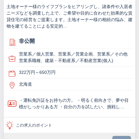
土地オーナー様のライフプランをヒアリングし、諸条件や入居者
ニーズなどを調査した上で、ご希望や目的に合わせた効果的な賃
貸住宅の経営をご提案します。土地オーナー様の相続の悩み、建
物を建てることによる安定的…
非公開
営業系／個人営業、営業系／営業企画、営業系／その他
営業系職種、建築・不動産系／不動産営業(個人)
322万円～650万円
北海道
・運転免許証をお持ちの方。 ・明るく前向きで、夢や目
標がしっかりある方 ・自分の力を試したい、挑戦し…
この求人のポイント