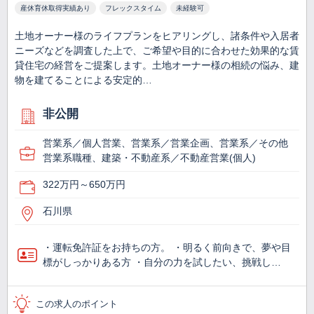
産休育休取得実績あり
フレックスタイム
未経験可
土地オーナー様のライフプランをヒアリングし、諸条件や入居者
ニーズなどを調査した上で、ご希望や目的に合わせた効果的な賃
貸住宅の経営をご提案します。土地オーナー様の相続の悩み、建
物を建てることによる安定的…
非公開
営業系／個人営業、営業系／営業企画、営業系／その他
営業系職種、建築・不動産系／不動産営業(個人)
322万円～650万円
石川県
・運転免許証をお持ちの方。 ・明るく前向きで、夢や目
標がしっかりある方 ・自分の力を試したい、挑戦し…
この求人のポイント