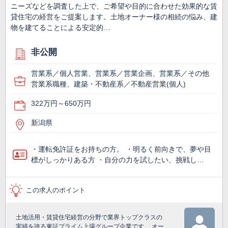
ニーズなどを調査した上で、ご希望や目的に合わせた効果的な賃
貸住宅の経営をご提案します。土地オーナー様の相続の悩み、建
物を建てることによる安定的…
非公開
営業系／個人営業、営業系／営業企画、営業系／その他
営業系職種、建築・不動産系／不動産営業(個人)
322万円～650万円
新潟県
・運転免許証をお持ちの方。 ・明るく前向きで、夢や目
標がしっかりある方 ・自分の力を試したい、挑戦し…
この求人のポイント
土地活用・賃貸住宅経営の分野で業界トップクラスの
実績を誇る東証プライム上場グループ企業です。 オー