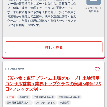
ナー様の資産活用をサポートしながら、賃貸住宅の企
画・建築・運営・管理までトータルに手掛けていま
コンサルタント
島田 和子
す。未経験者育成にも力を入れており、多くの社員が
異業種から転職して活躍中。成果を正当に評価する文
化があり、年齢や経歴に関係なく高収入やキャリアア
ップを目指せる環境です。
詳しく見る
ジョブNo.881946
【苫小牧：東証プライム上場グループ】土地活用
コンサル営業＜業界トップクラスの実績×年休125
日×フレックス制＞
正社員
上場企業
従業員1000名以上
年間休日120日以上
産休育休取得実績あり
フレックスタイム
未経験可