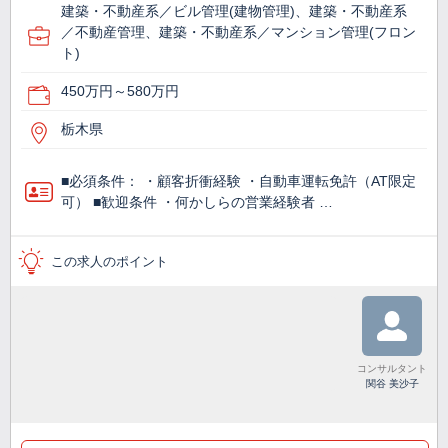
建築・不動産系／ビル管理(建物管理)、建築・不動産系
／不動産管理、建築・不動産系／マンション管理(フロン
ト)
450万円～580万円
栃木県
■必須条件： ・顧客折衝経験 ・自動車運転免許（AT限定
可） ■歓迎条件 ・何かしらの営業経験者 …
この求人のポイント
コンサルタント
関谷 美沙子