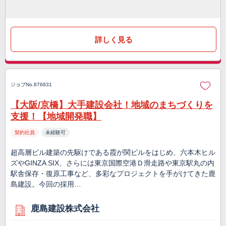
詳しく見る
ジョブNo.876831
【大阪/京橋】大手建設会社！地域のまちづくりを
支援！【地域開発職】
契約社員
未経験可
超高層ビル建築の先駆けである霞が関ビルをはじめ、六本木ヒル
ズやGINZA SIX、さらには東京国際空港Ｄ滑走路や東京駅丸の内
駅舎保存・復原工事など、多彩なプロジェクトを手がけてきた鹿
島建設。今回の採用…
鹿島建設株式会社