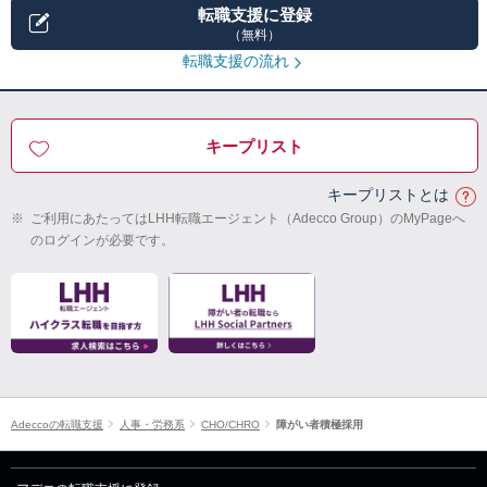
転職支援に登録
（無料）
転職支援の流れ
キープリスト
キープリストとは
※
ご利用にあたってはLHH転職エージェント（Adecco Group）のMyPageへ
のログインが必要です。
Adeccoの転職支援
人事・労務系
CHO/CHRO
障がい者積極採用