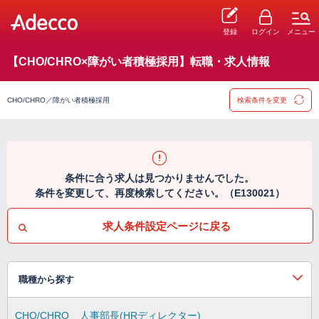
登録
ログイン
メニュー
【CHO/CHRO×障がい者積極採用】転職・求人情報
CHO/CHRO／障がい者積極採用
検索条件を変更
条件に合う求人は見つかりませんでした。
条件を変更して、再度検索してください。（E130021）
求人条件設定ページに戻る
職種から探す
CHO/CHRO
人事部長(HRディレクター)