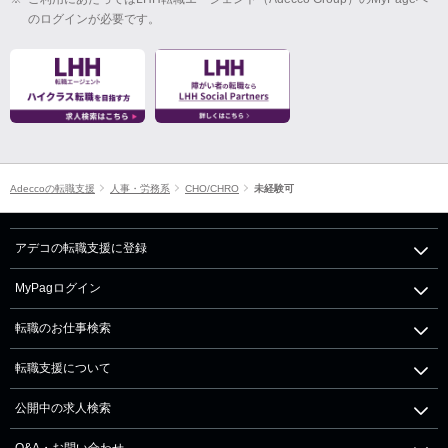
のログインが必要です。
Adeccoの転職支援
人事・労務系
CHO/CHRO
未経験可
アデコの転職支援に登録
MyPagログイン
転職のお仕事検索
転職支援について
公開中の求人検索
Q&A・お問い合わせ