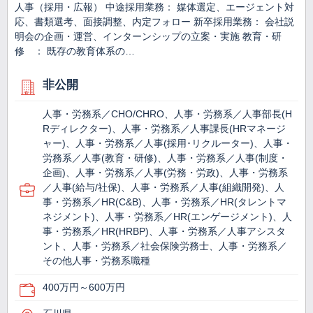
人事（採用・広報） 中途採用業務： 媒体選定、エージェント対
応、書類選考、面接調整、内定フォロー 新卒採用業務： 会社説
明会の企画・運営、インターンシップの立案・実施 教育・研
修 ： 既存の教育体系の…
非公開
人事・労務系／CHO/CHRO、人事・労務系／人事部長(H
Rディレクター)、人事・労務系／人事課長(HRマネージ
ャー)、人事・労務系／人事(採用･リクルーター)、人事・
労務系／人事(教育・研修)、人事・労務系／人事(制度・
企画)、人事・労務系／人事(労務・労政)、人事・労務系
／人事(給与/社保)、人事・労務系／人事(組織開発)、人
事・労務系／HR(C&B)、人事・労務系／HR(タレントマ
ネジメント)、人事・労務系／HR(エンゲージメント)、人
事・労務系／HR(HRBP)、人事・労務系／人事アシスタ
ント、人事・労務系／社会保険労務士、人事・労務系／
その他人事・労務系職種
400万円～600万円