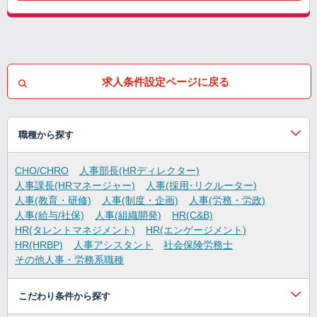
求人条件設定ページに戻る
職種から探す
CHO/CHRO
人事部長(HRディレクター)
人事課長(HRマネージャー)
人事(採用･リクルーター)
人事(教育・研修)
人事(制度・企画)
人事(労務・労政)
人事(給与/社保)
人事(組織開発)
HR(C&B)
HR(タレントマネジメント)
HR(エンゲージメント)
HR(HRBP)
人事アシスタント
社会保険労務士
その他人事・労務系職種
こだわり条件から探す