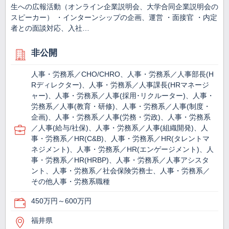
生への広報活動（オンライン企業説明会、大学合同企業説明会の
スピーカー） ・インターンシップの企画、運営 ・面接官 ・内定
者との面談対応、入社…
非公開
人事・労務系／CHO/CHRO、人事・労務系／人事部長(H
Rディレクター)、人事・労務系／人事課長(HRマネージ
ャー)、人事・労務系／人事(採用･リクルーター)、人事・
労務系／人事(教育・研修)、人事・労務系／人事(制度・
企画)、人事・労務系／人事(労務・労政)、人事・労務系
／人事(給与/社保)、人事・労務系／人事(組織開発)、人
事・労務系／HR(C&B)、人事・労務系／HR(タレントマ
ネジメント)、人事・労務系／HR(エンゲージメント)、人
事・労務系／HR(HRBP)、人事・労務系／人事アシスタ
ント、人事・労務系／社会保険労務士、人事・労務系／
その他人事・労務系職種
450万円～600万円
福井県