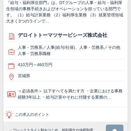
『給与・福利厚生部門』は、DTグループの人事・給与・福利厚
生領域の事務手続きおよびオペレーションを担っている部門で
す。 （1）給与計算業務 （2）福利厚生業務 （3）就業管理領域
大きく3つのラインで…
デロイトトーマツサービシーズ株式会社
人事・労務系／人事(給与/社保)、人事・労務系／その他
人事・労務系職種
410万円～460万円
宮城県
＜必須条件＞ 以下すべてを満たす方 ・企業における事務
経験3年以上 ・給与計算やそれに付随する業務の…
この求人のポイント
・フレックスタイム制をはじめ、福利厚生や休暇制度