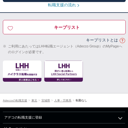
転職支援の流れ
キープリスト
キープリストとは
※
ご利用にあたってはLHH転職エージェント（Adecco Group）のMyPageへ
のログインが必要です。
Adeccoの転職支援
東北
宮城県
人事・労務系
転勤なし
アデコの転職支援に登録