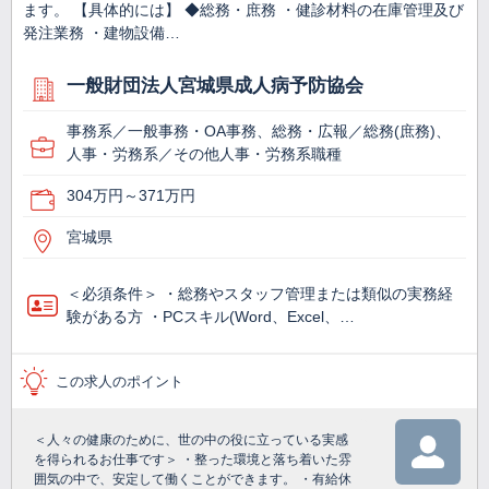
ます。 【具体的には】 ◆総務・庶務 ・健診材料の在庫管理及び
発注業務 ・建物設備…
一般財団法人宮城県成人病予防協会
事務系／一般事務・OA事務、総務・広報／総務(庶務)、
人事・労務系／その他人事・労務系職種
304万円～371万円
宮城県
＜必須条件＞ ・総務やスタッフ管理または類似の実務経
験がある方 ・PCスキル(Word、Excel、…
この求人のポイント
＜人々の健康のために、世の中の役に立っている実感
を得られるお仕事です＞ ・整った環境と落ち着いた雰
囲気の中で、安定して働くことができます。 ・有給休