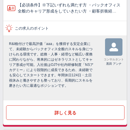
【必須条件】※下記いずれも満たす方 ・バックオフィス
全般のキャリア形成をしていきたい方 ・顧客折衝経…
この求人のポイント
R&I格付けで最高評価「aaa」を獲得する安定企業に
て、未経験からバックオフィス全般のスキルを身につ
けられる環境です。総務・人事・経理など幅広い業務
に関わりながら、将来的にはゼネラリストとしてキャ
コンサルタント
黒田 アンナ
リア形成が可能。入社後はOJTや社内研修制度「NSア
カデミー」により段階的に成長できるため、未経験で
も安心してスタートできます。年間休日124日・土日
祝休みと働きやすさも整っており、長期的にスキルを
磨きたい方に最適なポジションです。
詳しく見る