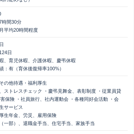
0
7時間30分
月平均20時間程度
日
24日
暇、育児休暇、介護休暇、慶弔休暇
績：有（育休後復帰率100%）
その他待遇・福利厚生
、ストレスチェック ・慶弔見舞金、表彰制度 ・従業員貸
傷害保険 ・社員旅行、社内運動会 ・各種同好会活動 ・会
生サービス
厚生年金、労災、雇用保険
（一部）、退職金手当、住宅手当、家族手当