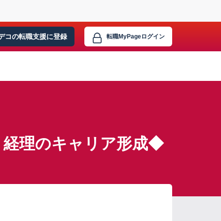
デコの転職支援に
登録
転職MyPage
ログイン
・経理のキャリア形成◆