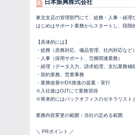
日本振興株式会社
東北支店の管理部門にて、総務・人事・経理
はじめはサポート業務からスタートし、段階
【具体的には】
・総務（庶務対応、備品管理、社内対応など
・人事（採用サポート、労務関連業務）
・経理（データ入力、請求処理、支払業務補
・契約業務、営業事務
・業務改善やDX推進の提案・実行
※入社後はOJTにて業務習得
※将来的にはバックオフィスのゼネラリスト
業務内容変更の範囲：当社の定める範囲
＼ PRポイント ／