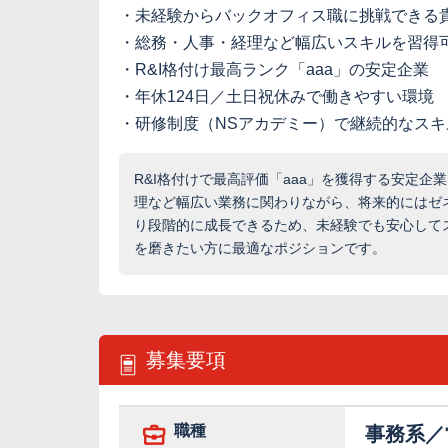
・未経験からバックオフィス職に挑戦できる
・総務・人事・経理など幅広いスキルを習得
・R&I格付け最高ランク「aaa」の安定企業
・年休124日／土日祝休みで働きやすい環境
・研修制度（NSアカデミー）で継続的なス
R&I格付けで最高評価「aaa」を獲得する安定
理など幅広い業務に関わりながら、将来的にはゼネ
り段階的に成長できるため、未経験でも安心して
を磨きたい方に最適なポジションです。
募集要項
職種
事務系／