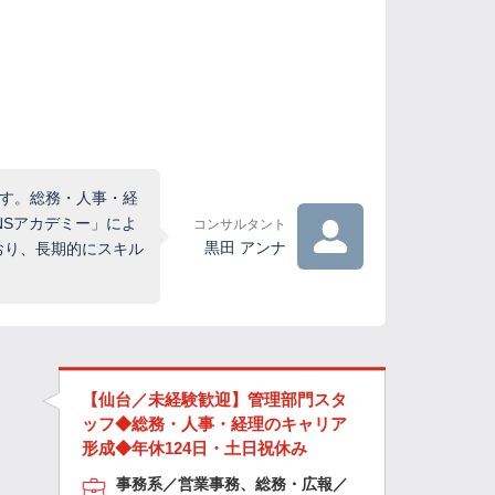
です。総務・人事・経
NSアカデミー」によ
コンサルタント
黒田 アンナ
おり、長期的にスキル
【仙台／未経験歓迎】管理部門スタ
ッフ◆総務・人事・経理のキャリア
形成◆年休124日・土日祝休み
事務系／営業事務、総務・広報／