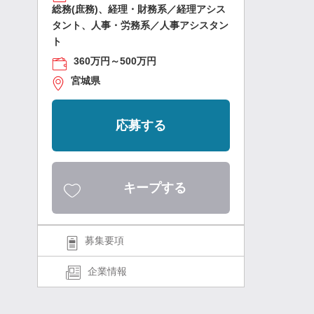
総務(庶務)、経理・財務系／経理アシス
タント、人事・労務系／人事アシスタン
ト
360万円～500万円
宮城県
応募する
キープする
募集要項
企業情報