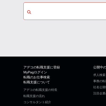
アデコの転職支援に登録
公開中
MyPagログイン
求人検索
転職のお仕事検索
事務の転
転職支援について
社名公開
アデコの転職支援の特長
注目企業
転職支援の流れ
コンサルタント紹介