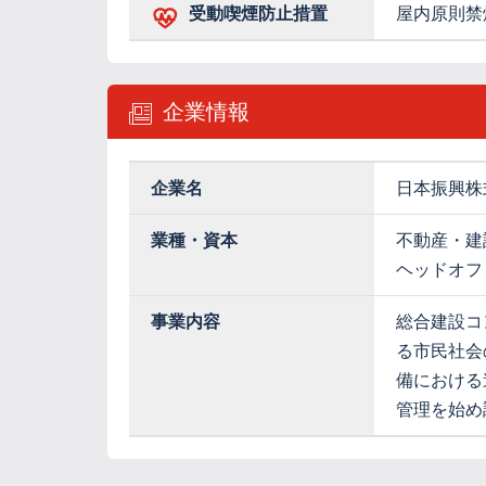
受動喫煙防止措置
屋内原則禁
企業情報
企業名
日本振興株
業種・資本
不動産・建
ヘッドオフ
事業内容
総合建設コ
る市民社会
備における
管理を始め