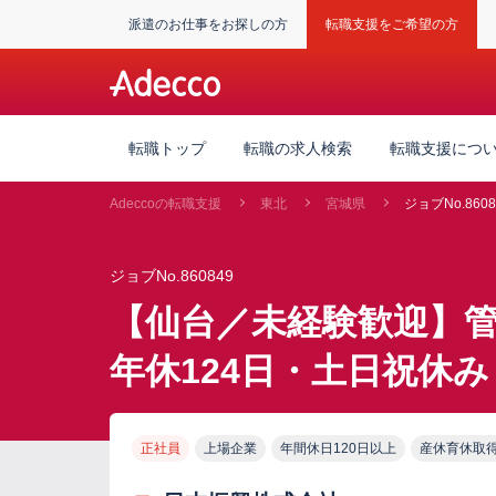
派遣のお仕事をお探しの方
転職支援をご希望の方
転職トップ
転職の求人検索
転職支援につ
Adeccoの転職支援
東北
宮城県
ジョブNo.8608
ジョブNo.860849
【仙台／未経験歓迎】
年休124日・土日祝休み
正社員
上場企業
年間休日120日以上
産休育休取