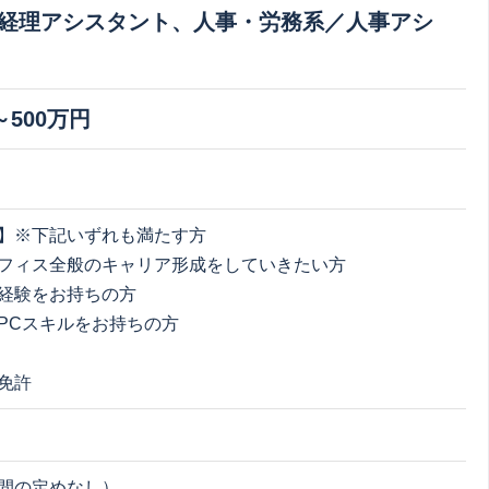
経理アシスタント、人事・労務系／人事アシ
～500万円
】※下記いずれも満たす方
フィス全般のキャリア形成をしていきたい方
経験をお持ちの方
PCスキルをお持ちの方
免許
間の定めなし）