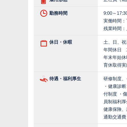
勤務時間
9:00～17:3
実働時間：
残業時間：
休日・休暇
土、日、祝
年間休日 1
年末年始休
育休取得実
待遇・福利厚生
研修制度、
・健康診断
付制度 ・
員制福利厚
健康保険、
通勤交通費