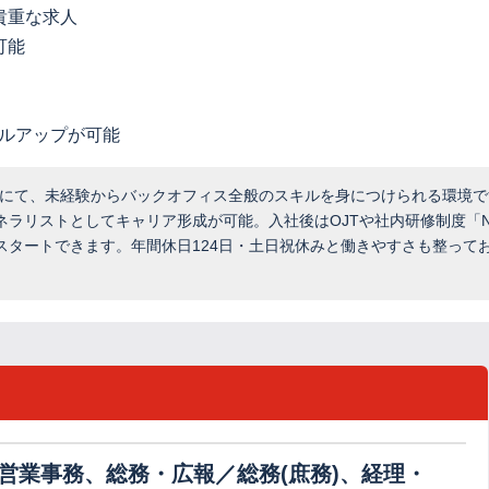
貴重な求人
可能
キルアップが可能
企業にて、未経験からバックオフィス全般のスキルを身につけられる環境
ラリストとしてキャリア形成が可能。入社後はOJTや社内研修制度「
スタートできます。年間休日124日・土日祝休みと働きやすさも整って
営業事務、総務・広報／総務(庶務)、経理・