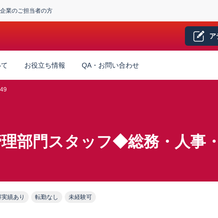
企業のご担当者の方
ア
いて
お役立ち情報
QA・お問い合わせ
49
管理部門スタッフ◆総務・人事
得実績あり
転勤なし
未経験可