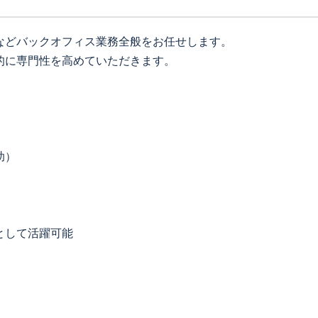
などバックオフィス業務全般をお任せします。
的に専門性を高めていただきます。
）
助）
として活躍可能