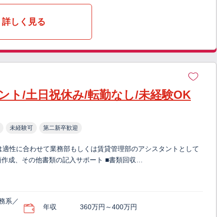
詳しく見る
ト/土日祝休み/転勤なし/未経験OK
未経験可
第二新卒歓迎
は適性に合わせて業務部もしくは賃貸管理部のアシスタントとして
類作成、その他書類の記入サポート ■書類回収…
務系／
年収
360万円～400万円