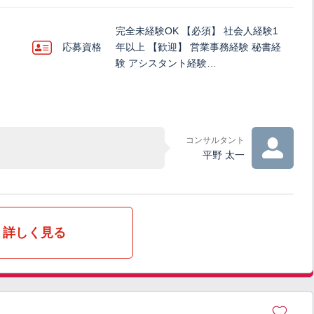
完全未経験OK 【必須】 社会人経験1
応募資格
年以上 【歓迎】 営業事務経験 秘書経
験 アシスタント経験…
コンサルタント
平野 太一
詳しく見る