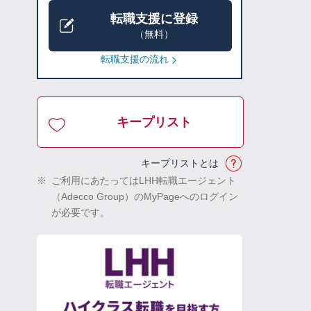
転職支援に登録
（無料）
転職支援の流れ
キープリスト
キープリストとは
※
ご利用にあたってはLHH転職エージェント
（Adecco Group）のMyPageへのログイン
が必要です。