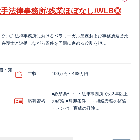
手法律事務所/残業ほぼなし/WLB◎
です◎ 法律事務所におけるパラリーガル業務および事務所運営業
、弁護士と連携しながら案件を円滑に進める役割を担…
務・知
年収
400万円～489万円
■必須条件： ・法律事務所での3年以上
応募資格
の経験 ■歓迎条件： ・相続業務の経験
・メンバー育成の経験…