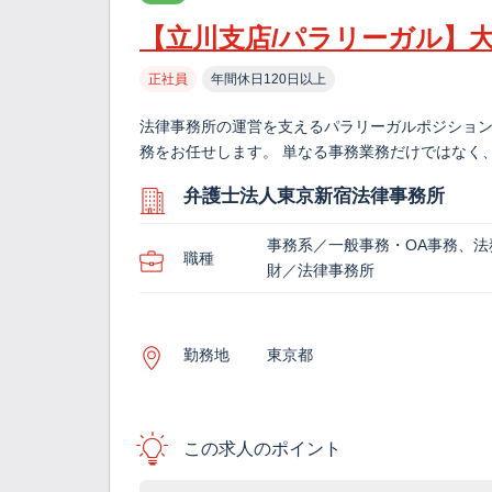
【立川支店/パラリーガル】大
正社員
年間休日120日以上
法律事務所の運営を支えるパラリーガルポジション
務をお任せします。 単なる事務業務だけではなく
弁護士法人東京新宿法律事務所
事務系／一般事務・OA事務、法
職種
財／法律事務所
勤務地
東京都
この求人のポイント