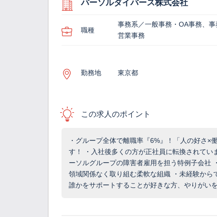
パーソルダイバース株式会社
事務系／一般事務・OA事務、事
職種
営業事務
勤務地
東京都
この求人のポイント
・グループ全体で離職率『6%』！「人の好さ×
す！ ・入社後多くの方が正社員に転換されてい
ーソルグループの障害者雇用を担う特例子会社 
領域関係なく取り組む柔軟な組織 ・未経験から
誰かをサポートすることが好きな方、やりがい