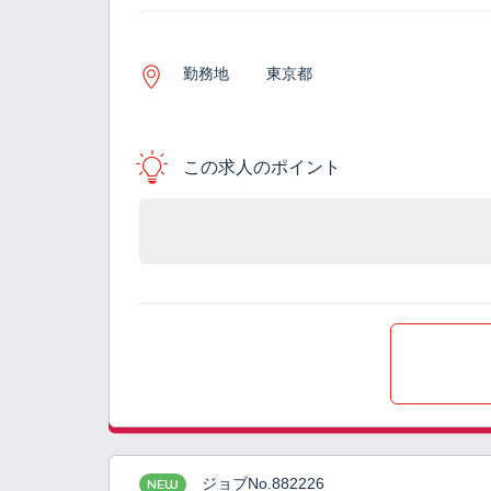
勤務地
東京都
この求人のポイント
ジョブNo.882226
NEW