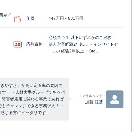
務系／
年収
447万円～531万円
必須スキル 以下いずれかのご経験 ・
応募資格
法人営業経験2年以上 ・インサイドセ
ールス経験2年以上 ・Bto…
働きやすさ」が高い定着率の要因で
ます！ ・人材大手グループであるパ
コンサルタント
・障害者雇用に関わる事業であれば
加藤 源基
でもチャレンジできる事務求人！ ・
を感じる方にピッタリです！