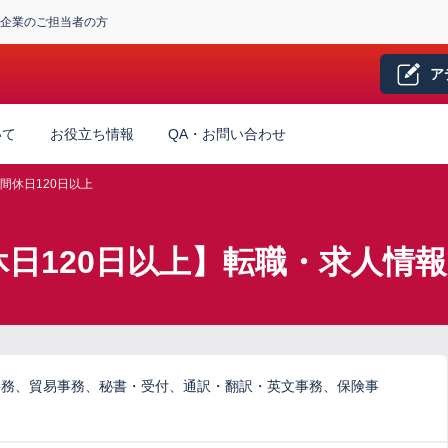
企業のご担当者の方
ア
いて
お役立ち情報
QA・お問い合わせ
間休日120日以上
休日120日以上】転職・求人情報
事務、貿易事務、秘書・受付、通訳・翻訳・英文事務、保険事