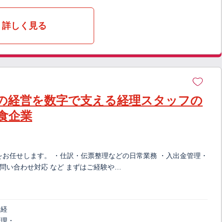
詳しく見る
の経営を数字で支える経理スタッフの
食企業
をお任せします。 ・仕訳・伝票整理などの日常業務 ・入出金管理・
る問い合わせ対応 など まずはご経験や…
、経
経理・