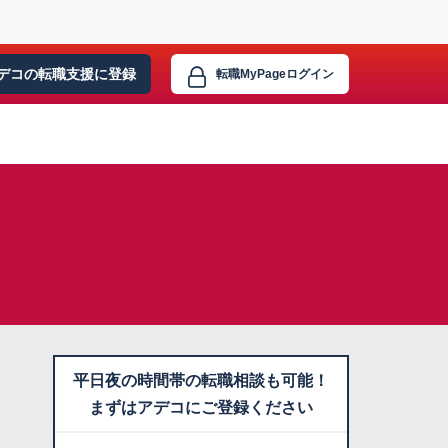
デコの転職支援に
登録
転職MyPage
ログイン
平日夜の時間帯の転職相談も可能！
まずはアデコにご登録ください