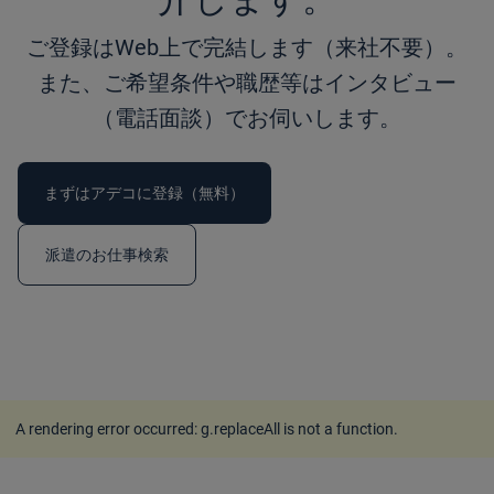
ご登録はWeb上で完結します（来社不要）。
また、ご希望条件や職歴等はインタビュー
（電話面談）でお伺いします。
まずはアデコに登録（無料）
派遣のお仕事検索
A rendering error occurred:
g.replaceAll is not a function
.